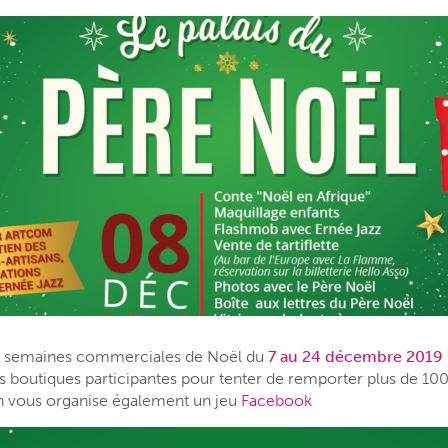
s semaines commerciales de Noël du
7 au 24 décembre 2019
 boutiques participantes pour tenter de remporter plus de 10
n vous organise également un jeu
Facebook