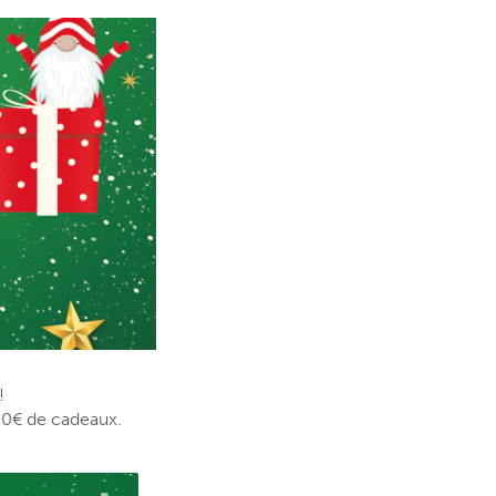
!
00€ de cadeaux.