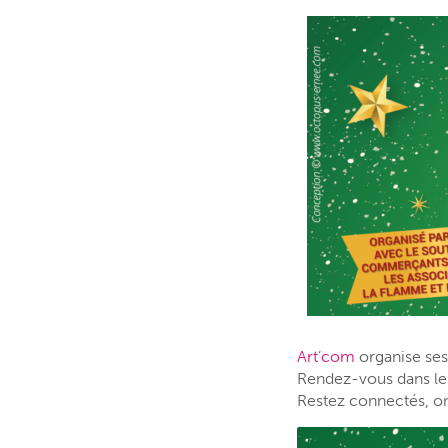
Art’com
organise se
Rendez-vous dans les
Restez connectés, o