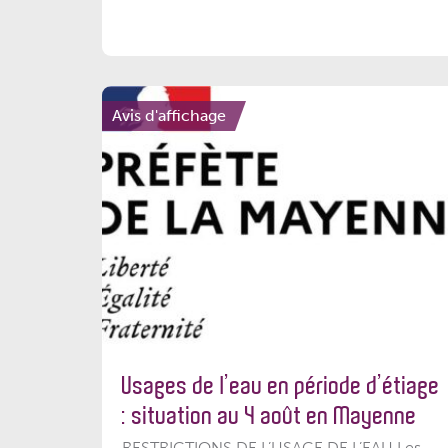
Avis d'affichage
Usages de l’eau en période d’étiage
: situation au 4 août en Mayenne
RESTRICTIONS DE L’USAGE DE L’EAU Les