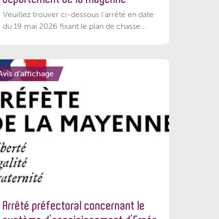
Veuillez trouver ci-dessous l’arrêté en date
du 19 mai 2026 fixant le plan de chasse...
Avis d'affichage
Arrêté préfectoral concernant le