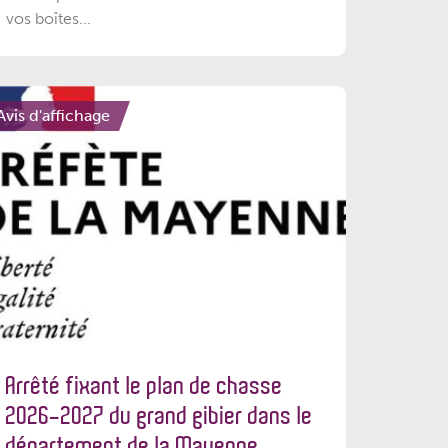
vos boîtes...
Avis d'affichage
Arrêté fixant le plan de chasse
2026-2027 du grand gibier dans le
département de la Mayenne