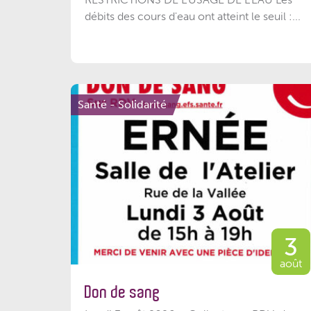
débits des cours d'eau ont atteint le seuil :...
Santé - Solidarité
3
août
Don de sang