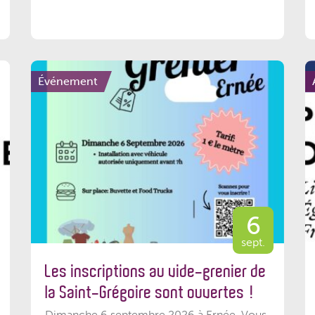
Événement
6
sept.
Les inscriptions au vide-grenier de
la Saint-Grégoire sont ouvertes !
Dimanche 6 septembre 2026 à Ernée. Vous