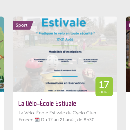
Sport
17
août
La Vélo-École Estivale
La Vélo-École Estivale du Cyclo Club
Ernéen
Du 17 au 21 août, de 8h30...