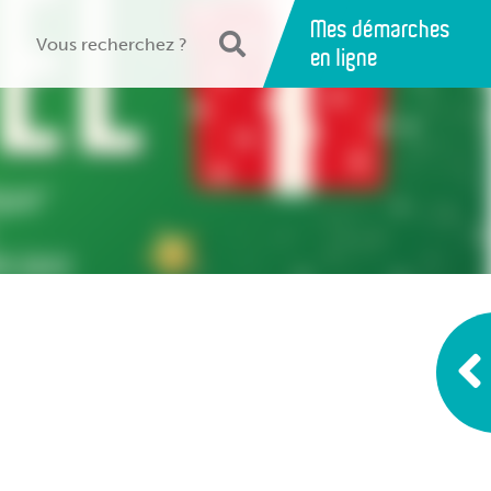
Mes démarches
en ligne