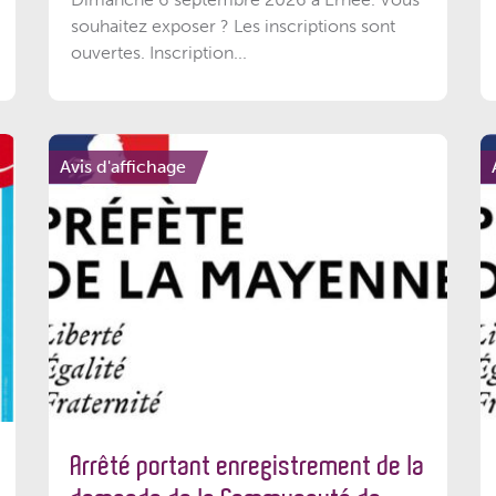
souhaitez exposer ? Les inscriptions sont
ouvertes. Inscription...
Avis d'affichage
Arrêté portant enregistrement de la