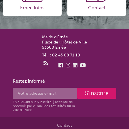
Ernée Infos
Contact
Mairie d’Ernée
Place de l’Hôtel de Ville
53500 Ernée
Tél. : 02 43 08 71 10
Restez informé
S'inscrire
En cliquant sur S'inscrire, j’accepte de
recevoir par e-mail des actualités sur la
ville d'Ernée
Contact