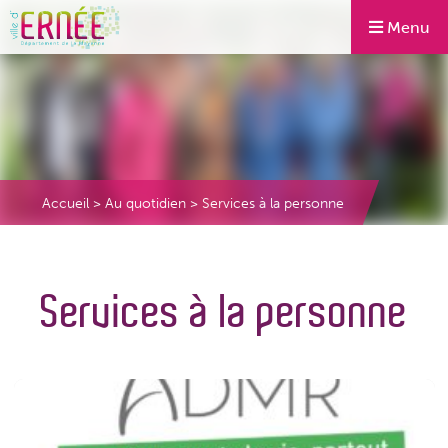
Menu
Accueil
>
Au quotidien
>
Services à la personne
Services à la personne