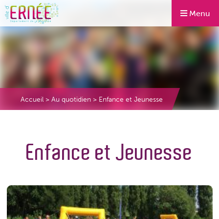
Menu
Accueil
>
Au quotidien
>
Enfance et Jeunesse
Enfance et Jeunesse