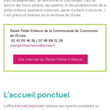
d’accompagnement, de rencontres et d’échanges. Il est au
service des futurs parents, des parents, et des professionnels de la
petite enfance (assistants maternels, garde d’enfants à domicile…).
Il est gratuit et itinérant sur le territoire de l’Ernée.
Relais Petite Enfance de la Communauté de Communes
de l’Ernée :
02 43 05 46 36 / 07 48 88 31 59
relaispetiteenfance@lernee.fr
Site internet du Relais Petite Enfance
L’accueil ponctuel
L’
offre d’accueil ponctuel
s’adresse aux parents souhaitant se