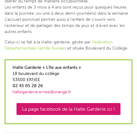
libérer du temps de manière occasionnelle.
Les enfants de 3 mois à 4 ans sont reçus pour quelques heures
dans la journée, ou une à deux demi-journée(s) dans la semaine.
L’accueil ponctuel permet aussi à l’enfant de s’ouvrir vers
l’extérieur et de partager des temps de jeux et d’éveil avec les
autres enfants.
Celui-ci se fait à la Halte-garderie, gérée par
Fédération
Départementale
Famille Rurales
et située Boulevard du Collège.
Halte Garderie « L’Ile aux enfants »
18 boulevard du collège
53500 ERNEE
02 43 05 28 26
haltegarderie.ernee@orange.fr
La page facebook de la Halte Garderie ici !