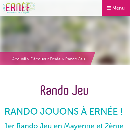
Menu
Accueil
>
Découvrir Ernée
>
Rando Jeu
Rando Jeu
RANDO JOUONS À ERNÉE !
1er Rando Jeu en Mayenne et 2ème