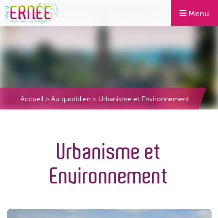
Menu
Accueil
>
Au quotidien
>
Urbanisme et Environnement
Urbanisme et
Environnement