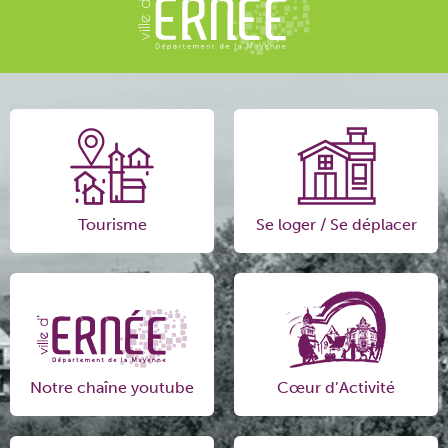
Tourisme
Se loger / Se déplacer
Notre chaîne youtube
Cœur d’Activité