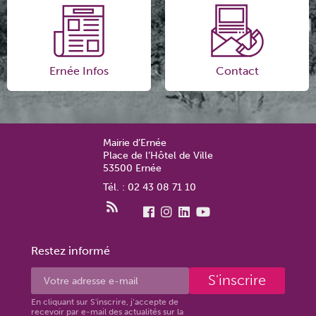
Ernée Infos
Contact
Mairie d’Ernée
Place de l’Hôtel de Ville
53500 Ernée
Tél. : 02 43 08 71 10
Restez informé
S'inscrire
En cliquant sur S'inscrire, j’accepte de
recevoir par e-mail des actualités sur la