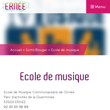
Menu
Accueil
>
Sortir/Bouger
>
Ecole de musique
Ecole de musique
Ecole de Musique Communautaire de l’Ernée
Parc d’activités de la Querminais
53500 ERNEE
02 43 05 98 88