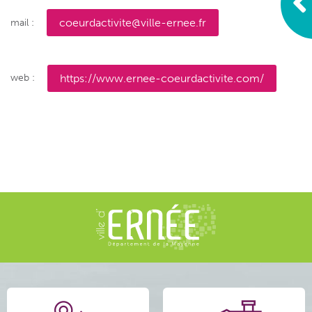
mail :
coeurdactivite@ville-ernee.fr
web :
https://www.ernee-coeurdactivite.com/