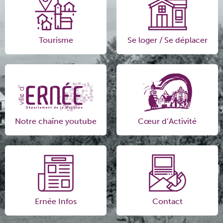
Tourisme
Se loger / Se déplacer
Notre chaîne youtube
Cœur d’Activité
Ernée Infos
Contact