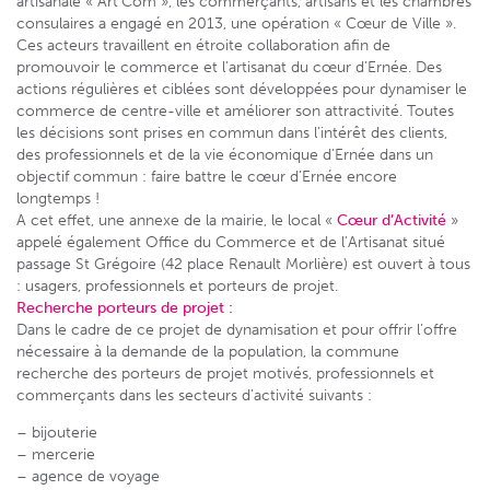
artisanale « Art’Com », les commerçants, artisans et les chambres
consulaires a engagé en 2013, une opération « Cœur de Ville ».
Ces acteurs travaillent en étroite collaboration afin de
promouvoir le commerce et l’artisanat du cœur d’Ernée. Des
actions régulières et ciblées sont développées pour dynamiser le
commerce de centre-ville et améliorer son attractivité. Toutes
les décisions sont prises en commun dans l’intérêt des clients,
des professionnels et de la vie économique d’Ernée dans un
objectif commun : faire battre le cœur d’Ernée encore
longtemps !
A cet effet, une annexe de la mairie, le local «
Cœur
d’Activité
»
appelé également Office du Commerce et de l’Artisanat situé
passage St Grégoire (42 place Renault Morlière) est ouvert à tous
: usagers, professionnels et porteurs de projet.
Recherche porteurs de projet :
Dans le cadre de ce projet de dynamisation et pour offrir l’offre
nécessaire à la demande de la population, la commune
recherche des porteurs de projet motivés, professionnels et
commerçants dans les secteurs d’activité suivants :
– bijouterie
– mercerie
– agence de voyage