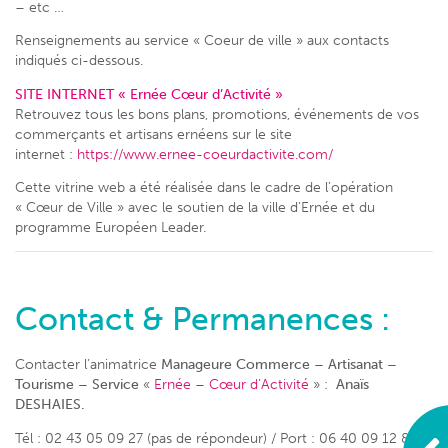
– etc …
Renseignements au service « Coeur de ville » aux contacts
indiqués ci-dessous.
SITE INTERNET « Ernée
Cœur
d’Activité »
Retrouvez tous les bons plans, promotions, événements de vos
commerçants et artisans ernéens sur le site
internet :
https://www.ernee-coeurdactivite.com/
Cette vitrine web a été réalisée dans le cadre de l’opération
« Cœur de Ville » avec le soutien de la ville d’Ernée et du
programme Européen Leader.
Contact & Permanences :
Contacter l’animatrice
Manageure Commerce – Artisanat –
Tourisme – Service
«
Ernée – Cœur d’Activité
» :
Anaïs
DESHAIES.
Tél : 02 43 05 09 27 (pas de répondeur) / Port : 06 40 09 12 86