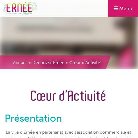
Menu
Accueil
>
Découvrir Ernée
>
Cœur d’Activité
Cœur d’Activité
Présentation
La ville d’Ernée en partenariat avec l’association commerciale et