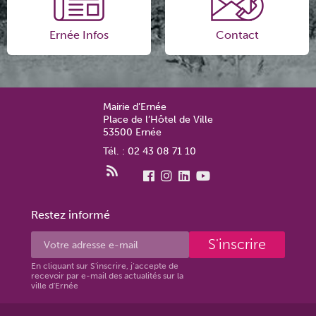
Ernée Infos
Contact
Mairie d’Ernée
Place de l’Hôtel de Ville
53500 Ernée
Tél. : 02 43 08 71 10
Restez informé
S'inscrire
En cliquant sur S'inscrire, j’accepte de
recevoir par e-mail des actualités sur la
ville d'Ernée