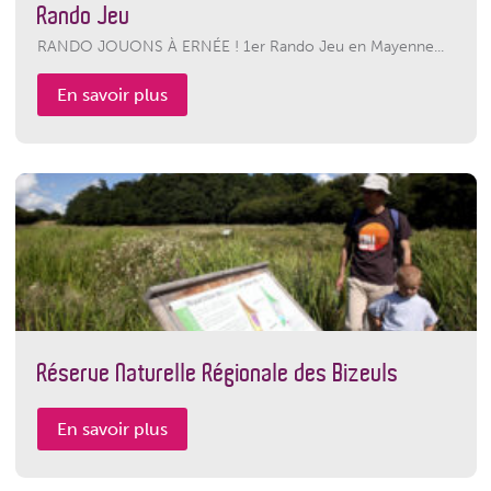
Rando Jeu
RANDO JOUONS À ERNÉE ! 1er Rando Jeu en Mayenne...
En savoir plus
Réserve Naturelle Régionale des Bizeuls
En savoir plus