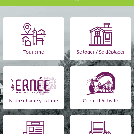
Tourisme
Se loger / Se déplacer
Notre chaîne youtube
Cœur d’Activité