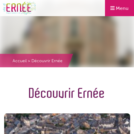
Menu
Accueil
>
Découvrir Ernée
Découvrir Ernée