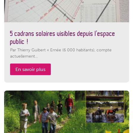
5 cadrans solaires visibles depuis l’espace
public !
Par Thierry Guibert « Ernée (6 000 habitants), compte
actuellement...
En savoir plus