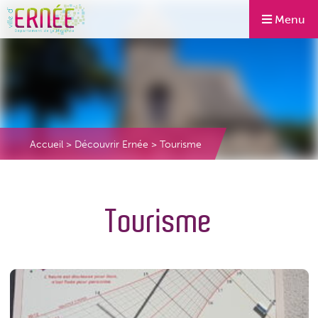
Menu
Accueil
>
Découvrir Ernée
>
Tourisme
Tourisme