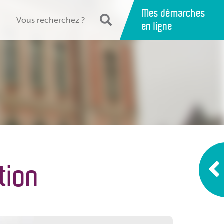
Mes démarches
en ligne
tion