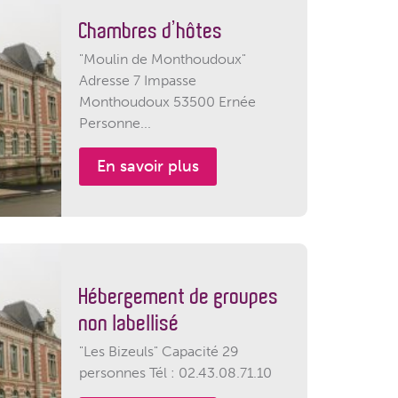
Chambres d’hôtes
"Moulin de Monthoudoux"
Adresse 7 Impasse
Monthoudoux 53500 Ernée
Personne...
En savoir plus
Hébergement de groupes
non labellisé
"Les Bizeuls" Capacité 29
personnes Tél : 02.43.08.71.10