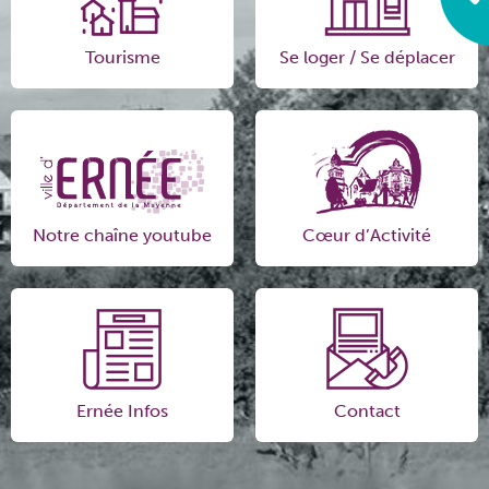
Tourisme
Se loger / Se déplacer
Notre chaîne youtube
Cœur d’Activité
Ernée Infos
Contact