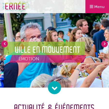
Menu
VILLE EN MOUVEMENT
ÉMOTION
ACTUALITÉ & ÉVÉNEMENTS