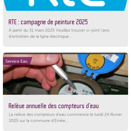
RTE : campagne de peinture 2025
À partir du 31 mars 2025 Veuillez trouver ci-joint l'avis
d'entretien de la ligne électrique...
Service Eau
Relève annuelle des compteurs d’eau
La relève des compteurs d'eau commence le lundi 24 février
2025 sur la commune d’Ernée....