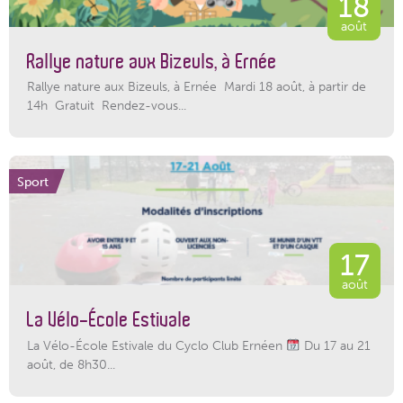
18
août
Rallye nature aux Bizeuls, à Ernée
Rallye nature aux Bizeuls, à Ernée Mardi 18 août, à partir de
14h Gratuit Rendez-vous...
Sport
17
août
La Vélo-École Estivale
La Vélo-École Estivale du Cyclo Club Ernéen
Du 17 au 21
août, de 8h30...