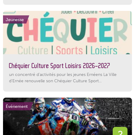
Jeunesse
Chéquier Culture Sport Loisirs 2026-2027
un concentré d’activités pour les jeunes Ernéens La Ville
d’Ernée renouvelle son Chéquier Culture Sport...
Événement
2