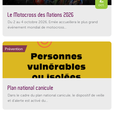
oct.
Le Motocross des Nations 2026
Du 2 au 4 octobre 2026, Ernée accueillera le plus grand
événement mondial de motocross...
Prévention
Plan national canicule
Dans le cadre du plan national canicule, le dispositif de veille
et d’alerte est activé du...