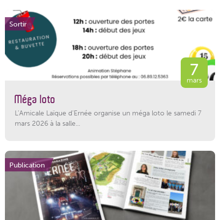
Sortir
7
mars
Méga loto
L’Amicale Laïque d’Ernée organise un méga loto le samedi 7
mars 2026 à la salle...
Publication