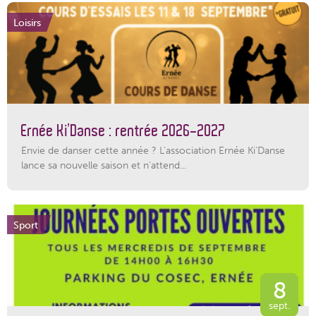
Loisirs
Ernée Ki’Danse : rentrée 2026-2027
Envie de danser cette année ? L'association Ernée Ki'Danse
lance sa nouvelle saison et n'attend...
Sport
8
sept.