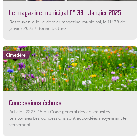
Le magazine municipal N° 38 | Janvier 2025
Retrouvez le ici le dernier magazine municipal, le N° 38 de
janvier 2025 ! Bonne lecture...
Cimetière
Concessions échues
Article L2223-15 du Code général des collectivités
territoriales Les concessions sont accordées moyennant le
versement...