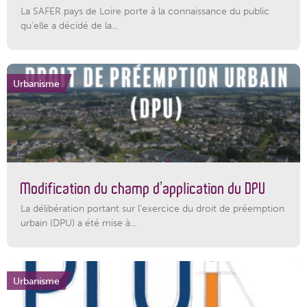
La SAFER pays de Loire porte à la connaissance du public
qu’elle a décidé de la...
Urbanisme
Modification du champ d’application du DPU
La délibération portant sur l’exercice du droit de préemption
urbain (DPU) a été mise à...
Urbanisme