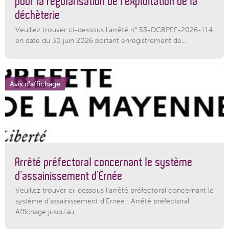
pour la régularisation de l’exploitation de la
déchèterie
Veuillez trouver ci-dessous l'arrêté n° 53-DCBPEF-2026-114
en date du 30 juin 2026 portant enregistrement de...
Avis d'affichage
Arrêté préfectoral concernant le système
d’assainissement d’Ernée
Veuillez trouver ci-dessous l’arrêté préfectoral concernant le
système d'assainissement d'Ernée : Arrêté préfectoral
Affichage jusqu'au...