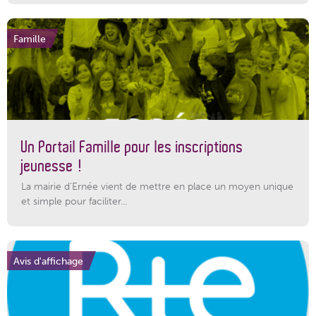
Famille
Un Portail Famille pour les inscriptions
jeunesse !
La mairie d’Ernée vient de mettre en place un moyen unique
et simple pour faciliter...
Avis d'affichage