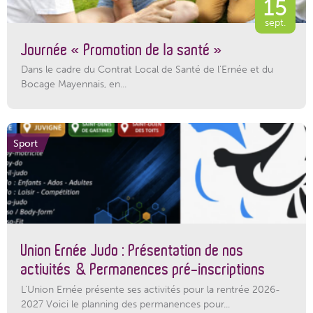
15
sept.
Journée « Promotion de la santé »
Dans le cadre du Contrat Local de Santé de l’Ernée et du
Bocage Mayennais, en...
Sport
Union Ernée Judo : Présentation de nos
activités & Permanences pré-inscriptions
L'Union Ernée présente ses activités pour la rentrée 2026-
2027 Voici le planning des permanences pour...