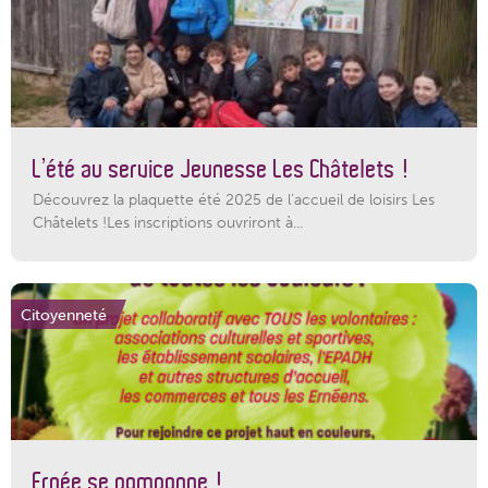
L’été au service Jeunesse Les Châtelets !
Découvrez la plaquette été 2025 de l’accueil de loisirs Les
Châtelets !Les inscriptions ouvriront à...
Citoyenneté
Ernée se pomponne !