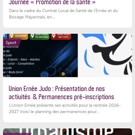
Journée « Promotion de la santé »
Dans le cadre du Contrat Local de Santé de l’Ernée et du
Bocage Mayennais, en...
Sport
Union Ernée Judo : Présentation de nos
activités & Permanences pré-inscriptions
L'Union Ernée présente ses activités pour la rentrée 2026-
2027 Voici le planning des permanences pour...