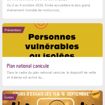
Du 2 au 4 octobre 2026, Ernée accueillera le plus grand
événement mondial de motocross...
Prévention
Plan national canicule
Dans le cadre du plan national canicule, le dispositif de veille
et d’alerte est activé du...
Loisirs