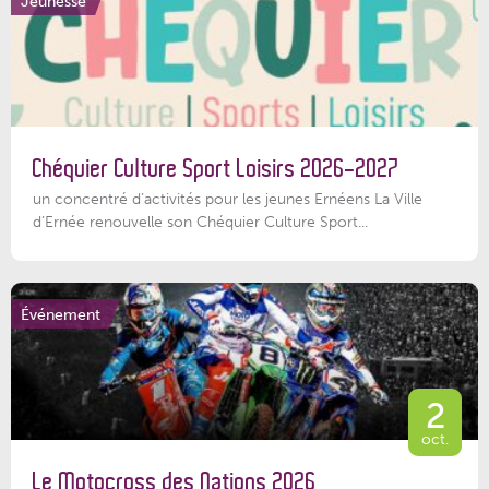
Jeunesse
Chéquier Culture Sport Loisirs 2026-2027
un concentré d’activités pour les jeunes Ernéens La Ville
d’Ernée renouvelle son Chéquier Culture Sport...
Événement
2
oct.
Le Motocross des Nations 2026