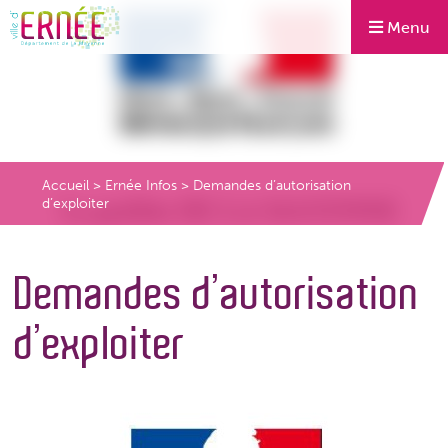
Menu
Accueil
>
Ernée Infos
>
Demandes d’autorisation
d’exploiter
Demandes d’autorisation
d’exploiter