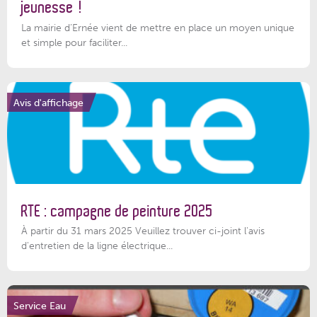
jeunesse !
La mairie d’Ernée vient de mettre en place un moyen unique
et simple pour faciliter...
Avis d'affichage
RTE : campagne de peinture 2025
À partir du 31 mars 2025 Veuillez trouver ci-joint l'avis
d'entretien de la ligne électrique...
Service Eau