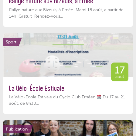
Rallye nature aux Bizeuls, à Ernée
Rallye nature aux Bizeuls, à Ernée Mardi 18 août, à partir de
14h Gratuit Rendez-vous...
Sport
17
août
La Vélo-École Estivale
La Vélo-École Estivale du Cyclo Club Ernéen
Du 17 au 21
août, de 8h30...
Publication