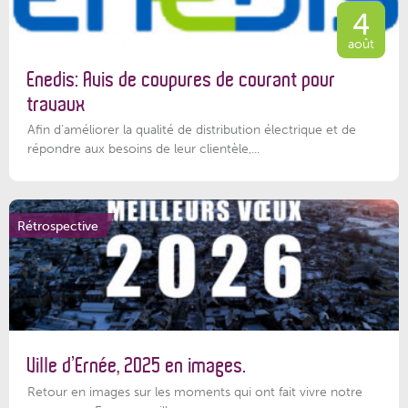
4
août
Enedis: Avis de coupures de courant pour
travaux
Afin d’améliorer la qualité de distribution électrique et de
répondre aux besoins de leur clientèle,...
Rétrospective
Ville d’Ernée, 2025 en images.
Retour en images sur les moments qui ont fait vivre notre