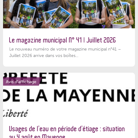
Le magazine municipal N° 41 | Juillet 2026
Le nouveau numéro de votre magazine municipal n°41 –
Juillet 2026 arrive dans vos boîtes...
Avis d'affichage
Usages de l’eau en période d’étiage : situation
au 4 août en Mayenne