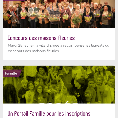
Concours des maisons fleuries
Mardi 25 février, la ville d'Ernée a récompensé les lauréats du
concours des maisons fleuries...
Famille
Un Portail Famille pour les inscriptions