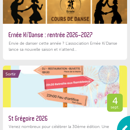
Ernée Ki’Danse : rentrée 2026-2027
Envie de danser cette année ? L'association Ernée Ki'Danse
lance sa nouvelle saison et n'attend...
Sortir
4
sept.
St Grégoire 2026
Venez nombreux pour célébrer la 30ème édition. Une