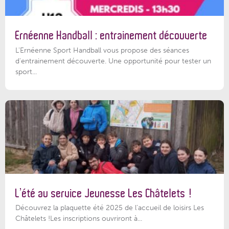
Ernéenne Handball : entrainement découverte
L'Ernéenne Sport Handball vous propose des séances
d'entrainement découverte. Une opportunité pour tester un
sport...
L’été au service Jeunesse Les Châtelets !
Découvrez la plaquette été 2025 de l’accueil de loisirs Les
Châtelets !Les inscriptions ouvriront à...