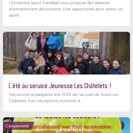
L'Ernéenne Sport Handball vous propose des séances
d'entrainement découverte. Une opportunité pour tester un
sport...
L’été au service Jeunesse Les Châtelets !
Découvrez la plaquette été 2025 de l’accueil de loisirs Les
Châtelets !Les inscriptions ouvriront à...
Citoyenneté