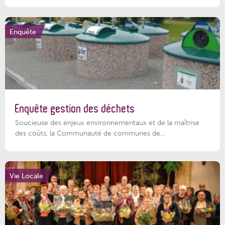
Enquête
Enquête gestion des déchets
Soucieuse des enjeux environnementaux et de la maîtrise
des coûts, la Communauté de communes de...
Vie Locale