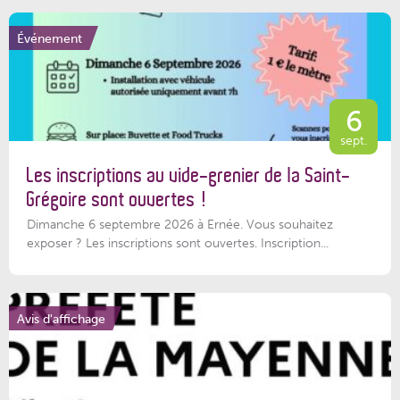
Événement
6
sept.
Les inscriptions au vide-grenier de la Saint-
Grégoire sont ouvertes !
Dimanche 6 septembre 2026 à Ernée. Vous souhaitez
exposer ? Les inscriptions sont ouvertes. Inscription...
Avis d'affichage