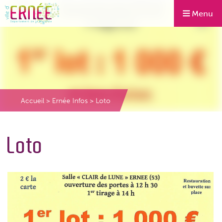
Menu
Accueil
>
Ernée Infos
>
Loto
Loto