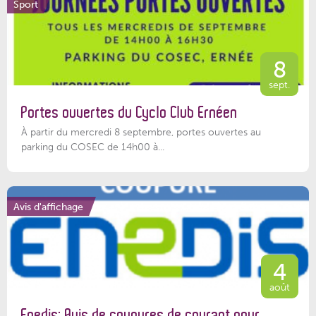
Sport
8
sept.
Portes ouvertes du Cyclo Club Ernéen
À partir du mercredi 8 septembre, portes ouvertes au
parking du COSEC de 14h00 à...
Avis d'affichage
4
août
Enedis: Avis de coupures de courant pour