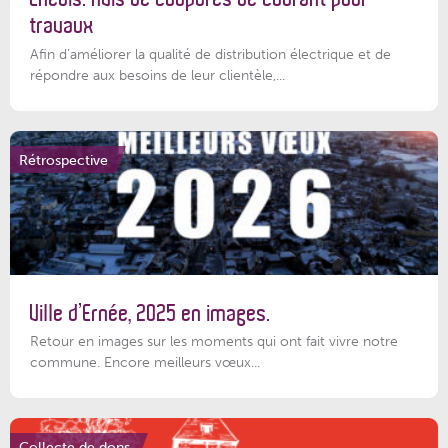
travaux
Afin d’améliorer la qualité de distribution électrique et de
répondre aux besoins de leur clientèle,...
Rétrospective
Ville d’Ernée, 2025 en images.
Retour en images sur les moments qui ont fait vivre notre
commune. Encore meilleurs vœux...
Collecte de dons