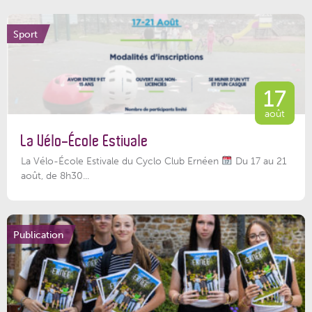
Sport
17
août
La Vélo-École Estivale
La Vélo-École Estivale du Cyclo Club Ernéen
Du 17 au 21
août, de 8h30...
Publication