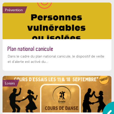
Prévention
Plan national canicule
Dans le cadre du plan national canicule, le dispositif de veille
et d’alerte est activé du...
Loisirs