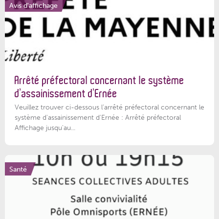
Avis d'affichage
Arrêté préfectoral concernant le système
d’assainissement d’Ernée
Veuillez trouver ci-dessous l’arrêté préfectoral concernant le
système d'assainissement d'Ernée : Arrêté préfectoral
Affichage jusqu'au...
Santé