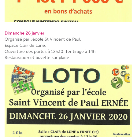
Dimanche 26 janvier
Organisé par l’école St Vincent de Paul.
Espace Clair de Lune.
Ouverture des portes à 12h30, 1er tirage à 14h.
Restauration et buvette sur place