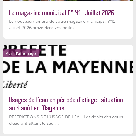
Le magazine municipal N° 41 | Juillet 2026
Le nouveau numéro de votre magazine municipal n°41 –
Juillet 2026 arrive dans vos boîtes...
Avis d'affichage
Usages de l’eau en période d’étiage : situation
au 4 août en Mayenne
RESTRICTIONS DE L’USAGE DE L’EAU Les débits des cours
d'eau ont atteint le seuil :...