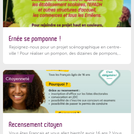
Ernée se pomponne !
Rejoignez-nous pour un projet scénographique en centre-
ville ! Pour réaliser un pompon, des dizaines de pompons,...
Citoyenneté
Recensement citoyen
Vous êtes Français et vous allez bientôt avoir 16 ans ? Vous