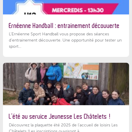
Ernéenne Handball : entrainement découverte
L'Ernéenne Sport Handball vous propose des séances
d'entrainement découverte. Une opportunité pour tester un
sport...
L’été au service Jeunesse Les Châtelets !
Découvrez la plaquette été 2025 de l’accueil de loisirs Les
Châtelets !Les inscriptions ouvriront à...