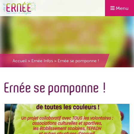
Menu
Accueil
>
Ernée Infos
>
Ernée se pomponne !
Ernée se pomponne !