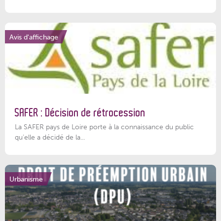
Avis d'affichage
SAFER : Décision de rétrocession
La SAFER pays de Loire porte à la connaissance du public
qu’elle a décidé de la...
Urbanisme