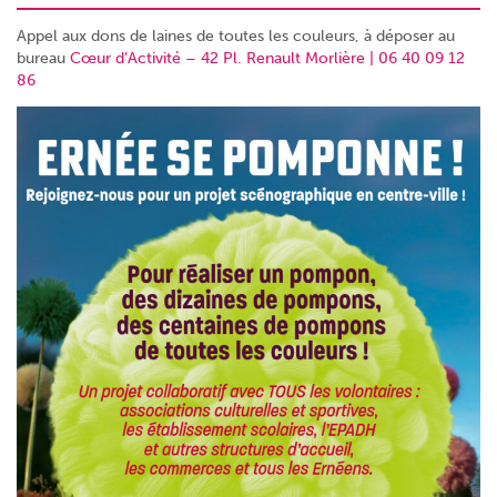
Appel aux dons de laines de toutes les couleurs, à déposer au
bureau
Cœur d’Activité – 42 Pl. Renault Morlière | 06 40 09 12
86