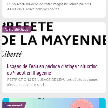
Le nouveau numéro de votre magazine municipal n°41 –
Juillet 2026 arrive dans vos boîtes...
Avis d'affichage
Usages de l’eau en période d’étiage : situation
au 4 août en Mayenne
RESTRICTIONS DE L’USAGE DE L’EAU Les débits des cours
d'eau ont atteint le seuil :...
Événement