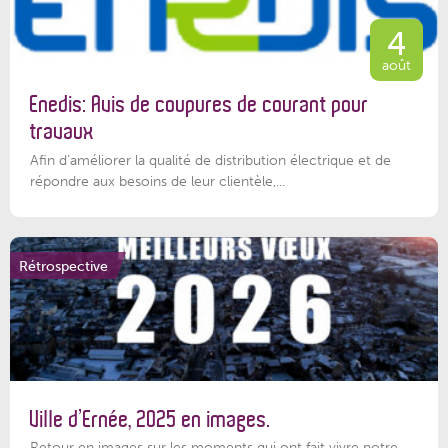
4
août
Enedis: Avis de coupures de courant pour
travaux
Afin d’améliorer la qualité de distribution électrique et de
répondre aux besoins de leur clientèle,...
Rétrospective
Ville d’Ernée, 2025 en images.
Retour en images sur les moments qui ont fait vivre notre