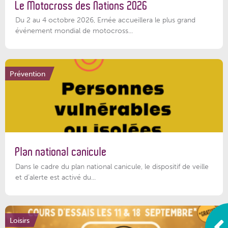
Le Motocross des Nations 2026
Du 2 au 4 octobre 2026, Ernée accueillera le plus grand
événement mondial de motocross...
Prévention
Plan national canicule
Dans le cadre du plan national canicule, le dispositif de veille
et d’alerte est activé du...
Loisirs