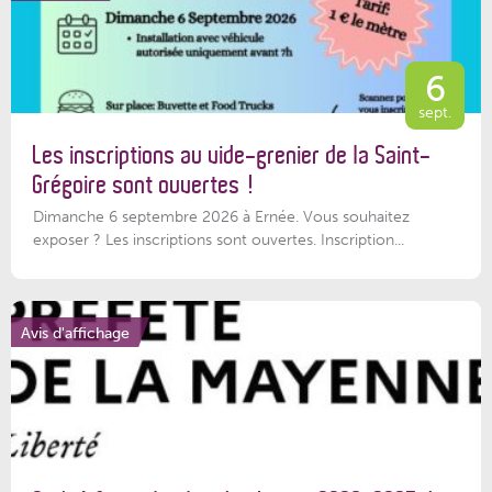
6
sept.
Les inscriptions au vide-grenier de la Saint-
Grégoire sont ouvertes !
Dimanche 6 septembre 2026 à Ernée. Vous souhaitez
exposer ? Les inscriptions sont ouvertes. Inscription...
Avis d'affichage