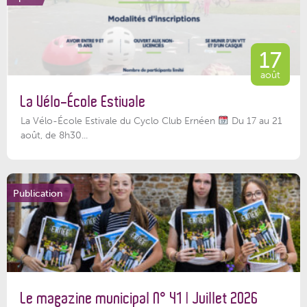
17
août
La Vélo-École Estivale
La Vélo-École Estivale du Cyclo Club Ernéen
Du 17 au 21
août, de 8h30...
Publication
Le magazine municipal N° 41 | Juillet 2026