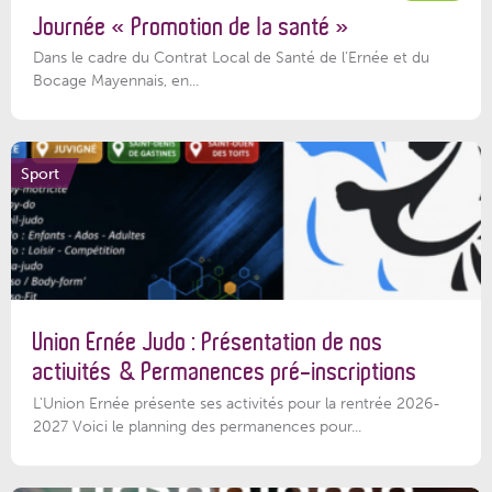
Journée « Promotion de la santé »
Dans le cadre du Contrat Local de Santé de l’Ernée et du
Bocage Mayennais, en...
Sport
Union Ernée Judo : Présentation de nos
activités & Permanences pré-inscriptions
L'Union Ernée présente ses activités pour la rentrée 2026-
2027 Voici le planning des permanences pour...