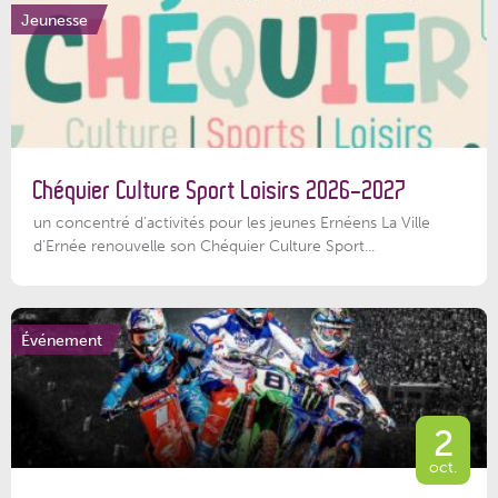
Jeunesse
Chéquier Culture Sport Loisirs 2026-2027
un concentré d’activités pour les jeunes Ernéens La Ville
d’Ernée renouvelle son Chéquier Culture Sport...
Événement
2
oct.