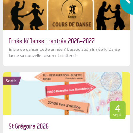
Ernée Ki’Danse : rentrée 2026-2027
Envie de danser cette année ? L'association Ernée Ki'Danse
lance sa nouvelle saison et n'attend...
Sortir
4
sept.
St Grégoire 2026