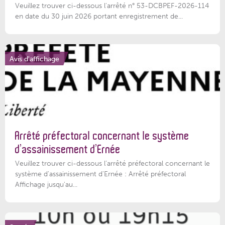
Veuillez trouver ci-dessous l'arrêté n° 53-DCBPEF-2026-114
en date du 30 juin 2026 portant enregistrement de...
Avis d'affichage
Arrêté préfectoral concernant le système
d’assainissement d’Ernée
Veuillez trouver ci-dessous l’arrêté préfectoral concernant le
système d'assainissement d'Ernée : Arrêté préfectoral
Affichage jusqu'au...