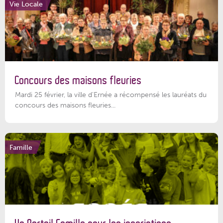
Vie Locale
Concours des maisons fleuries
Mardi 25 février, la ville d'Ernée a récompensé les lauréats du
concours des maisons fleuries...
Famille