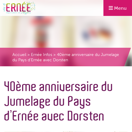
Menu
Accueil
>
Ernée Infos
>
40ème anniversaire du Jumelage
du Pays d’Ernée avec Dorsten
40ème anniversaire du
Jumelage du Pays
d’Ernée avec Dorsten