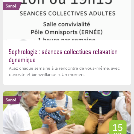
Santé
Sophrologie : séances collectives relaxation
dynamique
Allez chaque semaine à la rencontre de vous-même, avec
curiosité et bienveillance. « Un moment...
Santé
15