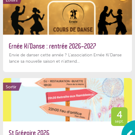
Ernée Ki’Danse : rentrée 2026-2027
Envie de danser cette année ? L'association Ernée Ki'Danse
lance sa nouvelle saison et n'attend...
Sortir
4
sept.
St Grégoire 2026