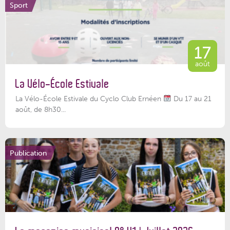
Sport
17
août
La Vélo-École Estivale
La Vélo-École Estivale du Cyclo Club Ernéen
Du 17 au 21
août, de 8h30...
Publication