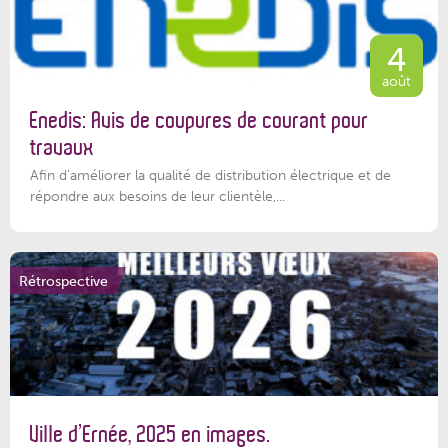
4
août
Enedis: Avis de coupures de courant pour
travaux
Afin d’améliorer la qualité de distribution électrique et de
répondre aux besoins de leur clientèle,...
Rétrospective
Ville d’Ernée, 2025 en images.