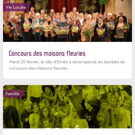
Vie Locale
Concours des maisons fleuries
Mardi 25 février, la ville d'Ernée a récompensé les lauréats du
concours des maisons fleuries...
Famille