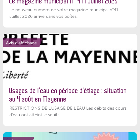
Le magazine municipal N° 41 | Juillet 2026
Le nouveau numéro de votre magazine municipal n°41 –
Juillet 2026 arrive dans vos boîtes...
Avis d'affichage
Usages de l’eau en période d’étiage : situation
au 4 août en Mayenne
RESTRICTIONS DE L’USAGE DE L’EAU Les débits des cours
d'eau ont atteint le seuil :...