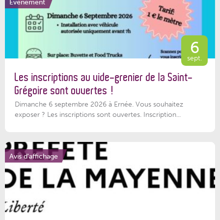
Événement
6
sept.
Les inscriptions au vide-grenier de la Saint-
Grégoire sont ouvertes !
Dimanche 6 septembre 2026 à Ernée. Vous souhaitez
exposer ? Les inscriptions sont ouvertes. Inscription...
Avis d'affichage