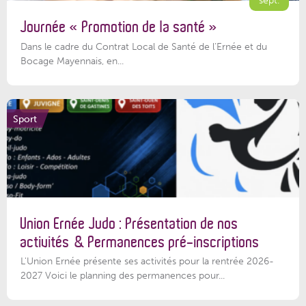
sept.
Journée « Promotion de la santé »
Dans le cadre du Contrat Local de Santé de l’Ernée et du
Bocage Mayennais, en...
Sport
Union Ernée Judo : Présentation de nos
activités & Permanences pré-inscriptions
L'Union Ernée présente ses activités pour la rentrée 2026-
2027 Voici le planning des permanences pour...