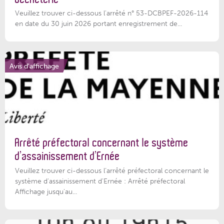
Veuillez trouver ci-dessous l'arrêté n° 53-DCBPEF-2026-114
en date du 30 juin 2026 portant enregistrement de...
Avis d'affichage
Arrêté préfectoral concernant le système
d’assainissement d’Ernée
Veuillez trouver ci-dessous l’arrêté préfectoral concernant le
système d'assainissement d'Ernée : Arrêté préfectoral
Affichage jusqu'au...