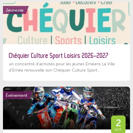
Jeunesse
Chéquier Culture Sport Loisirs 2026-2027
un concentré d’activités pour les jeunes Ernéens La Ville
d’Ernée renouvelle son Chéquier Culture Sport...
Événement
2
oct.