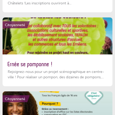
Châtelets !Les inscriptions ouvriront à...
Citoyenneté
Ernée se pomponne !
Rejoignez-nous pour un projet scénographique en centre-
ville ! Pour réaliser un pompon, des dizaines de pompons,...
Citoyenneté