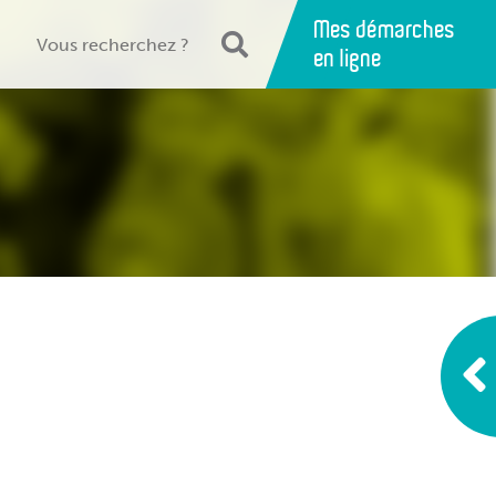
Mes démarches
en ligne