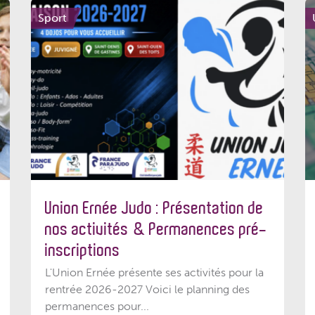
Sport
Union Ernée Judo : Présentation de
nos activités & Permanences pré-
inscriptions
L'Union Ernée présente ses activités pour la
rentrée 2026-2027 Voici le planning des
permanences pour...