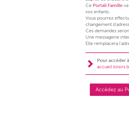
Ce
Portail Famille
va 
vos enfants.
Vous pourrez effectu
changement d’adresse
Ces demandes seront a
Une messagerie intern
Elle remplacera l’ad
Pour accéder à
accueil.loisirs.
Accédez au Port