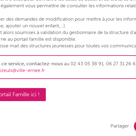
également vous permettre de consulter les informations relativ
er des demandes de modification pour mettre à jour les inform
, ajouter un nouvel enfant,…).
lors soumises à validation du gestionnaire de la structure d’a
e au portail famille est disponible.
resse mail des structures jeunesses pour toutes vos communica
 ce service, contactez-nous
au 02 43 05 38 91, 06 27 31 26 6
bizeuls@ville-ernee.fr
ail Famille ici !
Partager :