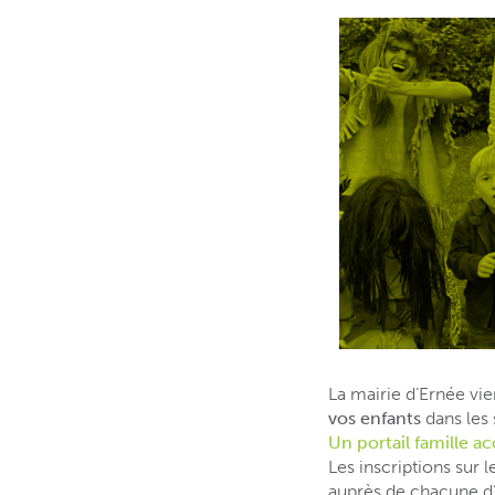
La mairie d’Ernée vi
vos enfants
dans les 
Un portail famille ac
Les inscriptions sur
auprès de chacune d’e