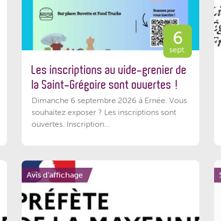
6
sept.
Les inscriptions au vide-grenier de
la Saint-Grégoire sont ouvertes !
Dimanche 6 septembre 2026 à Ernée. Vous
souhaitez exposer ? Les inscriptions sont
ouvertes. Inscription...
Avis d'affichage