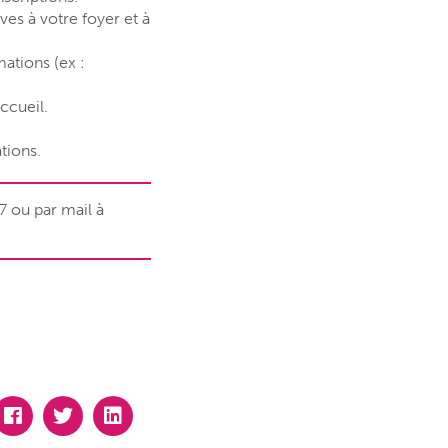
es à votre foyer et à
ations (ex :
ccueil.
tions.
7 ou par mail à