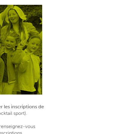
r les inscriptions de
cktail sport).
, renseignez-vous
nscriptions.