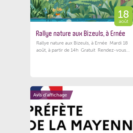
18
août
Rallye nature aux Bizeuls, à Ernée
Rallye nature aux Bizeuls, à Ernée Mardi 18
août, à partir de 14h Gratuit Rendez-vous...
Avis d'affichage