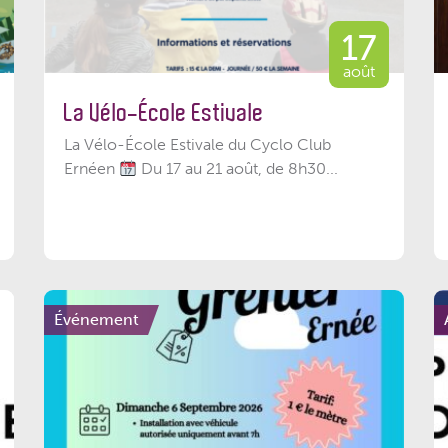
17
août
La Vélo-École Estivale
La Vélo-École Estivale du Cyclo Club
Ernéen
Du 17 au 21 août, de 8h30...
Événement