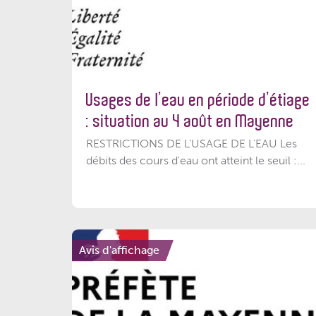
Usages de l’eau en période d’étiage
: situation au 4 août en Mayenne
RESTRICTIONS DE L’USAGE DE L’EAU Les
débits des cours d'eau ont atteint le seuil :...
Avis d'affichage