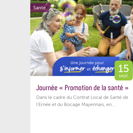
Santé
15
sept.
Journée « Promotion de la santé »
Dans le cadre du Contrat Local de Santé de
l’Ernée et du Bocage Mayennais, en...