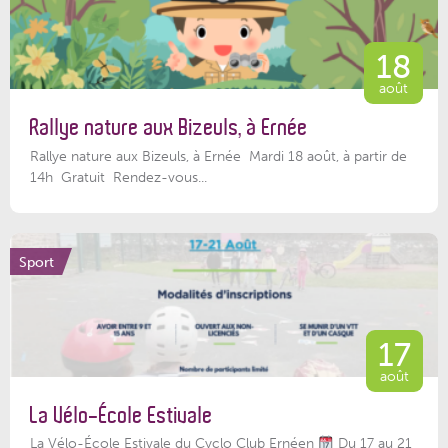
18
août
Rallye nature aux Bizeuls, à Ernée
Rallye nature aux Bizeuls, à Ernée Mardi 18 août, à partir de
14h Gratuit Rendez-vous...
Sport
17
août
La Vélo-École Estivale
La Vélo-École Estivale du Cyclo Club Ernéen
Du 17 au 21