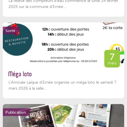
La relève des compteurs d'eau commence le lundi 24 février
2025 sur la commune d’Ernée....
Sortir
7
mars
Méga loto
L’Amicale Laïque d’Ernée organise un méga loto le samedi 7
mars 2026 à la salle...
Publication