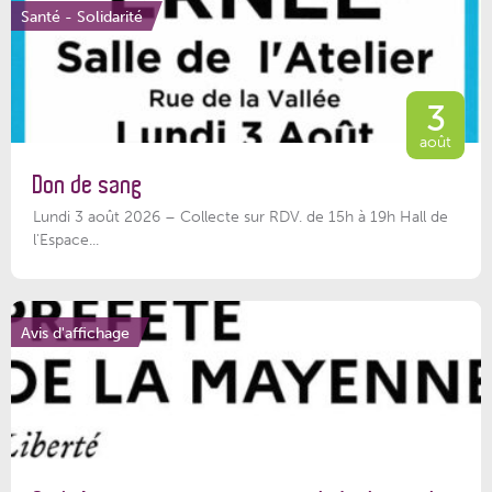
Santé - Solidarité
3
août
Don de sang
Lundi 3 août 2026 – Collecte sur RDV. de 15h à 19h Hall de
l'Espace...
Avis d'affichage