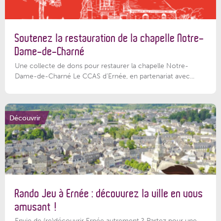
Soutenez la restauration de la chapelle Notre-
Dame-de-Charné
Une collecte de dons pour restaurer la chapelle Notre-
Dame-de-Charné Le CCAS d’Ernée, en partenariat avec...
Découvrir
Rando Jeu à Ernée : découvrez la ville en vous
amusant !
Envie de (re)découvrir Ernée autrement ? Partez pour une