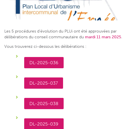
Les 5 procédures d’évolution du PLUi ont été approuvées par
délibérations du conseil communautaire du
mardi 11 mars 2025
.
Vous trouverez ci-dessous les délibérations :
DL-2025-036
DL-2025-037
DL-2025-038
DL-2025-039