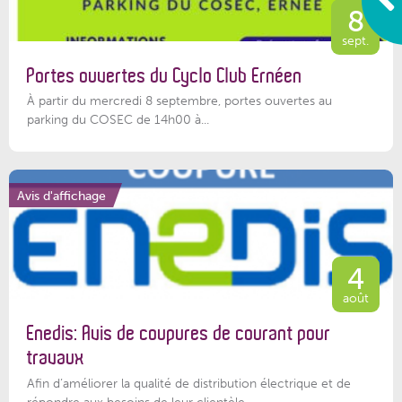
8
sept.
Portes ouvertes du Cyclo Club Ernéen
À partir du mercredi 8 septembre, portes ouvertes au
parking du COSEC de 14h00 à...
Avis d'affichage
4
août
Enedis: Avis de coupures de courant pour
travaux
Afin d’améliorer la qualité de distribution électrique et de
répondre aux besoins de leur clientèle,...