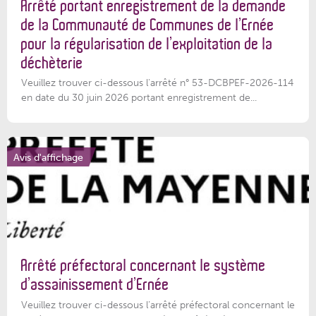
Arrêté portant enregistrement de la demande
de la Communauté de Communes de l’Ernée
pour la régularisation de l’exploitation de la
déchèterie
Veuillez trouver ci-dessous l'arrêté n° 53-DCBPEF-2026-114
en date du 30 juin 2026 portant enregistrement de...
Avis d'affichage
Arrêté préfectoral concernant le système
d’assainissement d’Ernée
Veuillez trouver ci-dessous l’arrêté préfectoral concernant le