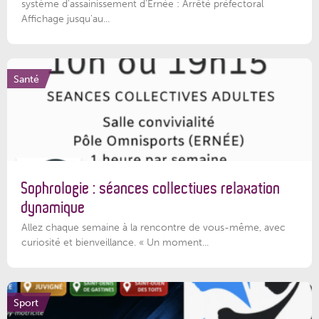
système d'assainissement d'Ernée : Arrêté préfectoral
Affichage jusqu'au...
Santé
Sophrologie : séances collectives relaxation
dynamique
Allez chaque semaine à la rencontre de vous-même, avec
curiosité et bienveillance. « Un moment...
Sport