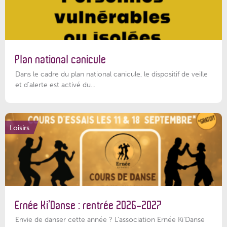
Plan national canicule
Dans le cadre du plan national canicule, le dispositif de veille
et d’alerte est activé du...
Loisirs
Ernée Ki’Danse : rentrée 2026-2027
Envie de danser cette année ? L'association Ernée Ki'Danse