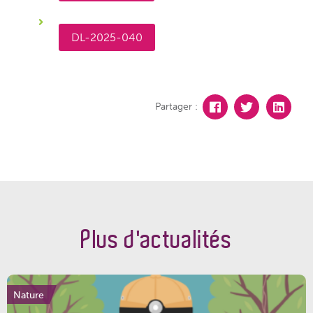
DL-2025-040
Partager :
Plus d'actualités
Nature