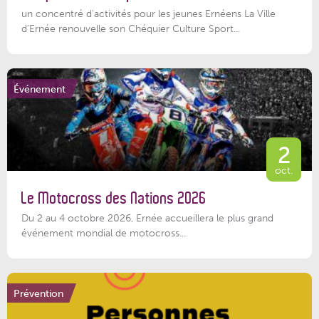
un concentré d’activités pour les jeunes Ernéens La Ville
d’Ernée renouvelle son Chéquier Culture Sport...
Événement
2
oct.
Le Motocross des Nations 2026
Du 2 au 4 octobre 2026, Ernée accueillera le plus grand
événement mondial de motocross...
Prévention