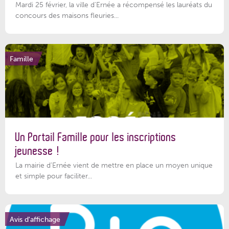
Mardi 25 février, la ville d'Ernée a récompensé les lauréats du
concours des maisons fleuries...
Famille
Un Portail Famille pour les inscriptions
jeunesse !
La mairie d’Ernée vient de mettre en place un moyen unique
et simple pour faciliter...
Avis d'affichage