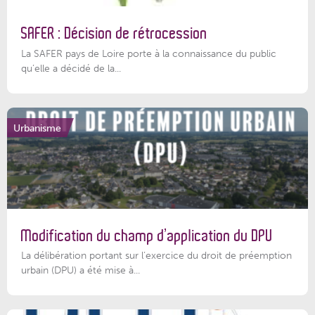
SAFER : Décision de rétrocession
La SAFER pays de Loire porte à la connaissance du public
qu’elle a décidé de la...
Urbanisme
Modification du champ d’application du DPU
La délibération portant sur l’exercice du droit de préemption
urbain (DPU) a été mise à...