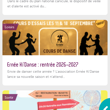
Dans le cadre du plan national canicule, le dispositif de veille
et d’alerte est activé du...
Loisirs
Ernée Ki’Danse : rentrée 2026-2027
Envie de danser cette année ? L'association Ernée Ki'Danse
lance sa nouvelle saison et n'attend...
Sortir