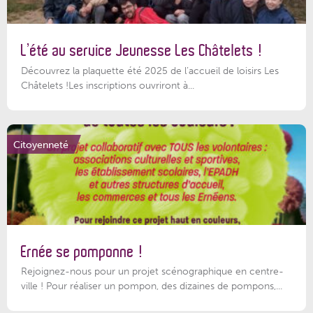
L’été au service Jeunesse Les Châtelets !
Découvrez la plaquette été 2025 de l’accueil de loisirs Les
Châtelets !Les inscriptions ouvriront à...
Citoyenneté
Ernée se pomponne !
Rejoignez-nous pour un projet scénographique en centre-
ville ! Pour réaliser un pompon, des dizaines de pompons,...