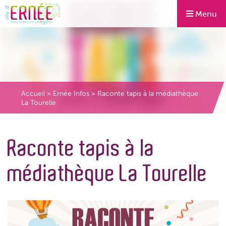
Menu
Accueil
>
Ernée Infos
>
Raconte tapis à la médiathèque
La Tourelle
Raconte tapis à la
médiathèque La Tourelle