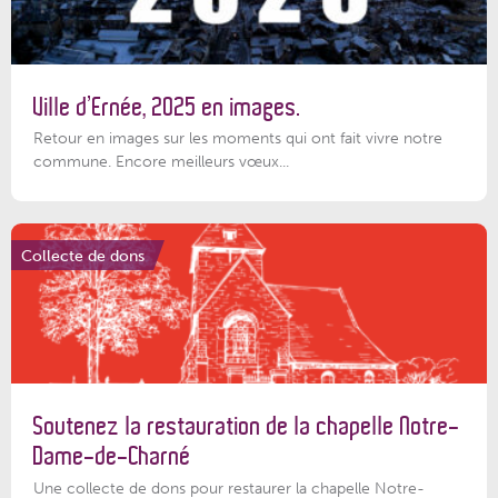
Ville d’Ernée, 2025 en images.
Retour en images sur les moments qui ont fait vivre notre
commune. Encore meilleurs vœux...
Collecte de dons
Soutenez la restauration de la chapelle Notre-
Dame-de-Charné
Une collecte de dons pour restaurer la chapelle Notre-