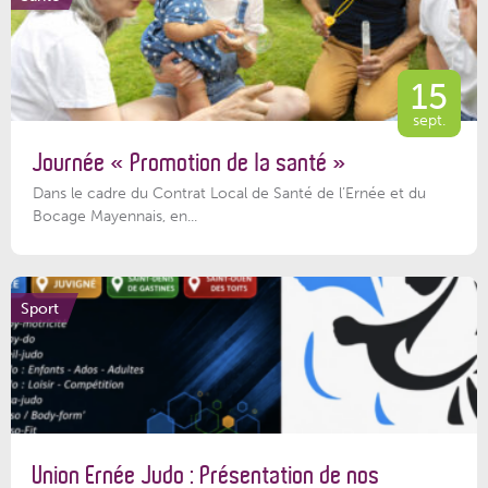
15
sept.
Journée « Promotion de la santé »
Dans le cadre du Contrat Local de Santé de l’Ernée et du
Bocage Mayennais, en...
Sport
Union Ernée Judo : Présentation de nos