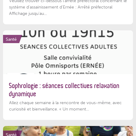
Veuillez trouver ci-dessous l’arrêté préfectoral concernant le
système d'assainissement d'Ernée : Arrêté préfectoral
Affichage jusqu'au...
Santé
Sophrologie : séances collectives relaxation
dynamique
Allez chaque semaine à la rencontre de vous-même, avec
curiosité et bienveillance. « Un moment...
Santé