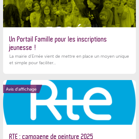
Un Portail Famille pour les inscriptions
jeunesse !
La mairie d’Ernée vient de mettre en place un moyen unique
et simple pour faciliter...
Avis d'affichage
RTE : campagne de peinture 2025