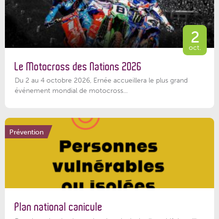
2
oct.
Le Motocross des Nations 2026
Du 2 au 4 octobre 2026, Ernée accueillera le plus grand
événement mondial de motocross...
Prévention
Plan national canicule