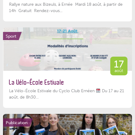
Rallye nature aux Bizeuls, à Ernée Mardi 18 août, à partir de
14h Gratuit Rendez-vous...
Sport
17
août
La Vélo-École Estivale
La Vélo-École Estivale du Cyclo Club Ernéen
Du 17 au 21
août, de 8h30...
Publication