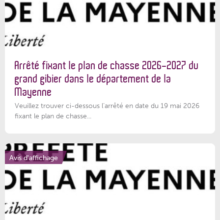
Arrêté fixant le plan de chasse 2026-2027 du
grand gibier dans le département de la
Mayenne
Veuillez trouver ci-dessous l’arrêté en date du 19 mai 2026
fixant le plan de chasse...
Avis d'affichage