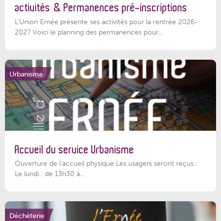
activités & Permanences pré-inscriptions
L'Union Ernée présente ses activités pour la rentrée 2026-
2027 Voici le planning des permanences pour...
Urbanisme
Accueil du service Urbanisme
Ouverture de l'accueil physique Les usagers seront reçus :
Le lundi : de 13h30 à...
Déchèterie