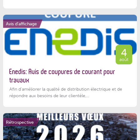
Avis d'affichage
4
août
Enedis: Avis de coupures de courant pour
travaux
Afin d’améliorer la qualité de distribution électrique et de
répondre aux besoins de leur clientèle,...
Rétrospective