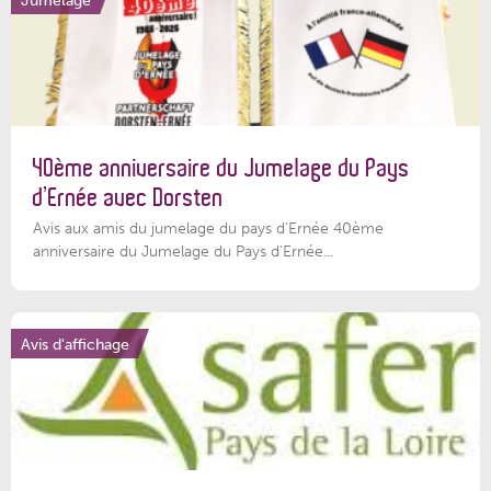
40ème anniversaire du Jumelage du Pays
d’Ernée avec Dorsten
Avis aux amis du jumelage du pays d'Ernée 40ème
anniversaire du Jumelage du Pays d'Ernée...
Avis d'affichage