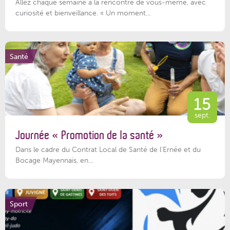
Allez chaque semaine à la rencontre de vous-même, avec
curiosité et bienveillance. « Un moment...
Santé
15
sept.
Journée « Promotion de la santé »
Dans le cadre du Contrat Local de Santé de l’Ernée et du
Bocage Mayennais, en...
Sport