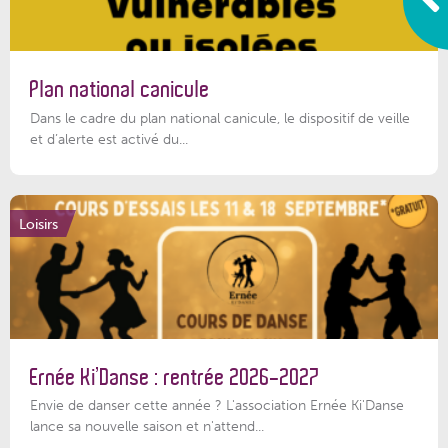
Plan national canicule
Dans le cadre du plan national canicule, le dispositif de veille
et d’alerte est activé du...
Loisirs
Ernée Ki’Danse : rentrée 2026-2027
Envie de danser cette année ? L'association Ernée Ki'Danse
lance sa nouvelle saison et n'attend...