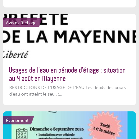
Avis d'affichage
Usages de l’eau en période d’étiage : situation
au 4 août en Mayenne
RESTRICTIONS DE L’USAGE DE L’EAU Les débits des cours
d'eau ont atteint le seuil :...
Événement