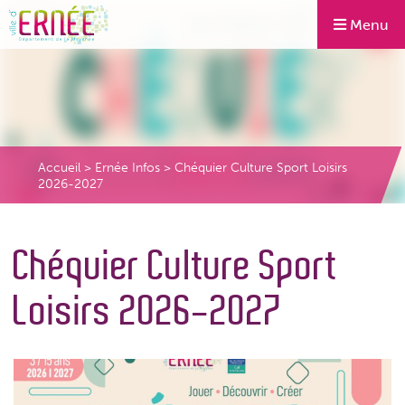
Menu
Accueil
>
Ernée Infos
>
Chéquier Culture Sport Loisirs
2026-2027
Chéquier Culture Sport
Loisirs 2026-2027