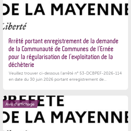
Arrêté portant enregistrement de la demande
de la Communauté de Communes de l’Ernée
pour la régularisation de l’exploitation de la
déchèterie
Veuillez trouver ci-dessous l'arrêté n° 53-DCBPEF-2026-114
en date du 30 juin 2026 portant enregistrement de...
Avis d'affichage