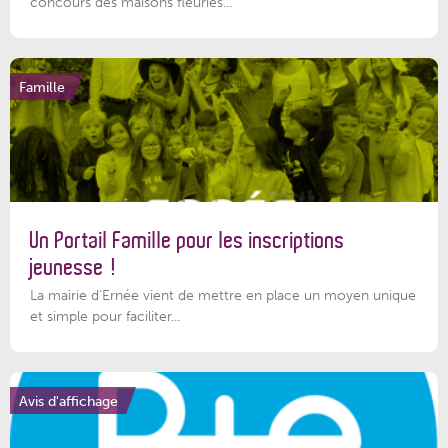
concours des maisons fleuries...
Famille
Un Portail Famille pour les inscriptions
jeunesse !
La mairie d’Ernée vient de mettre en place un moyen unique
et simple pour faciliter...
Avis d'affichage