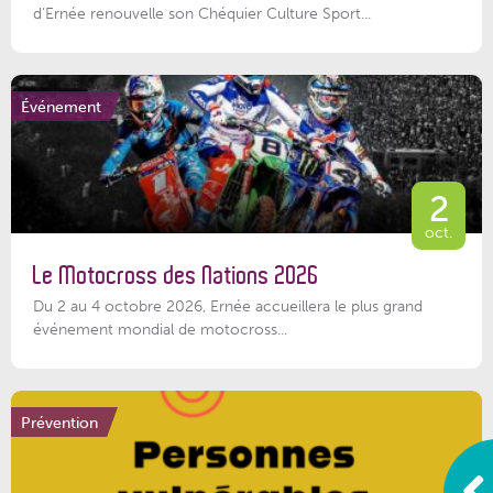
d’Ernée renouvelle son Chéquier Culture Sport...
Événement
2
oct.
Le Motocross des Nations 2026
Du 2 au 4 octobre 2026, Ernée accueillera le plus grand
événement mondial de motocross...
Prévention