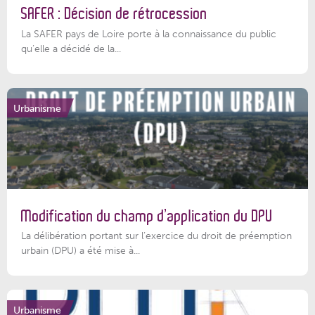
SAFER : Décision de rétrocession
La SAFER pays de Loire porte à la connaissance du public
qu’elle a décidé de la...
Urbanisme
Modification du champ d’application du DPU
La délibération portant sur l’exercice du droit de préemption
urbain (DPU) a été mise à...
Urbanisme