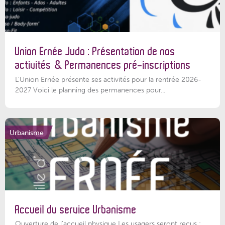
Union Ernée Judo : Présentation de nos
activités & Permanences pré-inscriptions
L'Union Ernée présente ses activités pour la rentrée 2026-
2027 Voici le planning des permanences pour...
Urbanisme
Accueil du service Urbanisme
Ouverture de l'accueil physique Les usagers seront reçus :