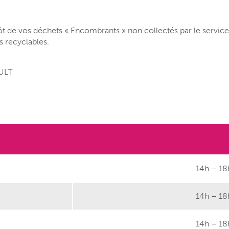
ôt de vos déchets « Encombrants » non collectés par le service
 recyclables.
AULT
14h – 18
14h – 18
14h – 18