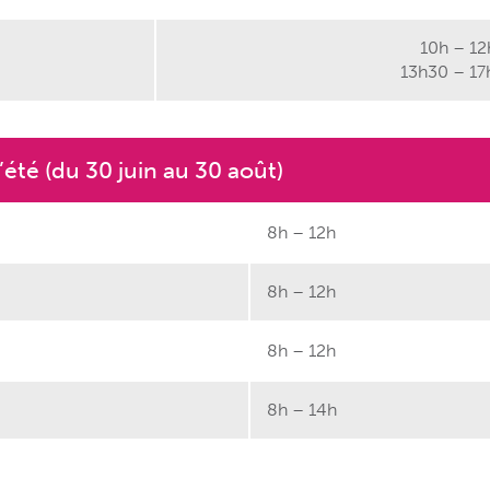
10h – 12
13h30 – 17
été (du 30 juin au 30 août)
8h – 12h
8h – 12h
8h – 12h
8h – 14h