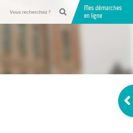
Mes démarches
en ligne