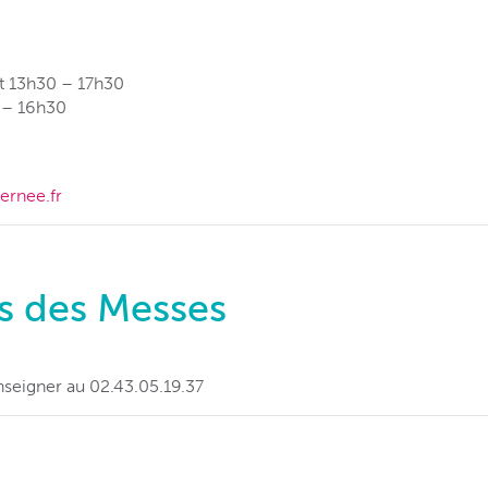
et 13h30 – 17h30
 – 16h30
ernee.fr
es des Messes
seigner au 02.43.05.19.37