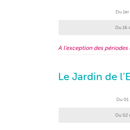
Du 1er 
Du 16 
A l’exception des périodes
Le Jardin de l
Du 01 
Du 02 