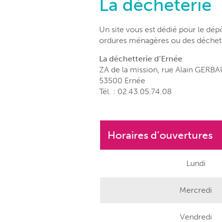
La décheterie
Un site vous est dédié pour le dép
ordures ménagères ou des déchets
La déchetterie d’Ernée
ZA de la mission, rue Alain GERB
53500 Ernée
Tél. : 02.43.05.74.08
Horaires d’ouvertures
Lundi
Mercredi
Vendredi