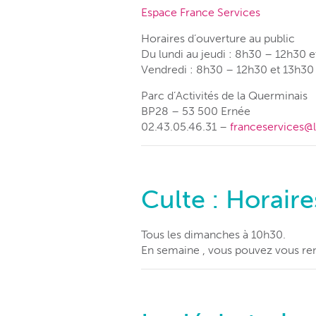
Espace France Services
Horaires d’ouverture au public
Du lundi au jeudi : 8h30 – 12h30 
Vendredi : 8h30 – 12h30 et 13h30
Parc d’Activités de la Querminais
BP28 – 53 500 Ernée
02.43.05.46.31 –
franceservices@l
Culte : Horair
Tous les dimanches à 10h30.
En semaine , vous pouvez vous ren