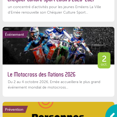
un concentré d’activités pour les jeunes Ernéens La Ville
d’Ernée renouvelle son Chéquier Culture Sport...
Événement
2
oct.
Le Motocross des Nations 2026
Du 2 au 4 octobre 2026, Ernée accueillera le plus grand
événement mondial de motocross...
Prévention