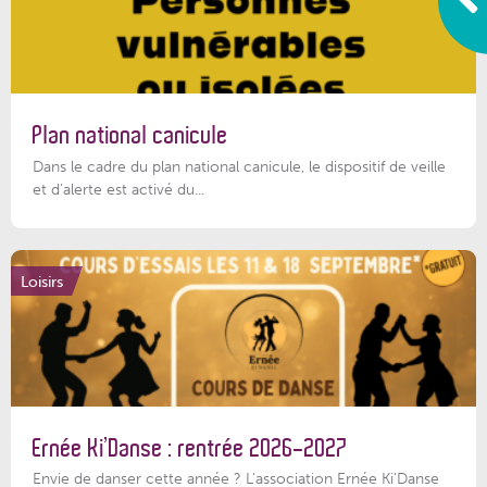
Plan national canicule
Dans le cadre du plan national canicule, le dispositif de veille
et d’alerte est activé du...
Loisirs
Ernée Ki’Danse : rentrée 2026-2027
Envie de danser cette année ? L'association Ernée Ki'Danse