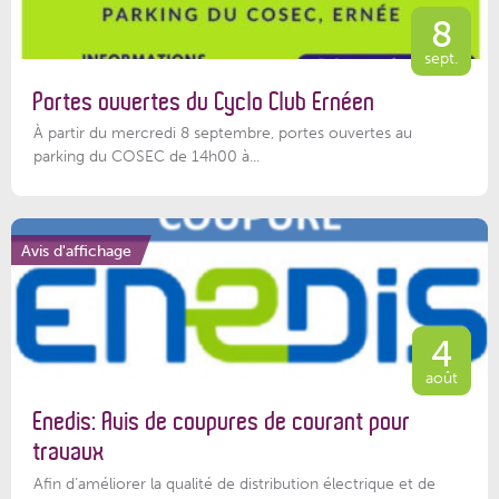
8
sept.
Portes ouvertes du Cyclo Club Ernéen
À partir du mercredi 8 septembre, portes ouvertes au
parking du COSEC de 14h00 à...
Avis d'affichage
4
août
Enedis: Avis de coupures de courant pour
travaux
Afin d’améliorer la qualité de distribution électrique et de