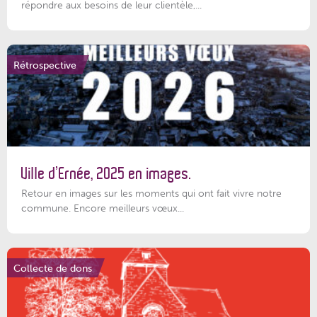
répondre aux besoins de leur clientèle,...
Rétrospective
Ville d’Ernée, 2025 en images.
Retour en images sur les moments qui ont fait vivre notre
commune. Encore meilleurs vœux...
Collecte de dons