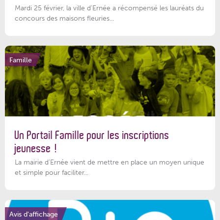
Mardi 25 février, la ville d'Ernée a récompensé les lauréats du
concours des maisons fleuries...
Famille
Un Portail Famille pour les inscriptions
jeunesse !
La mairie d’Ernée vient de mettre en place un moyen unique
et simple pour faciliter...
Avis d'affichage