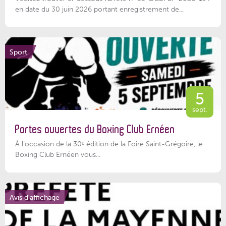
en date du 30 juin 2026 portant enregistrement de...
Sport
5
sept.
Portes ouvertes du Boxing Club Ernéen
À l’occasion de la 30ᵉ édition de la Foire Saint-Grégoire, le
Boxing Club Ernéen vous...
Avis d'affichage