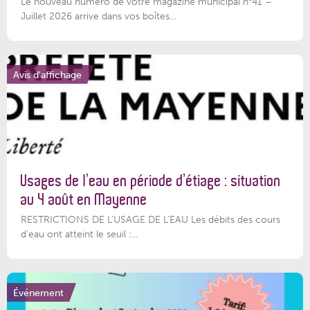
Le nouveau numéro de votre magazine municipal n°41 –
Juillet 2026 arrive dans vos boîtes...
Avis d'affichage
Usages de l’eau en période d’étiage : situation
au 4 août en Mayenne
RESTRICTIONS DE L’USAGE DE L’EAU Les débits des cours
d'eau ont atteint le seuil :...
Événement