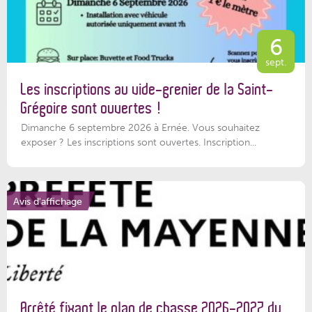
6
sept.
Les inscriptions au vide-grenier de la Saint-
Grégoire sont ouvertes !
Dimanche 6 septembre 2026 à Ernée. Vous souhaitez
exposer ? Les inscriptions sont ouvertes. Inscription...
Avis d'affichage
Arrêté fixant le plan de chasse 2026-2027 du