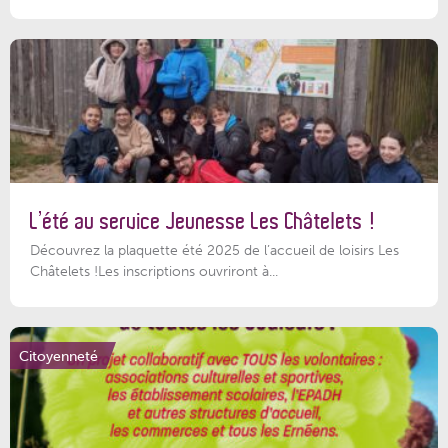
L’été au service Jeunesse Les Châtelets !
Découvrez la plaquette été 2025 de l’accueil de loisirs Les
Châtelets !Les inscriptions ouvriront à...
Citoyenneté