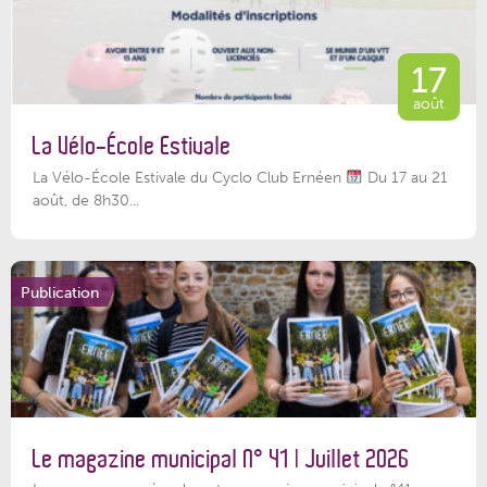
17
août
La Vélo-École Estivale
La Vélo-École Estivale du Cyclo Club Ernéen
Du 17 au 21
août, de 8h30...
Publication
Le magazine municipal N° 41 | Juillet 2026