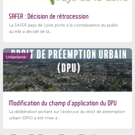
SAFER : Décision de rétrocession
La SAFER pays de Loire porte à la connaissance du public
qu’elle a décidé de la...
Urbanisme
Modification du champ d’application du DPU
La délibération portant sur l’exercice du droit de préemption
urbain (DPU) a été mise à...