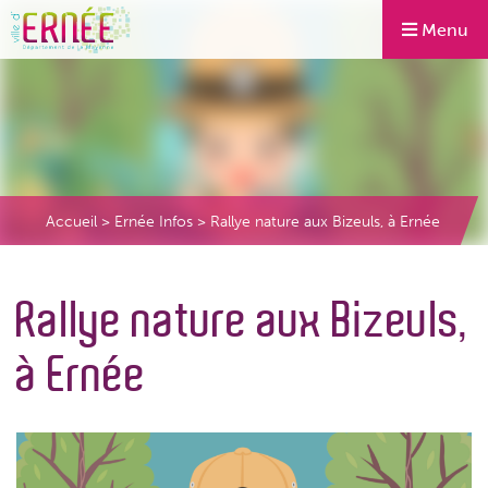
Menu
Accueil
>
Ernée Infos
>
Rallye nature aux Bizeuls, à Ernée
Rallye nature aux Bizeuls,
à Ernée