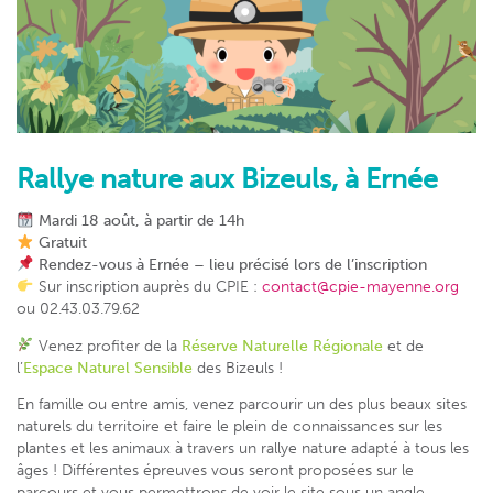
Rallye nature aux Bizeuls, à Ernée
Mardi 18 août, à partir de 14h
Gratuit
Rendez-vous à Ernée – lieu précisé lors de l’inscription
Sur inscription auprès du CPIE :
contact@cpie-mayenne.org
ou 02.43.03.79.62
Venez profiter de la
Réserve Naturelle Régionale
et de
l’
Espace Naturel Sensible
des Bizeuls !
En famille ou entre amis, venez parcourir un des plus beaux sites
naturels du territoire et faire le plein de connaissances sur les
plantes et les animaux à travers un rallye nature adapté à tous les
âges ! Différentes épreuves vous seront proposées sur le
parcours et vous permettrons de voir le site sous un angle