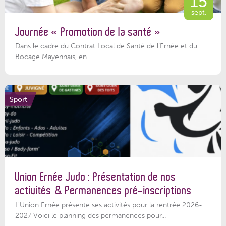
15
sept.
Journée « Promotion de la santé »
Dans le cadre du Contrat Local de Santé de l’Ernée et du
Bocage Mayennais, en...
Sport
Union Ernée Judo : Présentation de nos
activités & Permanences pré-inscriptions
L'Union Ernée présente ses activités pour la rentrée 2026-
2027 Voici le planning des permanences pour...