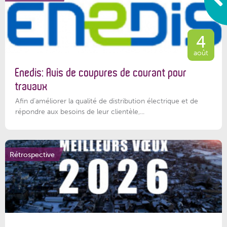
4
août
Enedis: Avis de coupures de courant pour
travaux
Afin d’améliorer la qualité de distribution électrique et de
répondre aux besoins de leur clientèle,...
Rétrospective