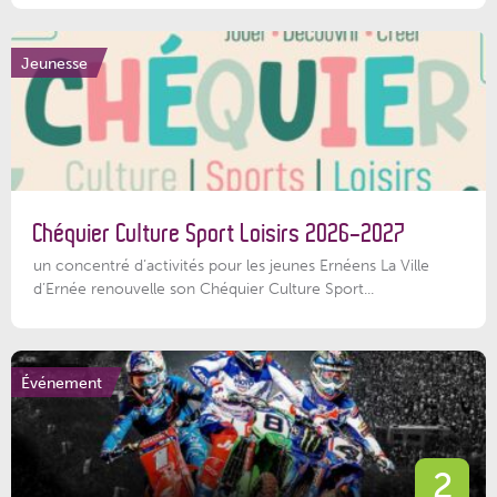
Jeunesse
Chéquier Culture Sport Loisirs 2026-2027
un concentré d’activités pour les jeunes Ernéens La Ville
d’Ernée renouvelle son Chéquier Culture Sport...
Événement
2