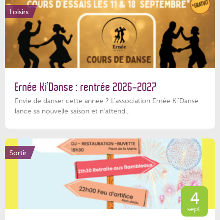
Loisirs
Ernée Ki’Danse : rentrée 2026-2027
Envie de danser cette année ? L'association Ernée Ki'Danse
lance sa nouvelle saison et n'attend...
Sortir
4
sept.