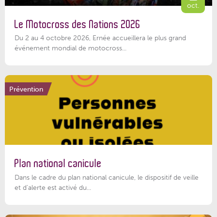
oct.
Le Motocross des Nations 2026
Du 2 au 4 octobre 2026, Ernée accueillera le plus grand
événement mondial de motocross...
Prévention
Plan national canicule
Dans le cadre du plan national canicule, le dispositif de veille
et d’alerte est activé du...