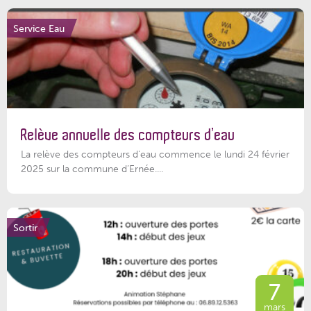
Service Eau
Relève annuelle des compteurs d’eau
La relève des compteurs d'eau commence le lundi 24 février
2025 sur la commune d’Ernée....
Sortir
7
mars