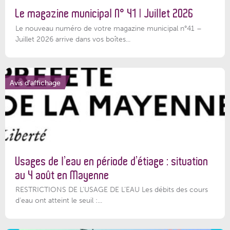
Le magazine municipal N° 41 | Juillet 2026
Le nouveau numéro de votre magazine municipal n°41 –
Juillet 2026 arrive dans vos boîtes...
Avis d'affichage
Usages de l’eau en période d’étiage : situation
au 4 août en Mayenne
RESTRICTIONS DE L’USAGE DE L’EAU Les débits des cours
d'eau ont atteint le seuil :...