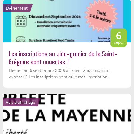
Événement
6
sept.
Les inscriptions au vide-grenier de la Saint-
Grégoire sont ouvertes !
Dimanche 6 septembre 2026 à Ernée. Vous souhaitez
exposer ? Les inscriptions sont ouvertes. Inscription...
Avis d'affichage