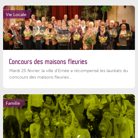
Vie Locale
Concours des maisons fleuries
Mardi 25 février, la ville d'Ernée a récompensé les lauréats du
concours des maisons fleuries...
Famille