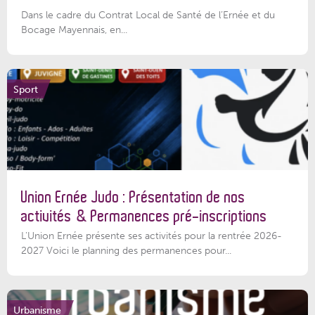
Dans le cadre du Contrat Local de Santé de l’Ernée et du
Bocage Mayennais, en...
Sport
Union Ernée Judo : Présentation de nos
activités & Permanences pré-inscriptions
L'Union Ernée présente ses activités pour la rentrée 2026-
2027 Voici le planning des permanences pour...
Urbanisme