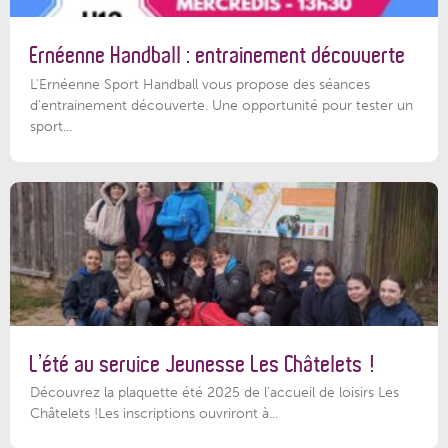
Ernéenne Handball : entrainement découverte
L'Ernéenne Sport Handball vous propose des séances
d'entrainement découverte. Une opportunité pour tester un
sport...
L’été au service Jeunesse Les Châtelets !
Découvrez la plaquette été 2025 de l’accueil de loisirs Les
Châtelets !Les inscriptions ouvriront à...