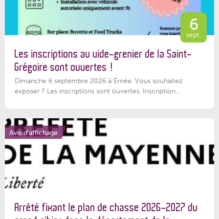
6
sept.
Les inscriptions au vide-grenier de la Saint-
Grégoire sont ouvertes !
Dimanche 6 septembre 2026 à Ernée. Vous souhaitez
exposer ? Les inscriptions sont ouvertes. Inscription...
Avis d'affichage
Arrêté fixant le plan de chasse 2026-2027 du