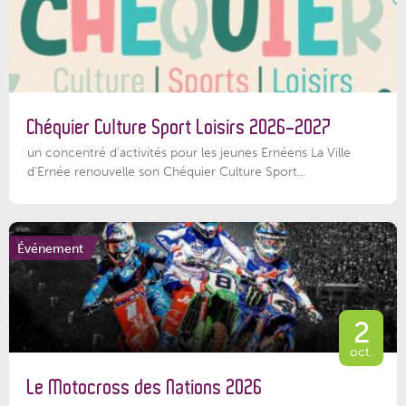
Chéquier Culture Sport Loisirs 2026-2027
un concentré d’activités pour les jeunes Ernéens La Ville
d’Ernée renouvelle son Chéquier Culture Sport...
Événement
2
oct.
Le Motocross des Nations 2026