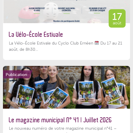
17
août
La Vélo-École Estivale
La Vélo-École Estivale du Cyclo Club Ernéen
Du 17 au 21
août, de 8h30...
Publication
Le magazine municipal N° 41 | Juillet 2026
Le nouveau numéro de votre magazine municipal n°41 –