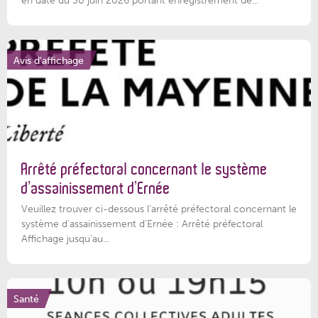
en date du 30 juin 2026 portant enregistrement de...
Avis d'affichage
Arrêté préfectoral concernant le système
d’assainissement d’Ernée
Veuillez trouver ci-dessous l’arrêté préfectoral concernant le
système d'assainissement d'Ernée : Arrêté préfectoral
Affichage jusqu'au...
Santé