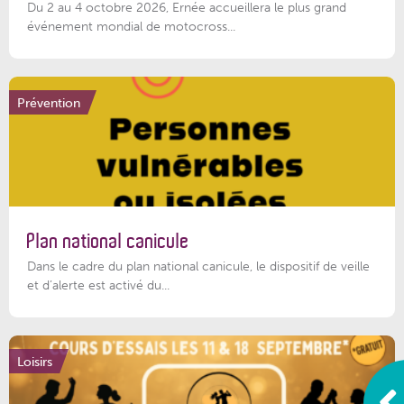
Du 2 au 4 octobre 2026, Ernée accueillera le plus grand
événement mondial de motocross...
Prévention
Plan national canicule
Dans le cadre du plan national canicule, le dispositif de veille
et d’alerte est activé du...
Loisirs