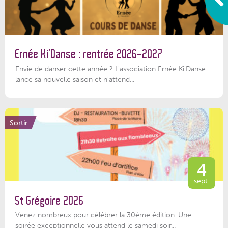
Ernée Ki’Danse : rentrée 2026-2027
Envie de danser cette année ? L'association Ernée Ki'Danse
lance sa nouvelle saison et n'attend...
Sortir
4
sept.
St Grégoire 2026
Venez nombreux pour célébrer la 30ème édition. Une
soirée exceptionnelle vous attend le samedi soir...