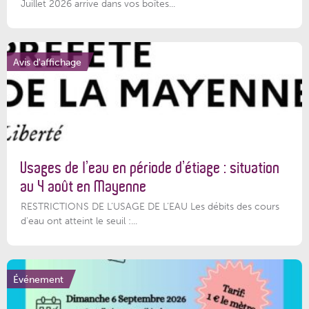
Juillet 2026 arrive dans vos boîtes...
Avis d'affichage
Usages de l’eau en période d’étiage : situation
au 4 août en Mayenne
RESTRICTIONS DE L’USAGE DE L’EAU Les débits des cours
d'eau ont atteint le seuil :...
Événement