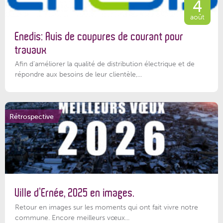
4
août
Enedis: Avis de coupures de courant pour
travaux
Afin d’améliorer la qualité de distribution électrique et de
répondre aux besoins de leur clientèle,...
Rétrospective
Ville d’Ernée, 2025 en images.
Retour en images sur les moments qui ont fait vivre notre
commune. Encore meilleurs vœux...