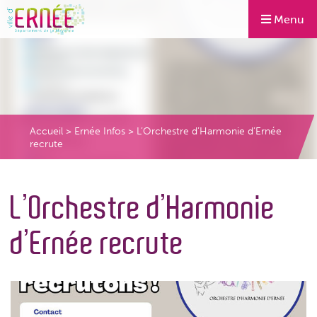
Menu
Accueil
>
Ernée Infos
>
L’Orchestre d’Harmonie d’Ernée
recrute
L’Orchestre d’Harmonie
d’Ernée recrute