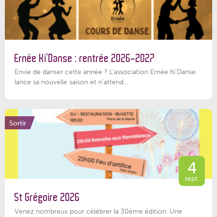
Ernée Ki’Danse : rentrée 2026-2027
Envie de danser cette année ? L'association Ernée Ki'Danse
lance sa nouvelle saison et n'attend...
Sortir
4
sept.
St Grégoire 2026
Venez nombreux pour célébrer la 30ème édition. Une