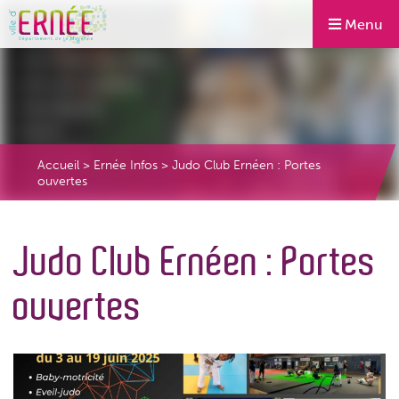
Menu
Accueil
>
Ernée Infos
>
Judo Club Ernéen : Portes
ouvertes
Judo Club Ernéen : Portes
ouvertes