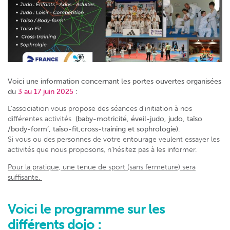
Voici une information concernant les portes ouvertes organisées
du
3 au 17 juin 2025
:
L’association vous propose des séances d’initiation à nos
différentes activités
(baby-motricité, éveil-judo, judo, taïso
/body-form’, taïso-fit,cross-training et sophrologie)
.
Si vous ou des personnes de votre entourage veulent essayer les
activités que nous proposons, n’hésitez pas à les informer.
Pour la pratique, une tenue de sport (sans fermeture) sera
suffisante.
Voici le programme sur les
différents dojo :