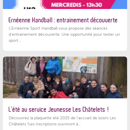
Ernéenne Handball : entrainement découverte
L'Ernéenne Sport Handball vous propose des séances
d'entrainement découverte. Une opportunité pour tester un
sport...
L’été au service Jeunesse Les Châtelets !
Découvrez la plaquette été 2025 de l’accueil de loisirs Les
Châtelets !Les inscriptions ouvriront à...