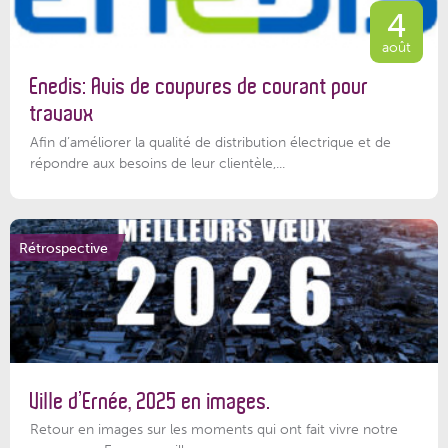
4
août
Enedis: Avis de coupures de courant pour
travaux
Afin d’améliorer la qualité de distribution électrique et de
répondre aux besoins de leur clientèle,...
Rétrospective
Ville d’Ernée, 2025 en images.
Retour en images sur les moments qui ont fait vivre notre