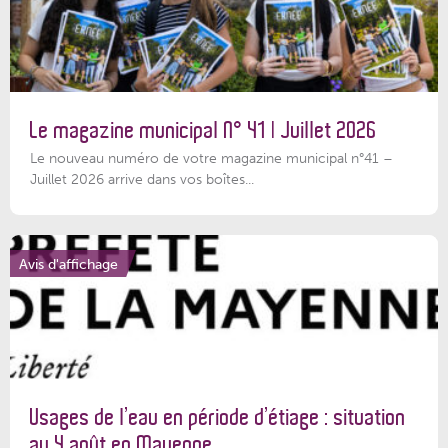
Le magazine municipal N° 41 | Juillet 2026
Le nouveau numéro de votre magazine municipal n°41 –
Juillet 2026 arrive dans vos boîtes...
Avis d'affichage
Usages de l’eau en période d’étiage : situation
au 4 août en Mayenne