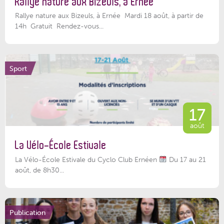
Rallye nature aux Bizeuls, à Ernée
Rallye nature aux Bizeuls, à Ernée Mardi 18 août, à partir de
14h Gratuit Rendez-vous...
Sport
17
août
La Vélo-École Estivale
La Vélo-École Estivale du Cyclo Club Ernéen
Du 17 au 21
août, de 8h30...
Publication