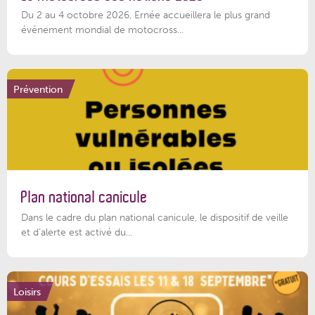
Du 2 au 4 octobre 2026, Ernée accueillera le plus grand
événement mondial de motocross...
Prévention
Plan national canicule
Dans le cadre du plan national canicule, le dispositif de veille
et d’alerte est activé du...
Loisirs