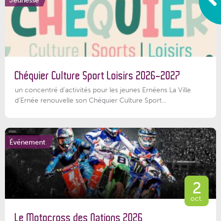
Chéquier Culture Sport Loisirs 2026-2027
un concentré d’activités pour les jeunes Ernéens La Ville
d’Ernée renouvelle son Chéquier Culture Sport...
Événement
2
oct.
Le Motocross des Nations 2026