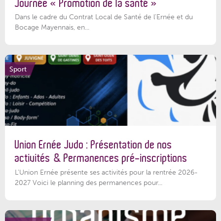
Journée « Promotion de la santé »
Dans le cadre du Contrat Local de Santé de l’Ernée et du
Bocage Mayennais, en...
Sport
Union Ernée Judo : Présentation de nos
activités & Permanences pré-inscriptions
L'Union Ernée présente ses activités pour la rentrée 2026-
2027 Voici le planning des permanences pour...