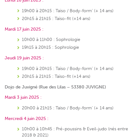
Lundi 16 juin 2025 :
19h00 à 20h15 : Taïso / Body-form’ (+ 14 ans)
20h15 à 21h15 : Taïso-fit (+14 ans)
Mardi 17 juin 2025 :
10h00 à 11h00 : Sophrologie
19h15 à 20h15 : Sophrologie
Jeudi 19 juin 2025 :
19h00 à 20h15 : Taïso / Body-form’ (+ 14 ans)
20h15 à 21h15 : Taïso-fit (+14 ans)
Dojo de Juvigné (Rue des Lilas – 53380 JUVIGNE)
Mardi 3 juin 2025 :
20h00 à 21h15 : Taïso / Body-form’ (+ 14 ans)
Mercredi 4 juin 2025 :
10h00 à 10h45 : Pré-poussins & Eveil-judo (nés entre
2018 & 2021)