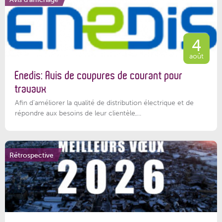
4
août
Enedis: Avis de coupures de courant pour
travaux
Afin d’améliorer la qualité de distribution électrique et de
répondre aux besoins de leur clientèle,...
Rétrospective