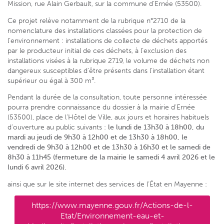
Mission, rue Alain Gerbault, sur la commune d’Ernée (53500).
Ce projet relève notamment de la rubrique n°2710 de la
nomenclature des installations classées pour la protection de
l’environnement : installations de collecte de déchets apportés
par le producteur initial de ces déchets, à l’exclusion des
installations visées à la rubrique 2719, le volume de déchets non
dangereux susceptibles d’être présents dans l’installation étant
supérieur ou égal à 300 m³.
Pendant la durée de la consultation, toute personne intéressée
pourra prendre connaissance du dossier à la mairie d’Ernée
(53500), place de l’Hôtel de Ville, aux jours et horaires habituels
d’ouverture au public suivants :
le lundi de 13h30 à 18h00, du
mardi au jeudi de 9h30 à 12h00 et de 13h30 à 18h00, le
vendredi de 9h30 à 12h00 et de 13h30 à 16h30 et le samedi de
8h30 à 11h45 (fermeture de la mairie le samedi 4 avril 2026 et le
lundi 6 avril 2026).
ainsi que sur le site internet des services de l’État en Mayenne :
https://www.mayenne.gouv.fr/Actions-de-l-
Etat/Environnement-eau-et-