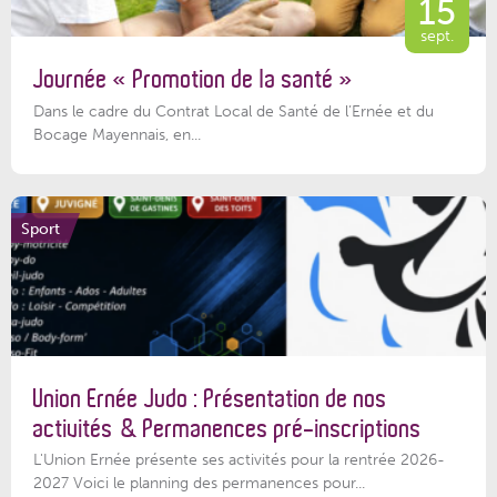
15
sept.
Journée « Promotion de la santé »
Dans le cadre du Contrat Local de Santé de l’Ernée et du
Bocage Mayennais, en...
Sport
Union Ernée Judo : Présentation de nos
activités & Permanences pré-inscriptions
L'Union Ernée présente ses activités pour la rentrée 2026-
2027 Voici le planning des permanences pour...