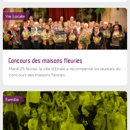
Vie Locale
Concours des maisons fleuries
Mardi 25 février, la ville d'Ernée a récompensé les lauréats du
concours des maisons fleuries...
Famille