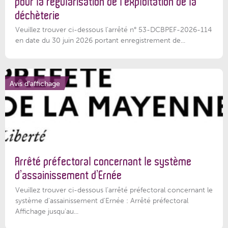
pour la régularisation de l’exploitation de la
déchèterie
Veuillez trouver ci-dessous l'arrêté n° 53-DCBPEF-2026-114
en date du 30 juin 2026 portant enregistrement de...
Avis d'affichage
Arrêté préfectoral concernant le système
d’assainissement d’Ernée
Veuillez trouver ci-dessous l’arrêté préfectoral concernant le
système d'assainissement d'Ernée : Arrêté préfectoral
Affichage jusqu'au...