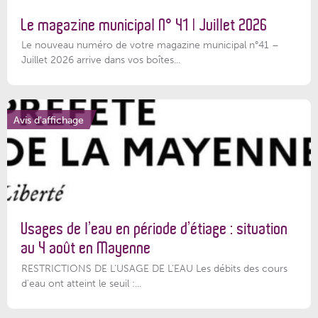
Le magazine municipal N° 41 | Juillet 2026
Le nouveau numéro de votre magazine municipal n°41 –
Juillet 2026 arrive dans vos boîtes...
Avis d'affichage
Usages de l’eau en période d’étiage : situation
au 4 août en Mayenne
RESTRICTIONS DE L’USAGE DE L’EAU Les débits des cours
d'eau ont atteint le seuil :...