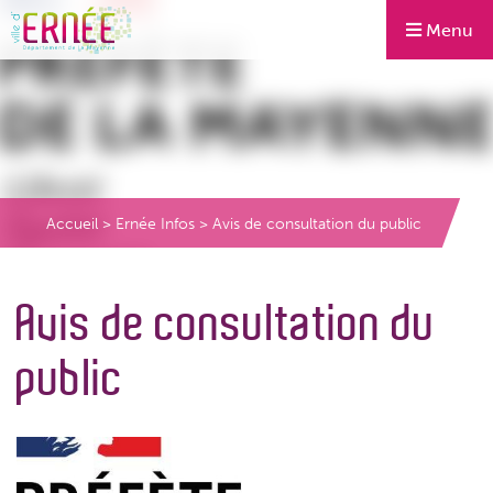
Menu
Accueil
>
Ernée Infos
>
Avis de consultation du public
Avis de consultation du
public