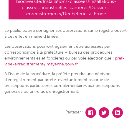
biodiversite/Installations-classees/Installations-
classees-industrielles-carrieres/Dossiers-
enregistrements/Decheterie-a-Ernee
Le public pourra consigner ses observations sur le registre ouvert
à cet effet en mairie d’Ernée.
Les observations pourront également être adressées par
correspondance à la préfecture – bureau des procédures
environnementales et foncières ou par voie électronique :
pref-
icpe-enregistrement@mayenne.gouv.fr
A l’issue de la procédure, la préfète prendra une décision
d’enregistrement par arrêté, éventuellement assortie de
prescriptions particulières complémentaires aux prescriptions
générales ou un refus d’enregistrement.
Partager :