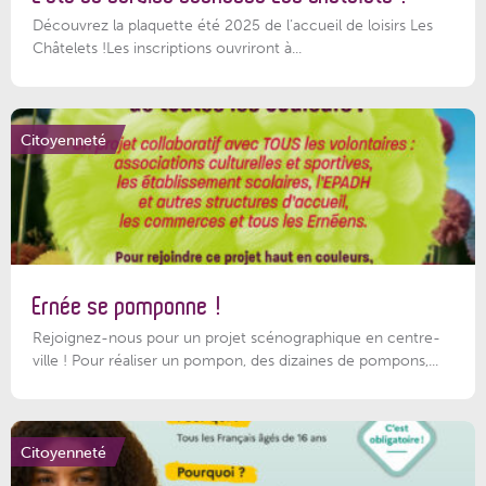
Découvrez la plaquette été 2025 de l’accueil de loisirs Les
Châtelets !Les inscriptions ouvriront à...
Citoyenneté
Ernée se pomponne !
Rejoignez-nous pour un projet scénographique en centre-
ville ! Pour réaliser un pompon, des dizaines de pompons,...
Citoyenneté