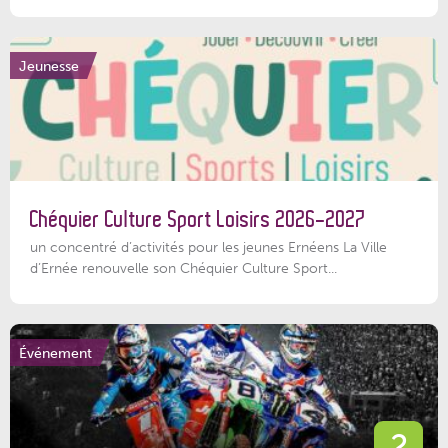
Jeunesse
Chéquier Culture Sport Loisirs 2026-2027
un concentré d’activités pour les jeunes Ernéens La Ville
d’Ernée renouvelle son Chéquier Culture Sport...
Événement
2