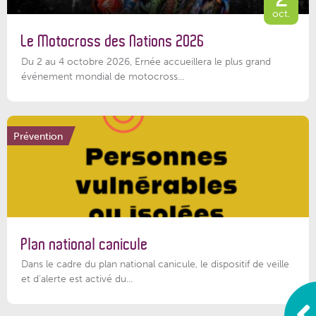
oct.
Le Motocross des Nations 2026
Du 2 au 4 octobre 2026, Ernée accueillera le plus grand
événement mondial de motocross...
Prévention
Plan national canicule
Dans le cadre du plan national canicule, le dispositif de veille
et d’alerte est activé du...