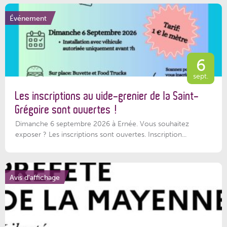
Événement
6
sept.
Les inscriptions au vide-grenier de la Saint-
Grégoire sont ouvertes !
Dimanche 6 septembre 2026 à Ernée. Vous souhaitez
exposer ? Les inscriptions sont ouvertes. Inscription...
Avis d'affichage