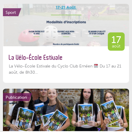
Sport
17
août
La Vélo-École Estivale
La Vélo-École Estivale du Cyclo Club Ernéen
Du 17 au 21
août, de 8h30...
Publication