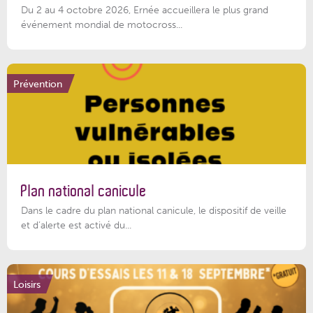
Du 2 au 4 octobre 2026, Ernée accueillera le plus grand
événement mondial de motocross...
Prévention
Plan national canicule
Dans le cadre du plan national canicule, le dispositif de veille
et d’alerte est activé du...
Loisirs