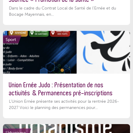
Dans le cadre du Contrat Local de Santé de l’Ernée et du
Bocage Mayennais, en...
Sport
Union Ernée Judo : Présentation de nos
activités & Permanences pré-inscriptions
L'Union Ernée présente ses activités pour la rentrée 2026-
2027 Voici le planning des permanences pour...
Urbanisme