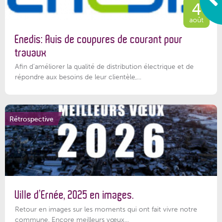
4
août
Enedis: Avis de coupures de courant pour
travaux
Afin d’améliorer la qualité de distribution électrique et de
répondre aux besoins de leur clientèle,...
Rétrospective
Ville d’Ernée, 2025 en images.
Retour en images sur les moments qui ont fait vivre notre
commune. Encore meilleurs vœux...