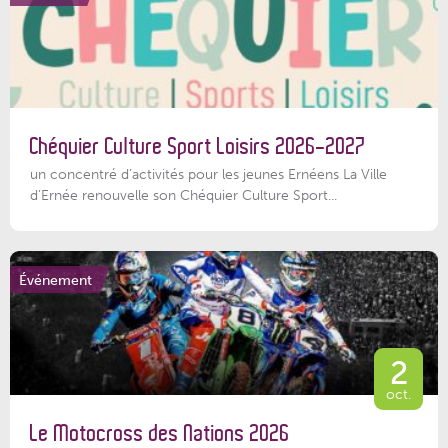
Chéquier Culture Sport Loisirs 2026-2027
un concentré d’activités pour les jeunes Ernéens La Ville
d’Ernée renouvelle son Chéquier Culture Sport...
Événement
2
oct.
Le Motocross des Nations 2026