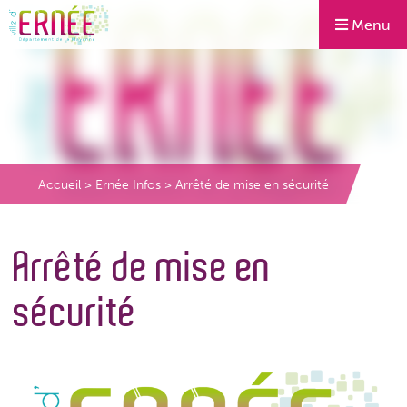
Menu
Accueil
>
Ernée Infos
>
Arrêté de mise en sécurité
Arrêté de mise en
sécurité