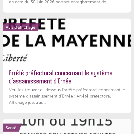
en date du 30 juin 2026 portant enregistrement de...
Avis d'affichage
Arrêté préfectoral concernant le système
d’assainissement d’Ernée
Veuillez trouver ci-dessous l’arrêté préfectoral concernant le
système d'assainissement d'Ernée : Arrêté préfectoral
Affichage jusqu'au...
Santé