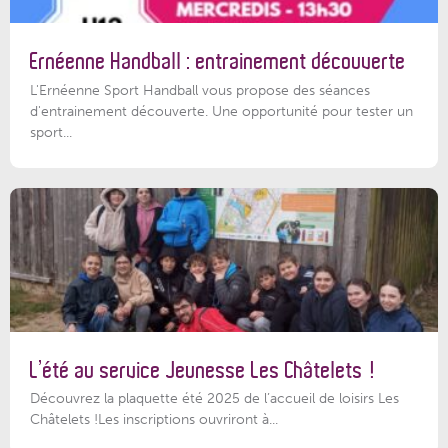
Ernéenne Handball : entrainement découverte
L'Ernéenne Sport Handball vous propose des séances
d'entrainement découverte. Une opportunité pour tester un
sport...
L’été au service Jeunesse Les Châtelets !
Découvrez la plaquette été 2025 de l’accueil de loisirs Les
Châtelets !Les inscriptions ouvriront à...