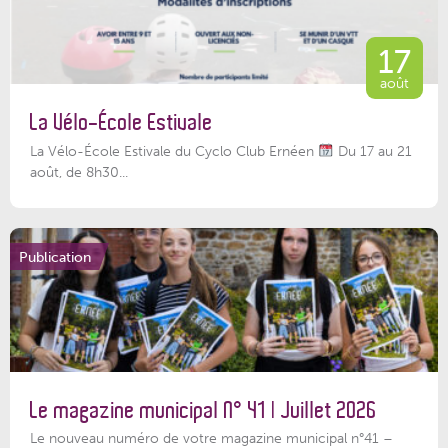
17
août
La Vélo-École Estivale
La Vélo-École Estivale du Cyclo Club Ernéen
Du 17 au 21
août, de 8h30...
Publication
Le magazine municipal N° 41 | Juillet 2026
Le nouveau numéro de votre magazine municipal n°41 –