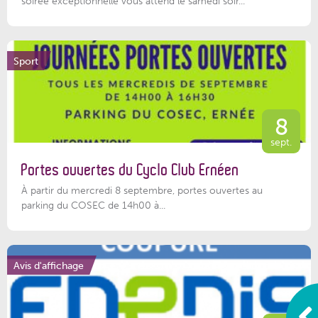
soirée exceptionnelle vous attend le samedi soir...
Sport
8
sept.
Portes ouvertes du Cyclo Club Ernéen
À partir du mercredi 8 septembre, portes ouvertes au
parking du COSEC de 14h00 à...
Avis d'affichage