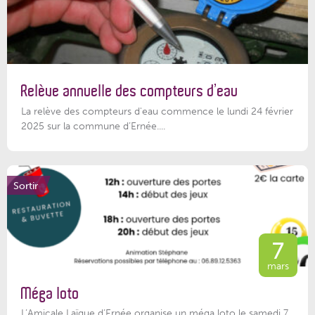
Relève annuelle des compteurs d’eau
La relève des compteurs d'eau commence le lundi 24 février
2025 sur la commune d’Ernée....
Sortir
7
mars
Méga loto
L’Amicale Laïque d’Ernée organise un méga loto le samedi 7