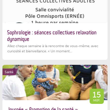
Sophrologie : séances collectives relaxation
dynamique
Allez chaque semaine à la rencontre de vous-même, avec
curiosité et bienveillance. « Un moment...
Santé
15
sept.
Journée « Promotion de la santé »