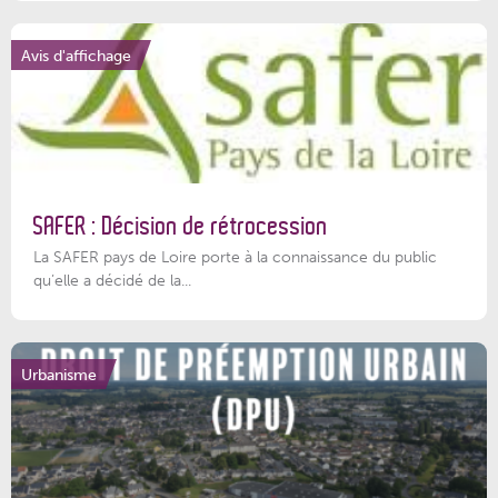
Avis d'affichage
SAFER : Décision de rétrocession
La SAFER pays de Loire porte à la connaissance du public
qu’elle a décidé de la...
Urbanisme