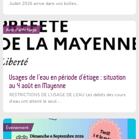
Juillet 2026 arrive dans vos boîtes...
Avis d'affichage
Usages de l’eau en période d’étiage : situation
au 4 août en Mayenne
RESTRICTIONS DE L’USAGE DE L’EAU Les débits des cours
d'eau ont atteint le seuil :...
Événement