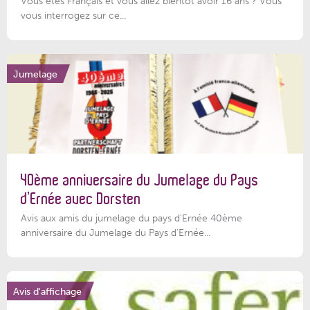
Vous êtes Français et vous allez bientôt avoir 16 ans ? Vous
vous interrogez sur ce...
Jumelage
40ème anniversaire du Jumelage du Pays
d’Ernée avec Dorsten
Avis aux amis du jumelage du pays d'Ernée 40ème
anniversaire du Jumelage du Pays d'Ernée...
Avis d'affichage