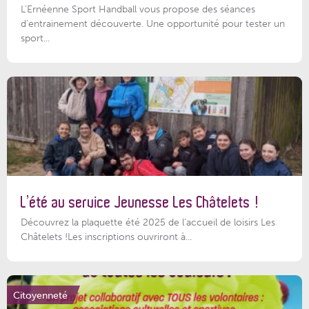
L'Ernéenne Sport Handball vous propose des séances
d'entrainement découverte. Une opportunité pour tester un
sport...
L’été au service Jeunesse Les Châtelets !
Découvrez la plaquette été 2025 de l’accueil de loisirs Les
Châtelets !Les inscriptions ouvriront à...
Citoyenneté