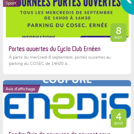
Sport
8
sept.
Portes ouvertes du Cyclo Club Ernéen
À partir du mercredi 8 septembre, portes ouvertes au
parking du COSEC de 14h00 à...
Avis d'affichage
4
août