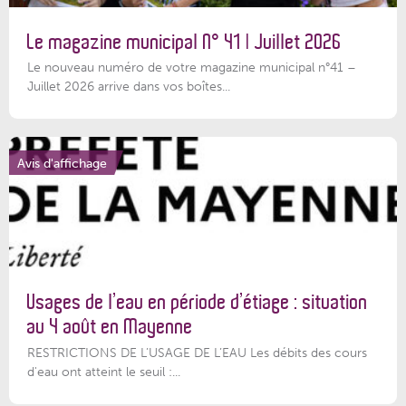
Le magazine municipal N° 41 | Juillet 2026
Le nouveau numéro de votre magazine municipal n°41 –
Juillet 2026 arrive dans vos boîtes...
Avis d'affichage
Usages de l’eau en période d’étiage : situation
au 4 août en Mayenne
RESTRICTIONS DE L’USAGE DE L’EAU Les débits des cours
d'eau ont atteint le seuil :...