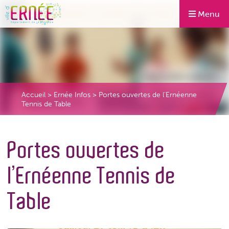
Menu
Accueil
>
Ernée Infos
>
Portes ouvertes de l’Ernéenne
Tennis de Table
Portes ouvertes de
l’Ernéenne Tennis de
Table