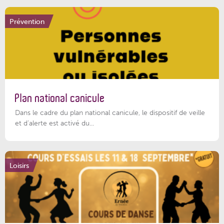
Prévention
Plan national canicule
Dans le cadre du plan national canicule, le dispositif de veille
et d’alerte est activé du...
Loisirs