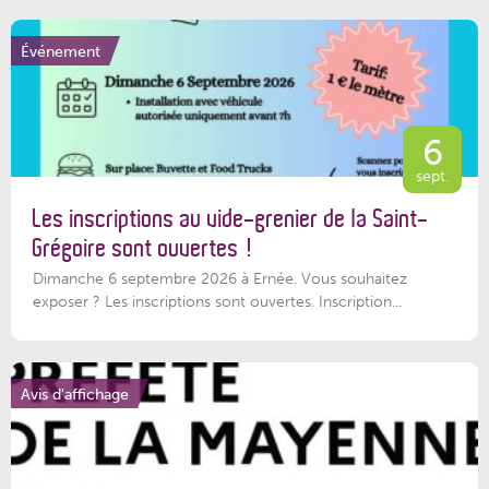
Événement
6
sept.
Les inscriptions au vide-grenier de la Saint-
Grégoire sont ouvertes !
Dimanche 6 septembre 2026 à Ernée. Vous souhaitez
exposer ? Les inscriptions sont ouvertes. Inscription...
Avis d'affichage