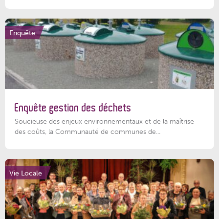
Enquête
Enquête gestion des déchets
Soucieuse des enjeux environnementaux et de la maîtrise
des coûts, la Communauté de communes de...
Vie Locale