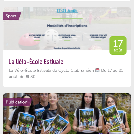
Sport
17
août
La Vélo-École Estivale
La Vélo-École Estivale du Cyclo Club Ernéen
Du 17 au 21
août, de 8h30...
Publication