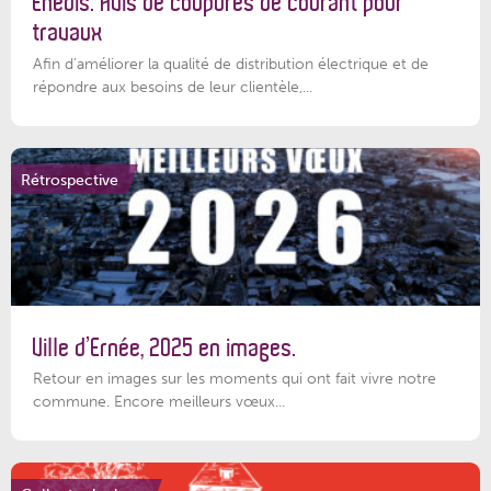
Enedis: Avis de coupures de courant pour
travaux
Afin d’améliorer la qualité de distribution électrique et de
répondre aux besoins de leur clientèle,...
Rétrospective
Ville d’Ernée, 2025 en images.
Retour en images sur les moments qui ont fait vivre notre
commune. Encore meilleurs vœux...