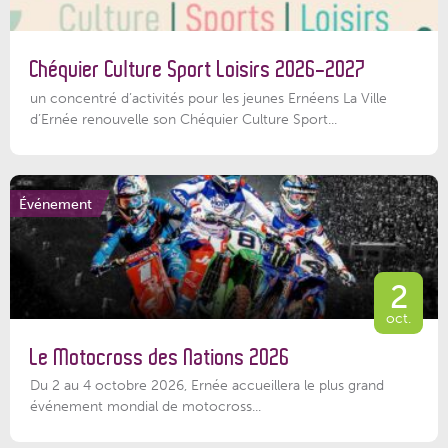
Chéquier Culture Sport Loisirs 2026-2027
un concentré d’activités pour les jeunes Ernéens La Ville
d’Ernée renouvelle son Chéquier Culture Sport...
Événement
2
oct.
Le Motocross des Nations 2026
Du 2 au 4 octobre 2026, Ernée accueillera le plus grand
événement mondial de motocross...