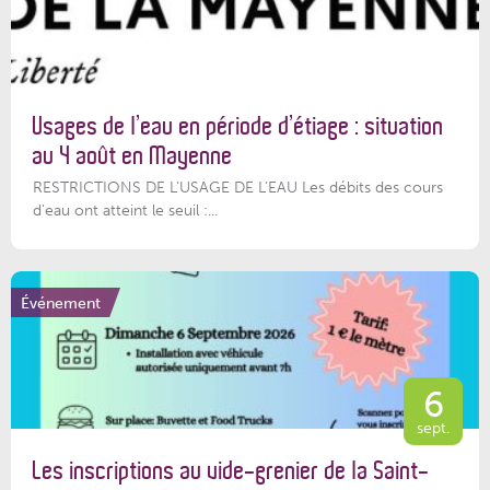
Usages de l’eau en période d’étiage : situation
au 4 août en Mayenne
RESTRICTIONS DE L’USAGE DE L’EAU Les débits des cours
d'eau ont atteint le seuil :...
Événement
6
sept.
Les inscriptions au vide-grenier de la Saint-