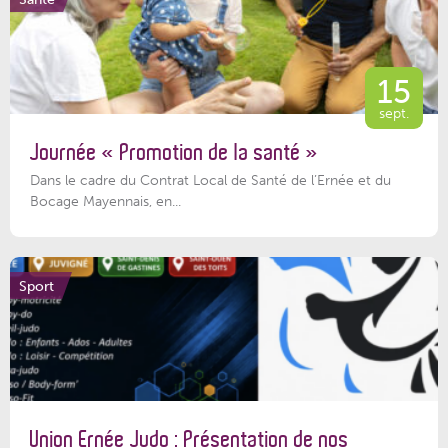
15
sept.
Journée « Promotion de la santé »
Dans le cadre du Contrat Local de Santé de l’Ernée et du
Bocage Mayennais, en...
Sport
Union Ernée Judo : Présentation de nos