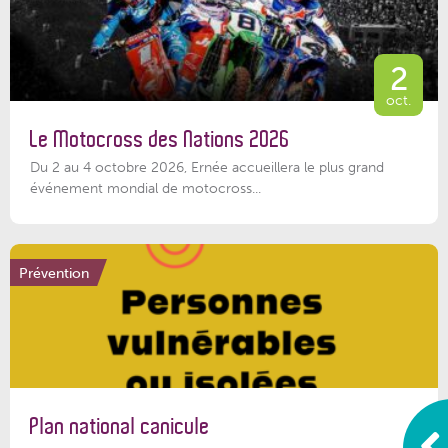
2
oct.
Le Motocross des Nations 2026
Du 2 au 4 octobre 2026, Ernée accueillera le plus grand
événement mondial de motocross...
Prévention
Plan national canicule