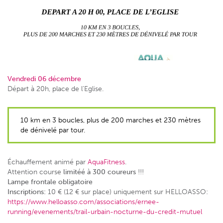
Vendredi 06 décembre
Départ à 20h, place de l’Eglise.
10 km en 3 boucles, plus de 200 marches et 230 mètres
de dénivelé par tour.
Échauffement animé par
AquaFitness
.
Attention course
limitéé à 300 coureurs
!!!
Lampe frontale obligatoire
Inscriptions:
10 € (12 € sur place) uniquement sur HELLOASSO:
https://www.helloasso.com/associations/ernee-
running/evenements/trail-urbain-nocturne-du-credit-mutuel