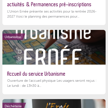
activités & Permanences pré-inscriptions
L'Union Ernée présente ses activités pour la rentrée 2026-
2027 Voici le planning des permanences pour...
Urbanisme
Accueil du service Urbanisme
Ouverture de l'accueil physique Les usagers seront reçus :
Le lundi : de 13h30 à...
Déchèterie