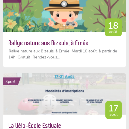
18
août
Rallye nature aux Bizeuls, à Ernée
Rallye nature aux Bizeuls, à Ernée Mardi 18 août, à partir de
14h Gratuit Rendez-vous...
Sport
17
août
La Vélo-École Estivale