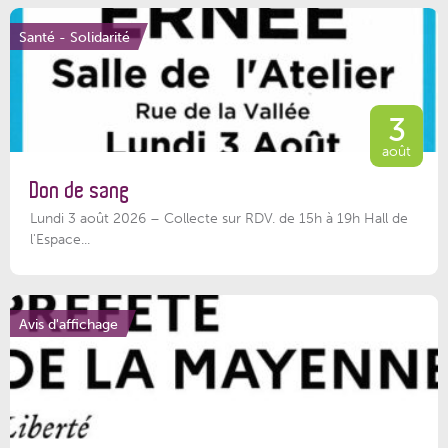
Santé - Solidarité
3
août
Don de sang
Lundi 3 août 2026 – Collecte sur RDV. de 15h à 19h Hall de
l'Espace...
Avis d'affichage