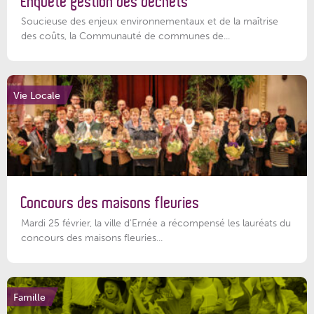
Enquête gestion des déchets
Soucieuse des enjeux environnementaux et de la maîtrise
des coûts, la Communauté de communes de...
Vie Locale
Concours des maisons fleuries
Mardi 25 février, la ville d'Ernée a récompensé les lauréats du
concours des maisons fleuries...
Famille