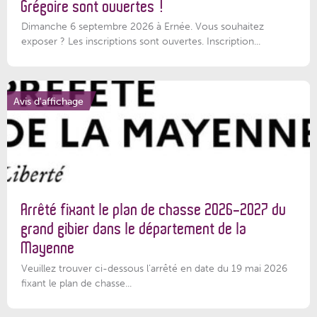
Grégoire sont ouvertes !
Dimanche 6 septembre 2026 à Ernée. Vous souhaitez
exposer ? Les inscriptions sont ouvertes. Inscription...
Avis d'affichage
Arrêté fixant le plan de chasse 2026-2027 du
grand gibier dans le département de la
Mayenne
Veuillez trouver ci-dessous l’arrêté en date du 19 mai 2026
fixant le plan de chasse...