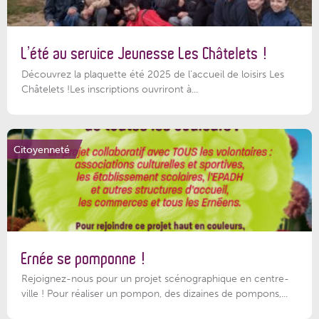
L’été au service Jeunesse Les Châtelets !
Découvrez la plaquette été 2025 de l’accueil de loisirs Les
Châtelets !Les inscriptions ouvriront à...
Citoyenneté
Ernée se pomponne !
Rejoignez-nous pour un projet scénographique en centre-
ville ! Pour réaliser un pompon, des dizaines de pompons,...