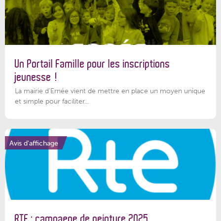
Un Portail Famille pour les inscriptions
jeunesse !
La mairie d’Ernée vient de mettre en place un moyen unique
et simple pour faciliter...
Avis d'affichage
RTE : campagne de peinture 2025