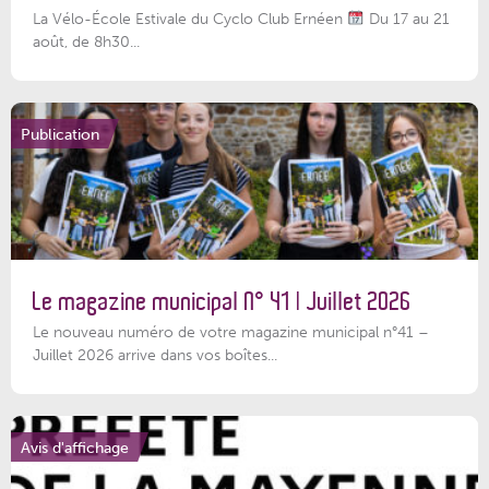
La Vélo-École Estivale du Cyclo Club Ernéen
Du 17 au 21
août, de 8h30...
Publication
Le magazine municipal N° 41 | Juillet 2026
Le nouveau numéro de votre magazine municipal n°41 –
Juillet 2026 arrive dans vos boîtes...
Avis d'affichage