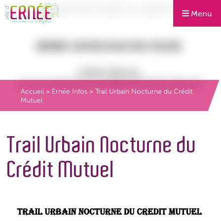
Menu
Accueil
>
Ernée Infos
>
Trail Urbain Nocturne du Crédit
Mutuel
Trail Urbain Nocturne du
Crédit Mutuel