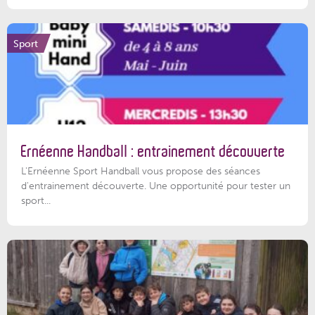
Sport
Ernéenne Handball : entrainement découverte
L'Ernéenne Sport Handball vous propose des séances
d'entrainement découverte. Une opportunité pour tester un
sport...