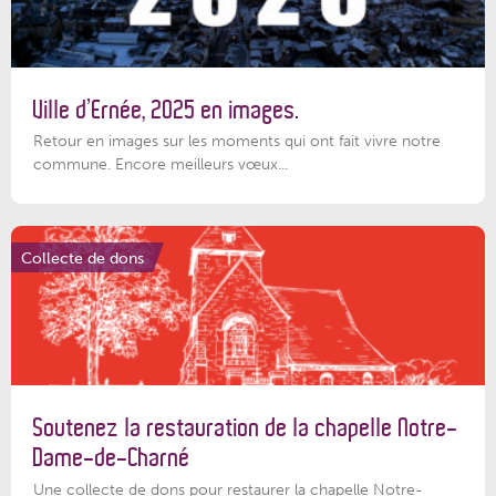
Ville d’Ernée, 2025 en images.
Retour en images sur les moments qui ont fait vivre notre
commune. Encore meilleurs vœux...
Collecte de dons
Soutenez la restauration de la chapelle Notre-
Dame-de-Charné
Une collecte de dons pour restaurer la chapelle Notre-