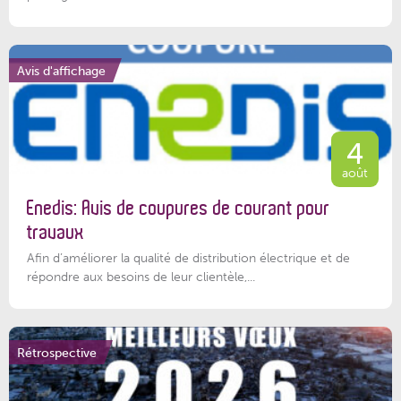
Avis d'affichage
4
août
Enedis: Avis de coupures de courant pour
travaux
Afin d’améliorer la qualité de distribution électrique et de
répondre aux besoins de leur clientèle,...
Rétrospective