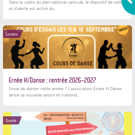
Dans le cadre du plan national canicule, le dispositif de veille
et d’alerte est activé du...
Loisirs
Ernée Ki’Danse : rentrée 2026-2027
Envie de danser cette année ? L'association Ernée Ki'Danse
lance sa nouvelle saison et n'attend...
Sortir