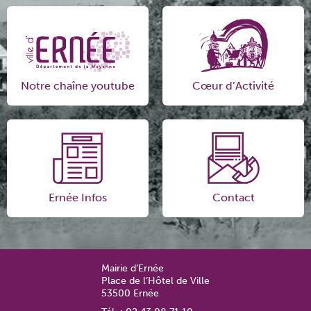
Notre chaîne youtube
Cœur d’Activité
Ernée Infos
Contact
Mairie d’Ernée
Place de l’Hôtel de Ville
53500 Ernée