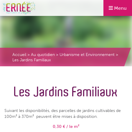
Menu
Accueil
>
Au quotidien
>
Urbanisme et Environnement
>
Les Jardins Familiaux
Les Jardins Familiaux
Suivant les disponibilités, des parcelles de jardins cultivables de
100m² à 370m² peuvent être mises à disposition.
0,30 € / le m²