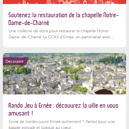
Soutenez la restauration de la chapelle Notre-
Dame-de-Charné
Une collecte de dons pour restaurer la chapelle Notre-
Dame-de-Charné Le CCAS d’Ernée, en partenariat avec...
Découvrir
Rando Jeu à Ernée : découvrez la ville en vous
amusant !
Envie de (re)découvrir Ernée autrement ? Partez pour une
balade estivale et ludique au cœur...