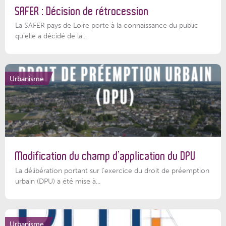
SAFER : Décision de rétrocession
La SAFER pays de Loire porte à la connaissance du public
qu’elle a décidé de la...
Urbanisme
Modification du champ d’application du DPU
La délibération portant sur l’exercice du droit de préemption
urbain (DPU) a été mise à...
Urbanisme