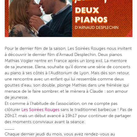
Pour le dernier film de la saison, Les Soirées Rouges nous invitent
à découvrir le dernier film d’Arnaud Desplechin, Deux pianos.
Mathias Vogler rentre en France après un long exil. La mentore
de sa jeunesse, Elena, souhaite qu’il donne une série de concerts
au piano à ses côtés à l’Auditorium de Lyon. Mais dès son retour,
une rencontre avec un enfant qui lui ressemble comme deux
gouttes d’eau, son double, plonge Mathias dans une frénésie qui
menace de le faire sombrer, et le mènera à Claude : son amour
de jeunesse.
Et comme à l’habitude de l’association, on ne compte pas
clôturer
Les Soirées Rouges
sans le traditionnel barbecue ! Pas de
20h17, mais un début avancé à 19h17 pour continuer de partager
des moments conviviaux avant la séance.
____
Chaque dernier jeudi du mois, vous avez rendez-vous au