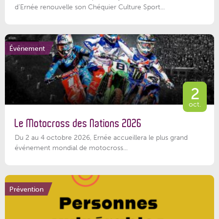
d’Ernée renouvelle son Chéquier Culture Sport...
Événement
2
oct.
Le Motocross des Nations 2026
Du 2 au 4 octobre 2026, Ernée accueillera le plus grand
événement mondial de motocross...
Prévention