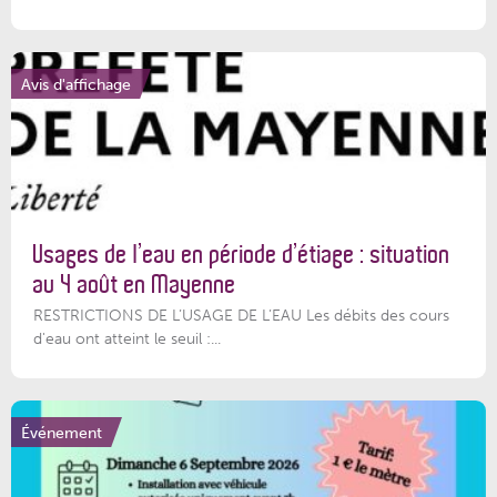
Avis d'affichage
Usages de l’eau en période d’étiage : situation
au 4 août en Mayenne
RESTRICTIONS DE L’USAGE DE L’EAU Les débits des cours
d'eau ont atteint le seuil :...
Événement