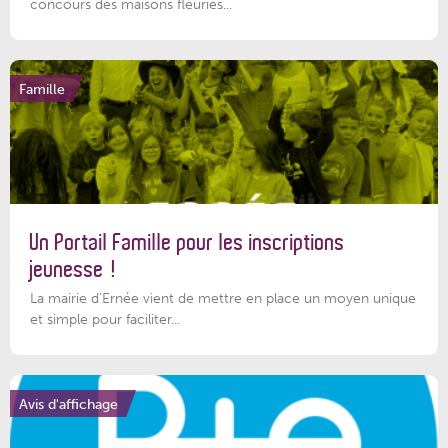
concours des maisons fleuries...
Famille
Un Portail Famille pour les inscriptions
jeunesse !
La mairie d’Ernée vient de mettre en place un moyen unique
et simple pour faciliter...
Avis d'affichage