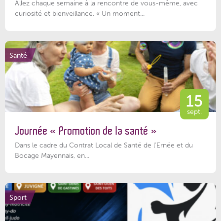
Allez chaque semaine à la rencontre de vous-même, avec
curiosité et bienveillance. « Un moment...
Santé
15
sept.
Journée « Promotion de la santé »
Dans le cadre du Contrat Local de Santé de l’Ernée et du
Bocage Mayennais, en...
Sport