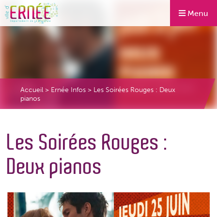
Menu
Accueil
>
Ernée Infos
>
Les Soirées Rouges : Deux
pianos
Les Soirées Rouges :
Deux pianos