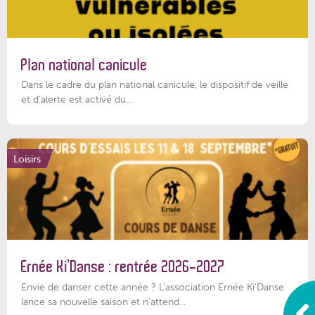
Plan national canicule
Dans le cadre du plan national canicule, le dispositif de veille
et d’alerte est activé du...
Loisirs
Ernée Ki’Danse : rentrée 2026-2027
Envie de danser cette année ? L'association Ernée Ki'Danse
lance sa nouvelle saison et n'attend...