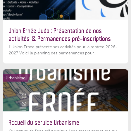
Union Ernée Judo : Présentation de nos
activités & Permanences pré-inscriptions
L'Union Ernée présente ses activités pour la rentrée 2026-
2027 Voici le planning des permanences pour...
Urbanisme
Accueil du service Urbanisme
Ouverture de l'accueil physique Les usagers seront reçus :