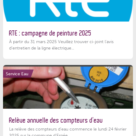
RTE : campagne de peinture 2025
À partir du 31 mars 2025 Veuillez trouver ci-joint l'avis
d'entretien de la ligne électrique...
Service Eau
Relève annuelle des compteurs d’eau
La relève des compteurs d'eau commence le lundi 24 février
2025 sur la commune d’Ernée....