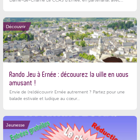
Dame-de-Charné Le CCAS d’Ernée, en partenariat avec...
Découvrir
Rando Jeu à Ernée : découvrez la ville en vous
amusant !
Envie de (re)découvrir Ernée autrement ? Partez pour une
balade estivale et ludique au cœur...
Jeunesse