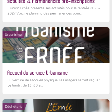
activités & Permanences pré-inscriptions
L'Union Ernée présente ses activités pour la rentrée 2026-
2027 Voici le planning des permanences pour...
Urbanisme
Accueil du service Urbanisme
Ouverture de l'accueil physique Les usagers seront reçus :
Le lundi : de 13h30 à...
Déchèterie