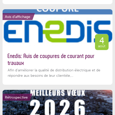
Avis d'affichage
4
août
Enedis: Avis de coupures de courant pour
travaux
Afin d’améliorer la qualité de distribution électrique et de
répondre aux besoins de leur clientèle,...
Rétrospective