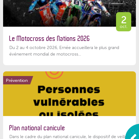
2
oct.
Le Motocross des Nations 2026
Du 2 au 4 octobre 2026, Ernée accueillera le plus grand
événement mondial de motocross...
Prévention
Plan national canicule
Dans le cadre du plan national canicule, le dispositif de veille