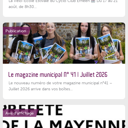
La Vélo-École Estivale du Cyclo Club Ernéen
Du 17 au 21
août, de 8h30...
Publication
Le magazine municipal N° 41 | Juillet 2026
Le nouveau numéro de votre magazine municipal n°41 –
Juillet 2026 arrive dans vos boîtes...
Avis d'affichage