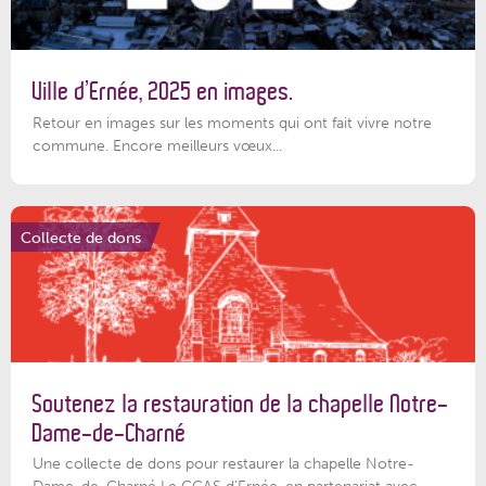
Ville d’Ernée, 2025 en images.
Retour en images sur les moments qui ont fait vivre notre
commune. Encore meilleurs vœux...
Collecte de dons
Soutenez la restauration de la chapelle Notre-
Dame-de-Charné
Une collecte de dons pour restaurer la chapelle Notre-