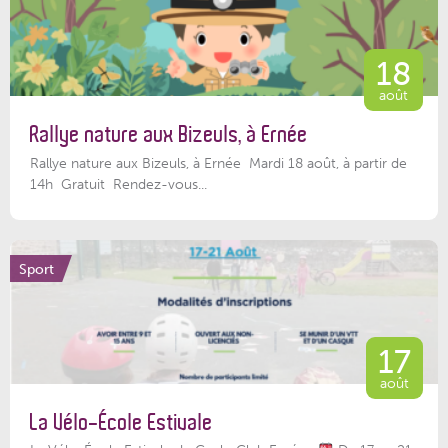
18
août
Rallye nature aux Bizeuls, à Ernée
Rallye nature aux Bizeuls, à Ernée Mardi 18 août, à partir de
14h Gratuit Rendez-vous...
Sport
17
août
La Vélo-École Estivale