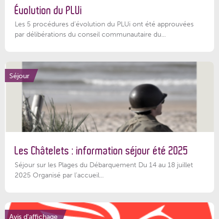
Évolution du PLUi
Les 5 procédures d’évolution du PLUi ont été approuvées
par délibérations du conseil communautaire du...
Séjour
Les Châtelets : information séjour été 2025
Séjour sur les Plages du Débarquement Du 14 au 18 juillet
2025 Organisé par l’accueil...
Avis d'affichage