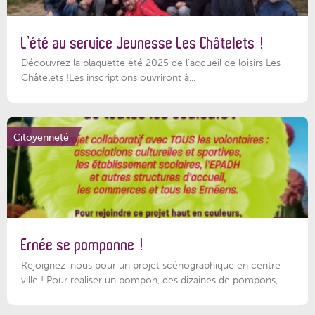
L’été au service Jeunesse Les Châtelets !
Découvrez la plaquette été 2025 de l’accueil de loisirs Les
Châtelets !Les inscriptions ouvriront à...
Citoyenneté
Ernée se pomponne !
Rejoignez-nous pour un projet scénographique en centre-
ville ! Pour réaliser un pompon, des dizaines de pompons,...