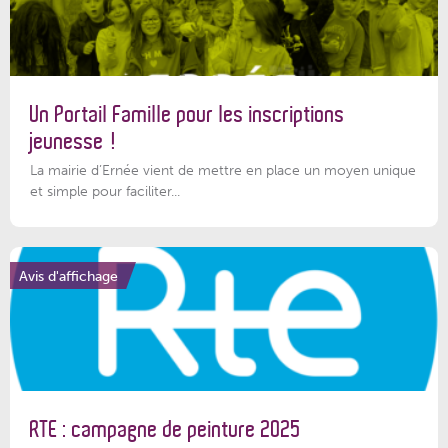
Un Portail Famille pour les inscriptions
jeunesse !
La mairie d’Ernée vient de mettre en place un moyen unique
et simple pour faciliter...
Avis d'affichage
RTE : campagne de peinture 2025