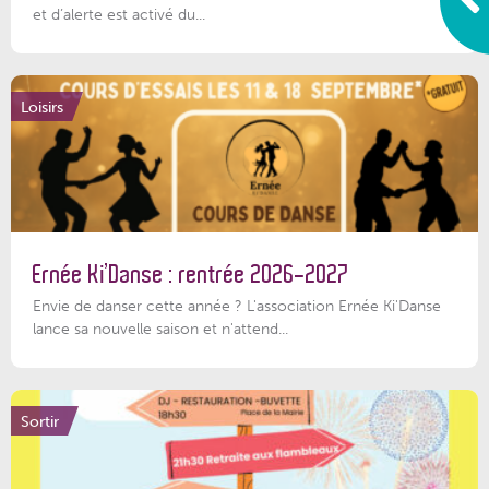
et d’alerte est activé du...
Loisirs
Ernée Ki’Danse : rentrée 2026-2027
Envie de danser cette année ? L'association Ernée Ki'Danse
lance sa nouvelle saison et n'attend...
Sortir