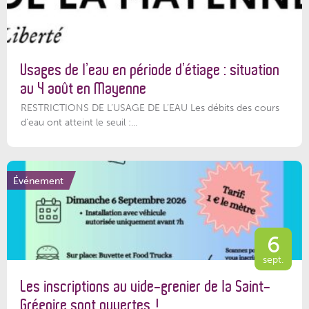
Usages de l’eau en période d’étiage : situation
au 4 août en Mayenne
RESTRICTIONS DE L’USAGE DE L’EAU Les débits des cours
d'eau ont atteint le seuil :...
Événement
6
sept.
Les inscriptions au vide-grenier de la Saint-
Grégoire sont ouvertes !