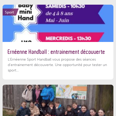
Sport
Ernéenne Handball : entrainement découverte
L'Ernéenne Sport Handball vous propose des séances
d'entrainement découverte. Une opportunité pour tester un
sport...