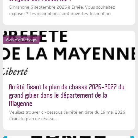
Dimanche 6 septembre 2026 à Ernée. Vous souhaitez
exposer ? Les inscriptions sont ouvertes. Inscription...
Avis d'affichage
Arrêté fixant le plan de chasse 2026-2027 du
grand gibier dans le département de la
Mayenne
Veuillez trouver ci-dessous l’arrêté en date du 19 mai 2026
fixant le plan de chasse...