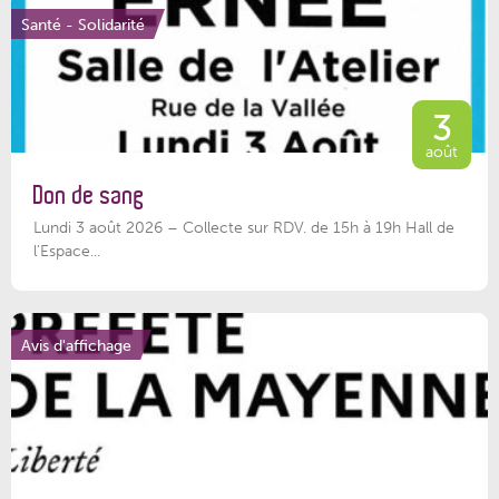
Santé - Solidarité
3
août
Don de sang
Lundi 3 août 2026 – Collecte sur RDV. de 15h à 19h Hall de
l'Espace...
Avis d'affichage