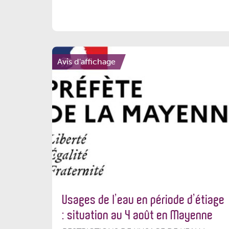
Avis d'affichage
Usages de l’eau en période d’étiage
: situation au 4 août en Mayenne