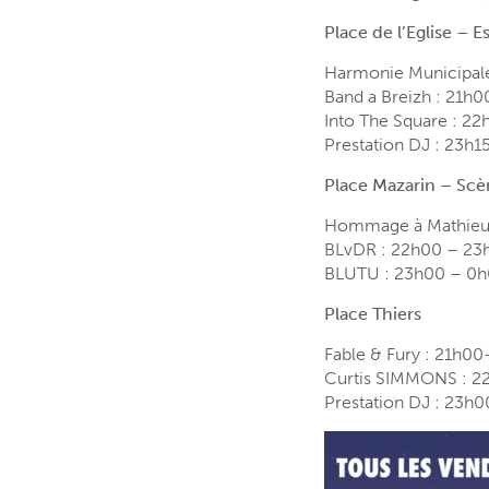
Place de l’Eglise – 
Harmonie Municipal
Band a Breizh : 21h0
Into The Square : 22
Prestation DJ : 23h1
Place Mazarin – Scè
Hommage à Mathieu 
BLvDR : 22h00 – 23
BLUTU : 23h00 – 0
Place Thiers
Fable & Fury : 21h0
Curtis SIMMONS : 2
Prestation DJ : 23h0