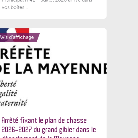
vos boîtes...
Avis d'affichage
Arrêté fixant le plan de chasse
2026-2027 du grand gibier dans le