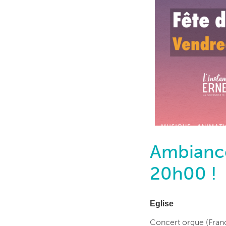
Ambiance 
20h00 !
Eglise
Concert orgue (Franç