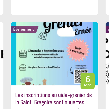
Événement
6
sept.
Les inscriptions au vide-grenier de
la Saint-Grégoire sont ouvertes !