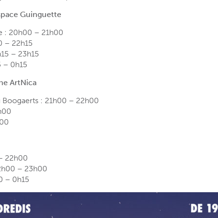
Espace Guinguette
e : 20h00 – 21h00
0 – 22h15
h15 – 23h15
5 – 0h15
ne ArtNica
Boogaerts : 21h00 – 22h00
h00
h00
0– 22h00
2h00 – 23h00
0 – 0h15