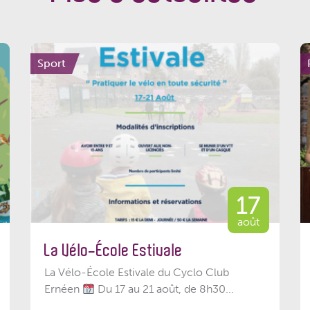
Sport
17
août
La Vélo-École Estivale
La Vélo-École Estivale du Cyclo Club
Ernéen
Du 17 au 21 août, de 8h30...