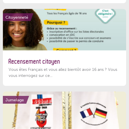
Citoyenneté
Recensement citoyen
Vous êtes Français et vous allez bientôt avoir 16 ans ? Vous
vous interrogez sur ce...
Jumelage