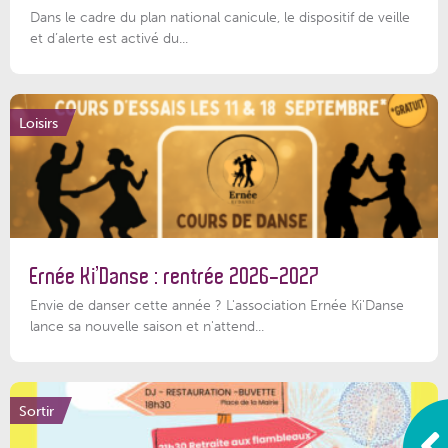
Dans le cadre du plan national canicule, le dispositif de veille
et d’alerte est activé du...
Loisirs
Ernée Ki’Danse : rentrée 2026-2027
Envie de danser cette année ? L'association Ernée Ki'Danse
lance sa nouvelle saison et n'attend...
Sortir