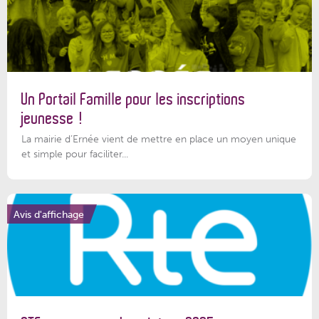
Un Portail Famille pour les inscriptions
jeunesse !
La mairie d’Ernée vient de mettre en place un moyen unique
et simple pour faciliter...
Avis d'affichage