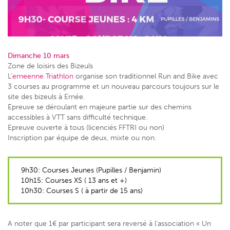
Dimanche 10 mars
Zone de loisirs des Bizeuls
L’
erneenne Triathlon
organise son traditionnel Run and Bike avec
3 courses au programme et un nouveau parcours toujours sur le
site des bizeuls à Ernée.
Epreuve se déroulant en majeure partie sur des chemins
accessibles à VTT sans difficulté technique.
Epreuve ouverte à tous (licenciés FFTRI ou non)
Inscription par équipe de deux, mixte ou non.
9h30: Courses Jeunes (Pupilles / Benjamin)
10h15: Courses XS ( 13 ans et +)
10h30: Courses S ( à partir de 15 ans)
A noter que 1€ par participant sera reversé à l’association « Un