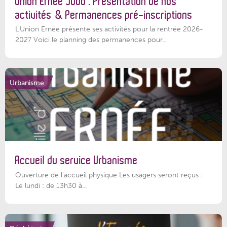
Union Ernée Judo : Présentation de nos
activités & Permanences pré-inscriptions
L'Union Ernée présente ses activités pour la rentrée 2026-
2027 Voici le planning des permanences pour...
Urbanisme
Accueil du service Urbanisme
Ouverture de l'accueil physique Les usagers seront reçus :
Le lundi : de 13h30 à...