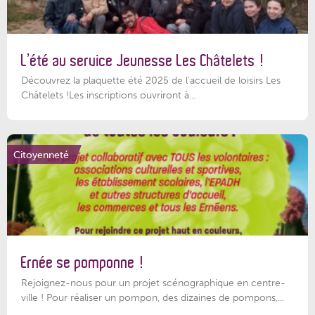
L’été au service Jeunesse Les Châtelets !
Découvrez la plaquette été 2025 de l’accueil de loisirs Les
Châtelets !Les inscriptions ouvriront à...
Citoyenneté
Ernée se pomponne !
Rejoignez-nous pour un projet scénographique en centre-
ville ! Pour réaliser un pompon, des dizaines de pompons,...