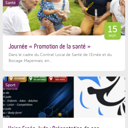
Santé
15
sept.
Journée « Promotion de la santé »
Dans le cadre du Contrat Local de Santé de l’Ernée et du
Bocage Mayennais, en...
Sport