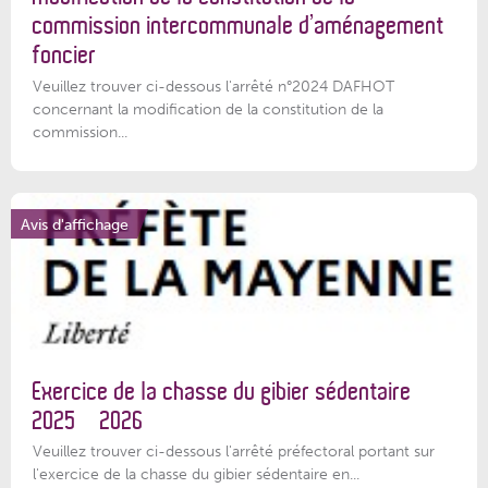
commission intercommunale d’aménagement
foncier
Veuillez trouver ci-dessous l'arrêté n°2024 DAFHOT
concernant la modification de la constitution de la
commission...
Avis d'affichage
Exercice de la chasse du gibier sédentaire
2025 – 2026
Veuillez trouver ci-dessous l'arrêté préfectoral portant sur
l'exercice de la chasse du gibier sédentaire en...