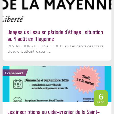
Usages de l’eau en période d’étiage : situation
au 4 août en Mayenne
RESTRICTIONS DE L’USAGE DE L’EAU Les débits des cours
d'eau ont atteint le seuil :...
Événement
6
sept.
Les inscriptions au vide-grenier de la Saint-