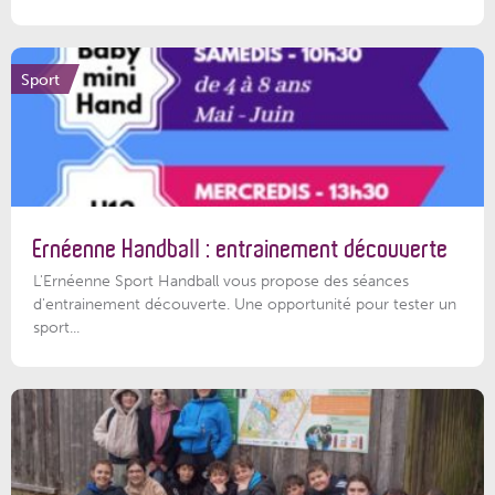
Sport
Ernéenne Handball : entrainement découverte
L'Ernéenne Sport Handball vous propose des séances
d'entrainement découverte. Une opportunité pour tester un
sport...