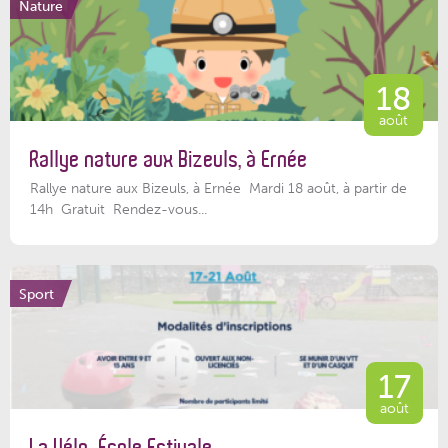
Nature
18
août
Rallye nature aux Bizeuls, à Ernée
Rallye nature aux Bizeuls, à Ernée Mardi 18 août, à partir de
14h Gratuit Rendez-vous...
Sport
17
août
La Vélo-École Estivale