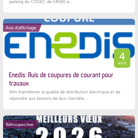
parking du COSEC de 14h00 à...
Avis d'affichage
4
août
Enedis: Avis de coupures de courant pour
travaux
Afin d’améliorer la qualité de distribution électrique et de
répondre aux besoins de leur clientèle,...
Rétrospective