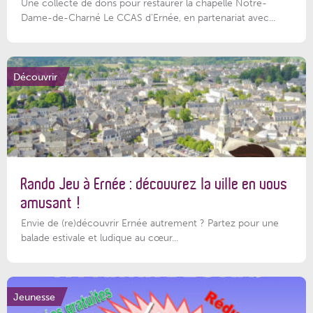
Une collecte de dons pour restaurer la chapelle Notre-
Dame-de-Charné Le CCAS d’Ernée, en partenariat avec...
Découvrir
Rando Jeu à Ernée : découvrez la ville en vous
amusant !
Envie de (re)découvrir Ernée autrement ? Partez pour une
balade estivale et ludique au cœur...
Jeunesse