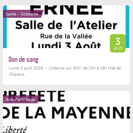
Santé - Solidarité
3
août
Don de sang
Lundi 3 août 2026 – Collecte sur RDV. de 15h à 19h Hall de
l'Espace...
Avis d'affichage