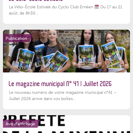
La Vélo-École Estivale du Cyclo Club Ernéen
Du 17 au 21
août, de 8h30...
Publication
Le magazine municipal N° 41 | Juillet 2026
Le nouveau numéro de votre magazine municipal n°41 –
Juillet 2026 arrive dans vos boîtes...
Avis d'affichage