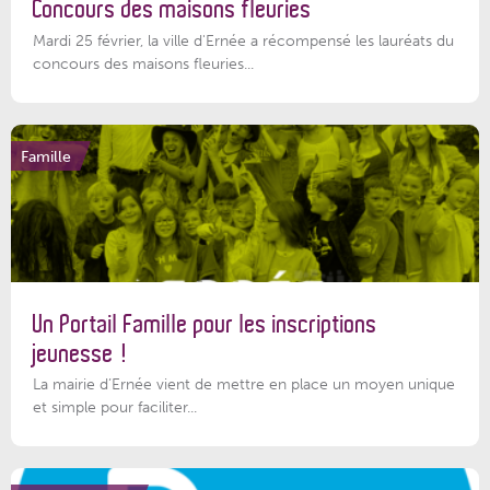
Concours des maisons fleuries
Mardi 25 février, la ville d'Ernée a récompensé les lauréats du
concours des maisons fleuries...
Famille
Un Portail Famille pour les inscriptions
jeunesse !
La mairie d’Ernée vient de mettre en place un moyen unique
et simple pour faciliter...