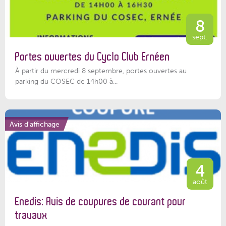
8
sept.
Portes ouvertes du Cyclo Club Ernéen
À partir du mercredi 8 septembre, portes ouvertes au
parking du COSEC de 14h00 à...
Avis d'affichage
4
août
Enedis: Avis de coupures de courant pour
travaux