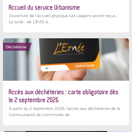
Accueil du service Urbanisme
Ouverture de l'accueil physique Les usagers seront reçus :
Le lundi : de 13h30 à...
Déchèterie
Accès aux déchèteries : carte obligatoire dès
le 2 septembre 2026
À partir du 2 septembre 2026, l’accès aux déchèteries de la
Communauté de communes de...