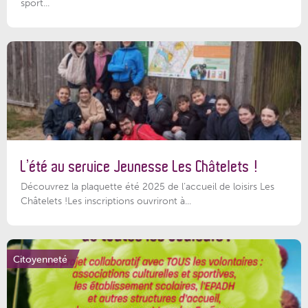
sport...
L’été au service Jeunesse Les Châtelets !
Découvrez la plaquette été 2025 de l’accueil de loisirs Les
Châtelets !Les inscriptions ouvriront à...
Citoyenneté