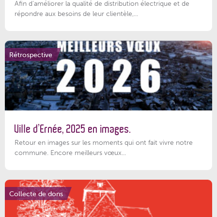
Afin d’améliorer la qualité de distribution électrique et de
répondre aux besoins de leur clientèle,...
Rétrospective
Ville d’Ernée, 2025 en images.
Retour en images sur les moments qui ont fait vivre notre
commune. Encore meilleurs vœux...
Collecte de dons