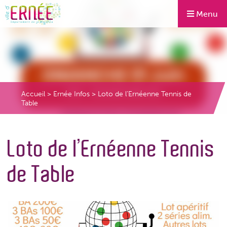
Menu
Accueil
>
Ernée Infos
>
Loto de l’Ernéenne Tennis de
Table
Loto de l’Ernéenne Tennis
de Table