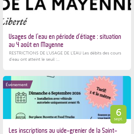
Usages de l’eau en période d’étiage : situation
au 4 août en Mayenne
RESTRICTIONS DE L’USAGE DE L’EAU Les débits des cours
d'eau ont atteint le seuil :...
Événement
6
sept.
Les inscriptions au vide-grenier de la Saint-