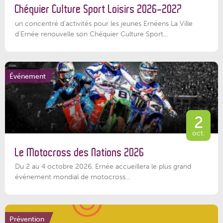
Chéquier Culture Sport Loisirs 2026-2027
un concentré d’activités pour les jeunes Ernéens La Ville
d’Ernée renouvelle son Chéquier Culture Sport...
Événement
2
oct.
Le Motocross des Nations 2026
Du 2 au 4 octobre 2026, Ernée accueillera le plus grand
événement mondial de motocross...
Prévention