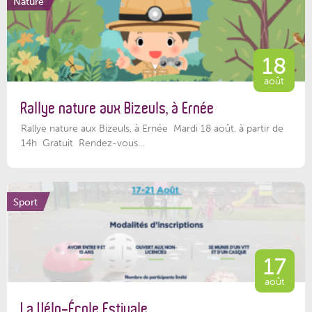
Nature
18
août
Rallye nature aux Bizeuls, à Ernée
Rallye nature aux Bizeuls, à Ernée Mardi 18 août, à partir de
14h Gratuit Rendez-vous...
Sport
17
août
La Vélo-École Estivale