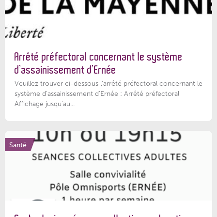
Arrêté préfectoral concernant le système
d’assainissement d’Ernée
Veuillez trouver ci-dessous l’arrêté préfectoral concernant le
système d'assainissement d'Ernée : Arrêté préfectoral
Affichage jusqu'au...
Santé