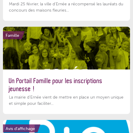
Mardi 25 février, la ville d'Ernée a récompensé les lauréats du
concours des maisons fleuries...
Famille
Un Portail Famille pour les inscriptions
jeunesse !
La mairie d’Ernée vient de mettre en place un moyen unique
et simple pour faciliter...
Avis d'affichage