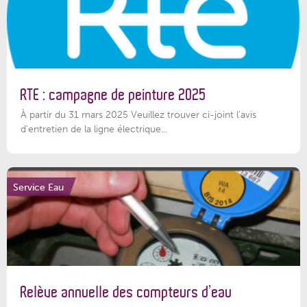
RTE : campagne de peinture 2025
À partir du 31 mars 2025 Veuillez trouver ci-joint l'avis
d'entretien de la ligne électrique...
Service Eau
Relève annuelle des compteurs d’eau