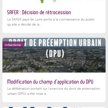
SAFER : Décision de rétrocession
La SAFER pays de Loire porte à la connaissance du public
qu’elle a décidé de la...
Urbanisme
Modification du champ d’application du DPU
La délibération portant sur l’exercice du droit de préemption
urbain (DPU) a été mise à...