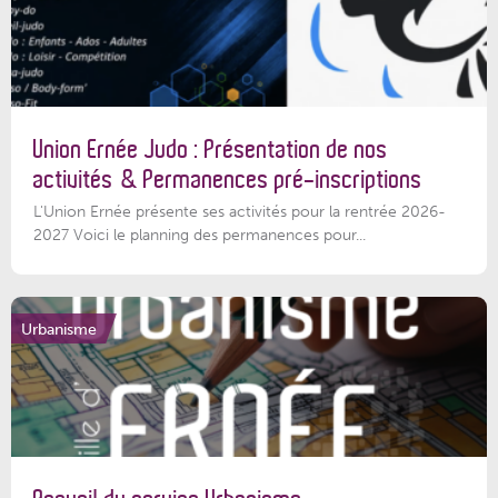
Union Ernée Judo : Présentation de nos
activités & Permanences pré-inscriptions
L'Union Ernée présente ses activités pour la rentrée 2026-
2027 Voici le planning des permanences pour...
Urbanisme