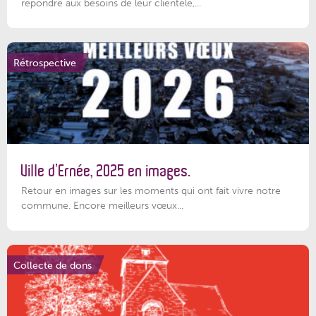
répondre aux besoins de leur clientèle,...
Rétrospective
Ville d’Ernée, 2025 en images.
Retour en images sur les moments qui ont fait vivre notre
commune. Encore meilleurs vœux...
Collecte de dons