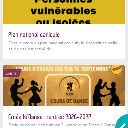
Plan national canicule
Dans le cadre du plan national canicule, le dispositif de veille
et d’alerte est activé du...
Loisirs
Ernée Ki’Danse : rentrée 2026-2027
Envie de danser cette année ? L'association Ernée Ki'Danse