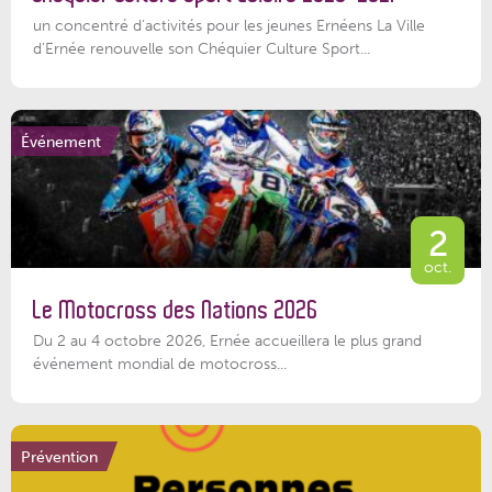
un concentré d’activités pour les jeunes Ernéens La Ville
d’Ernée renouvelle son Chéquier Culture Sport...
Événement
2
oct.
Le Motocross des Nations 2026
Du 2 au 4 octobre 2026, Ernée accueillera le plus grand
événement mondial de motocross...
Prévention