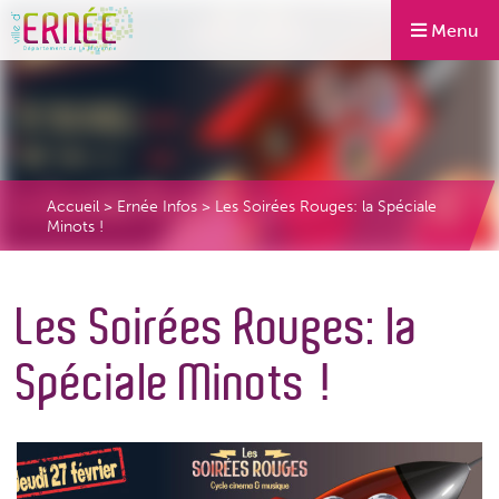
Menu
Accueil
>
Ernée Infos
>
Les Soirées Rouges: la Spéciale
Minots !
Les Soirées Rouges: la
Spéciale Minots !