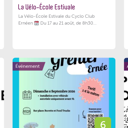
La Vélo-École Estivale
La Vélo-École Estivale du Cyclo Club
Ernéen
Du 17 au 21 août, de 8h30...
Événement
6