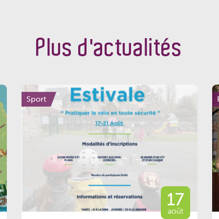
Plus d'actualités
Sport
17
août