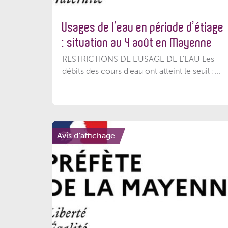
Usages de l’eau en période d’étiage
: situation au 4 août en Mayenne
RESTRICTIONS DE L’USAGE DE L’EAU Les
débits des cours d'eau ont atteint le seuil :...
Avis d'affichage