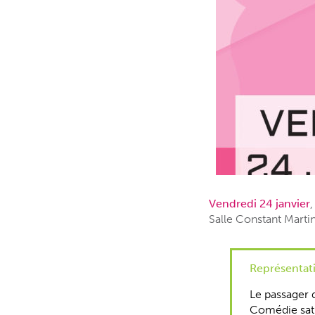
Vendredi 24 janvier
Salle Constant Marti
Représentati
Le passager
Comédie sati