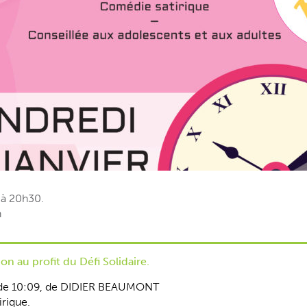
, à 20h30.
n
on au profit du Défi Solidaire.
 de 10:09, de DIDIER BEAUMONT
rique.