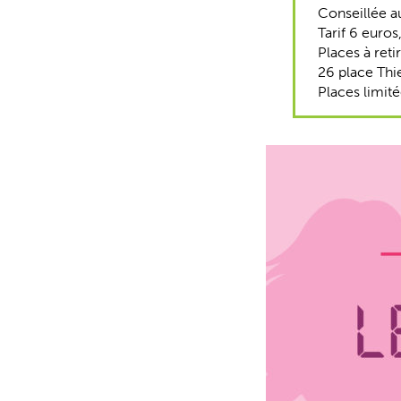
Conseillée a
Tarif 6 euros,
Places à reti
26 place Thie
Places limité