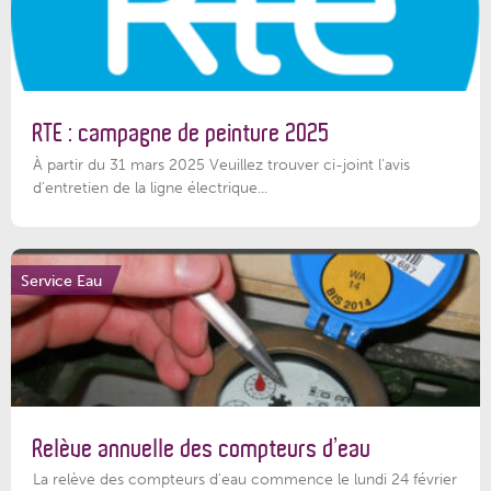
RTE : campagne de peinture 2025
À partir du 31 mars 2025 Veuillez trouver ci-joint l'avis
d'entretien de la ligne électrique...
Service Eau
Relève annuelle des compteurs d’eau
La relève des compteurs d'eau commence le lundi 24 février