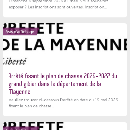
Dimanche 6 septembre 2026 à Ernée. Vous souhaitez
exposer ? Les inscriptions sont ouvertes. Inscription...
Avis d'affichage
Arrêté fixant le plan de chasse 2026-2027 du
grand gibier dans le département de la
Mayenne
Veuillez trouver ci-dessous l’arrêté en date du 19 mai 2026
fixant le plan de chasse...