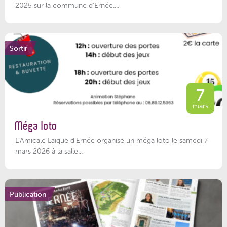
2025 sur la commune d’Ernée....
Sortir
7
mars
Méga loto
L’Amicale Laïque d’Ernée organise un méga loto le samedi 7
mars 2026 à la salle...
Publication