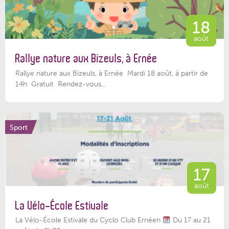
18
août
Rallye nature aux Bizeuls, à Ernée
Rallye nature aux Bizeuls, à Ernée Mardi 18 août, à partir de
14h Gratuit Rendez-vous...
Sport
17
août
La Vélo-École Estivale
La Vélo-École Estivale du Cyclo Club Ernéen
Du 17 au 21