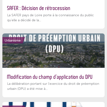
SAFER : Décision de rétrocession
La SAFER pays de Loire porte à la connaissance du public
qu’elle a décidé de la...
Urbanisme
Modification du champ d’application du DPU
La délibération portant sur l’exercice du droit de préemption
urbain (DPU) a été mise à...