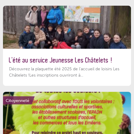
L’été au service Jeunesse Les Châtelets !
Découvrez la plaquette été 2025 de l’accueil de loisirs Les
Châtelets !Les inscriptions ouvriront à...
Citoyenneté