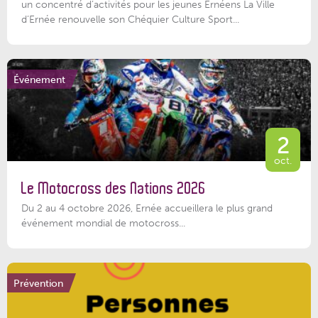
un concentré d’activités pour les jeunes Ernéens La Ville
d’Ernée renouvelle son Chéquier Culture Sport...
Événement
2
oct.
Le Motocross des Nations 2026
Du 2 au 4 octobre 2026, Ernée accueillera le plus grand
événement mondial de motocross...
Prévention