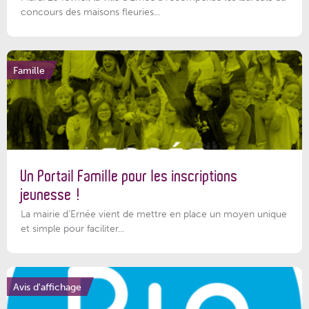
concours des maisons fleuries...
Famille
Un Portail Famille pour les inscriptions
jeunesse !
La mairie d’Ernée vient de mettre en place un moyen unique
et simple pour faciliter...
Avis d'affichage