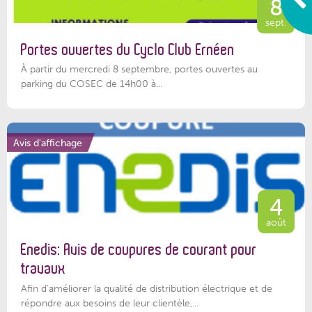
8
sept.
Portes ouvertes du Cyclo Club Ernéen
À partir du mercredi 8 septembre, portes ouvertes au
parking du COSEC de 14h00 à...
Avis d'affichage
4
août
Enedis: Avis de coupures de courant pour
travaux
Afin d’améliorer la qualité de distribution électrique et de
répondre aux besoins de leur clientèle,...