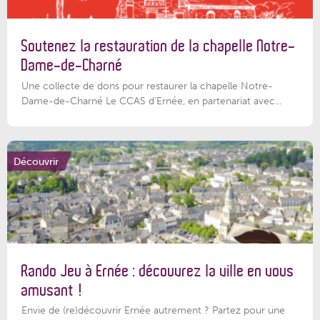
Soutenez la restauration de la chapelle Notre-
Dame-de-Charné
Une collecte de dons pour restaurer la chapelle Notre-
Dame-de-Charné Le CCAS d’Ernée, en partenariat avec...
Découvrir
Rando Jeu à Ernée : découvrez la ville en vous
amusant !
Envie de (re)découvrir Ernée autrement ? Partez pour une