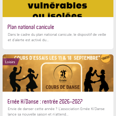
Plan national canicule
Dans le cadre du plan national canicule, le dispositif de veille
et d’alerte est activé du...
Loisirs
Ernée Ki’Danse : rentrée 2026-2027
Envie de danser cette année ? L'association Ernée Ki'Danse
lance sa nouvelle saison et n'attend...