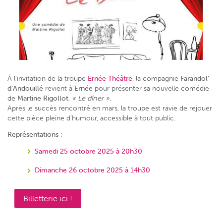
À l’invitation de la troupe
Ernée Théâtre
, la compagnie
Farandol’
d’Andouillé
revient à
Ernée
pour présenter sa nouvelle comédie
de
Martine Rigollot
,
« Le dîner »
.
Après le succès rencontré en mars, la troupe est ravie de rejouer
cette pièce pleine d’humour, accessible à tout public.
Représentations
:
Samedi 25 octobre 2025 à 20h30
Dimanche 26 octobre 2025 à 14h30
Billetterie ici !