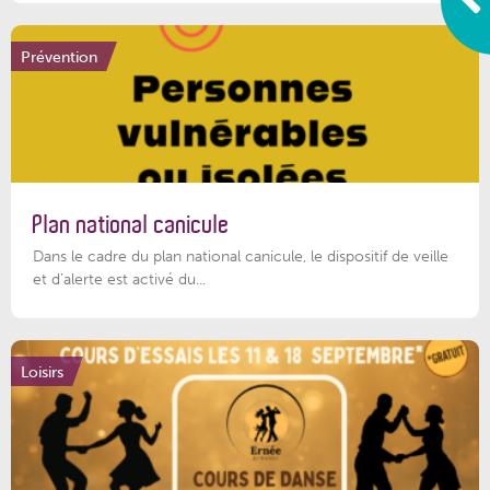
Prévention
Plan national canicule
Dans le cadre du plan national canicule, le dispositif de veille
et d’alerte est activé du...
Loisirs