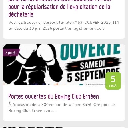
pour la régularisation de l’exploitation de la
déchèterie
Veuillez trouver ci-dessous l'arrêté n° 53-DCBPEF-2026-114
en date du 30 juin 2026 portant enregistrement de...
Sport
5
sept.
Portes ouvertes du Boxing Club Ernéen
À l’occasion de la 30ᵉ édition de la Foire Saint-Grégoire, le
Boxing Club Ernéen vous...