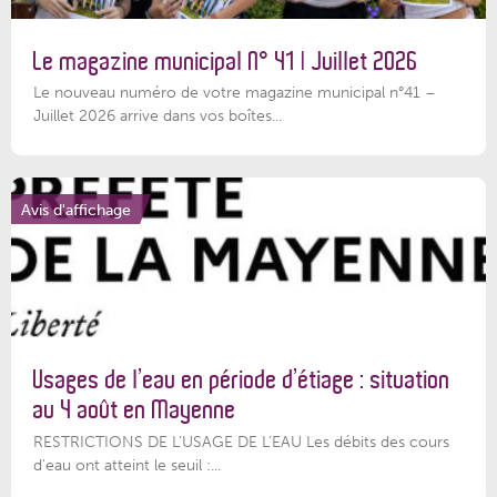
Le magazine municipal N° 41 | Juillet 2026
Le nouveau numéro de votre magazine municipal n°41 –
Juillet 2026 arrive dans vos boîtes...
Avis d'affichage
Usages de l’eau en période d’étiage : situation
au 4 août en Mayenne
RESTRICTIONS DE L’USAGE DE L’EAU Les débits des cours
d'eau ont atteint le seuil :...