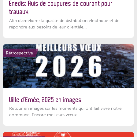
Enedis: Avis de coupures de courant pour
travaux
Afin d’améliorer la qualité de distribution électrique et de
répondre aux besoins de leur clientèle,...
Rétrospective
Ville d’Ernée, 2025 en images.
Retour en images sur les moments qui ont fait vivre notre
commune. Encore meilleurs vœux...