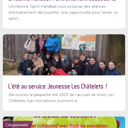
L'Ernéenne Sport Handball vous propose des séances
d'entrainement découverte. Une opportunité pour tester un
sport...
L’été au service Jeunesse Les Châtelets !
Découvrez la plaquette été 2025 de l’accueil de loisirs Les
Châtelets !Les inscriptions ouvriront à...
Citoyenneté