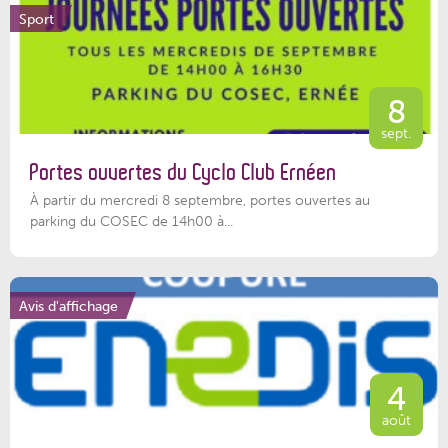
Sport
8
sept.
Portes ouvertes du Cyclo Club Ernéen
À partir du mercredi 8 septembre, portes ouvertes au
parking du COSEC de 14h00 à...
Avis d'affichage
4
août