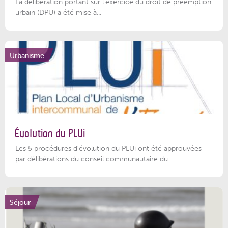
La délibération portant sur l’exercice du droit de préemption
urbain (DPU) a été mise à...
Urbanisme
Évolution du PLUi
Les 5 procédures d’évolution du PLUi ont été approuvées
par délibérations du conseil communautaire du...
Séjour