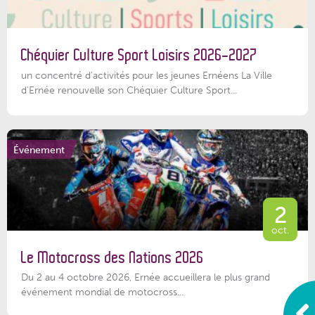
Chéquier Culture Sport Loisirs 2026-2027
un concentré d’activités pour les jeunes Ernéens La Ville
d’Ernée renouvelle son Chéquier Culture Sport...
Événement
2
oct.
Le Motocross des Nations 2026
Du 2 au 4 octobre 2026, Ernée accueillera le plus grand
événement mondial de motocross...