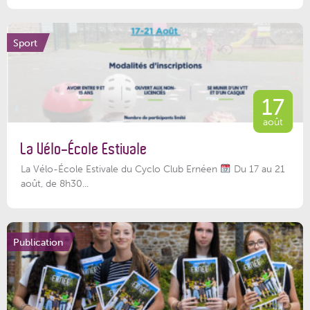
Sport
17
août
La Vélo-École Estivale
La Vélo-École Estivale du Cyclo Club Ernéen
Du 17 au 21
août, de 8h30...
Publication