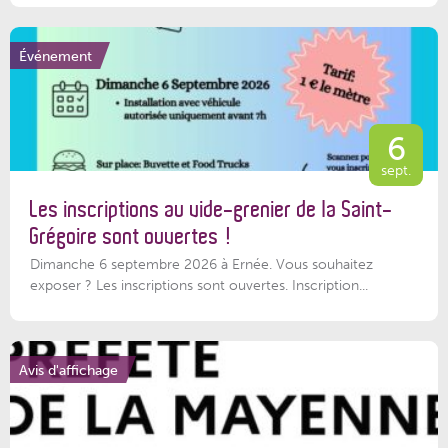
Événement
6
sept.
Les inscriptions au vide-grenier de la Saint-
Grégoire sont ouvertes !
Dimanche 6 septembre 2026 à Ernée. Vous souhaitez
exposer ? Les inscriptions sont ouvertes. Inscription...
Avis d'affichage