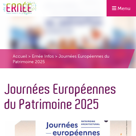
Menu
Accueil
>
Ernée Infos
>
Journées Européennes du
Patrimoine 2025
Journées Européennes
du Patrimoine 2025