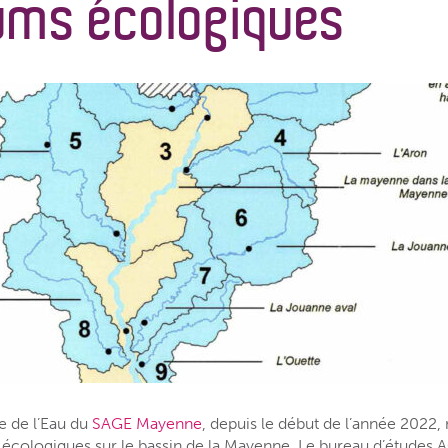
ms écologiques
e de l’Eau du
SAGE Mayenne
, depuis le début de l’année 2022
 écologiques sur le bassin de la Mayenne. Le bureau d’étude