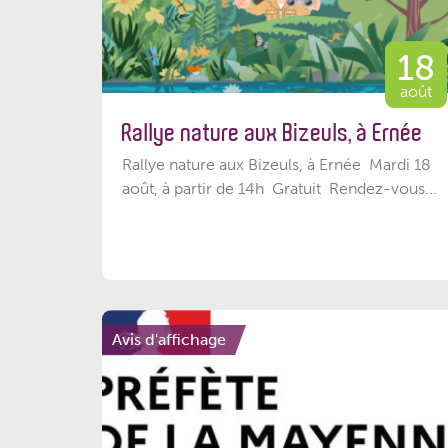
18
août
Rallye nature aux Bizeuls, à Ernée
Rallye nature aux Bizeuls, à Ernée Mardi 18
août, à partir de 14h Gratuit Rendez-vous...
Avis d'affichage