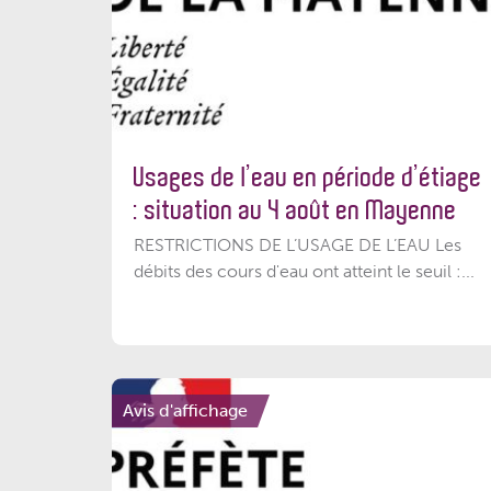
Usages de l’eau en période d’étiage
: situation au 4 août en Mayenne
RESTRICTIONS DE L’USAGE DE L’EAU Les
débits des cours d'eau ont atteint le seuil :...
Avis d'affichage