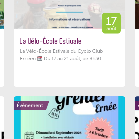
17
août
La Vélo-École Estivale
La Vélo-École Estivale du Cyclo Club
Ernéen
Du 17 au 21 août, de 8h30...
Événement