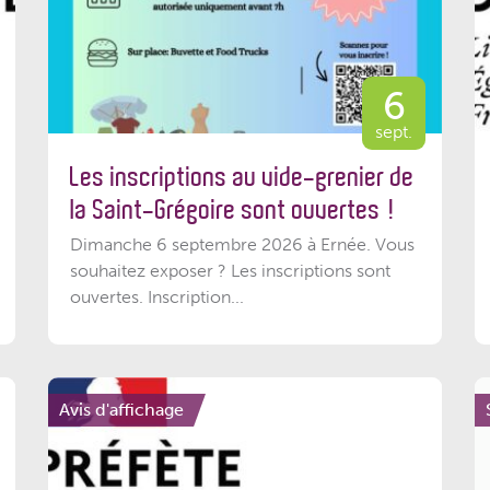
6
sept.
Les inscriptions au vide-grenier de
la Saint-Grégoire sont ouvertes !
Dimanche 6 septembre 2026 à Ernée. Vous
souhaitez exposer ? Les inscriptions sont
ouvertes. Inscription...
Avis d'affichage