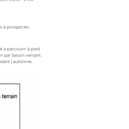
ns à prospecter,
 à parcourir à pied
on par bassin versant.
ndant l’automne.