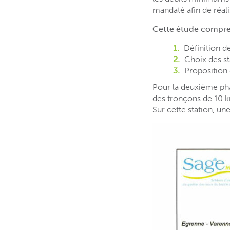
mandaté afin de réali
Cette étude compre
Définition d
Choix des st
Proposition 
Pour la deuxième pha
des tronçons de 10 km
Sur cette station, u