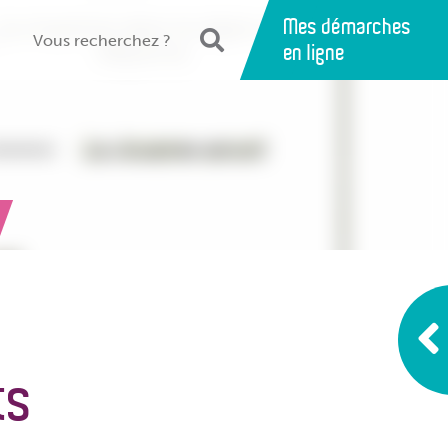
Mes démarches
en ligne
ts