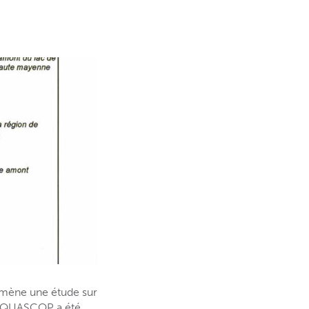
, mène une étude sur
s AQUASCOP a été