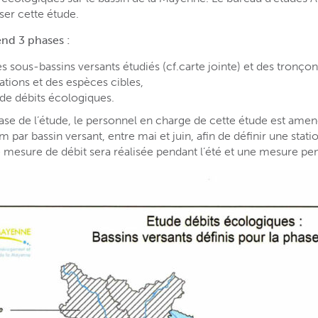
ser cette étude.
nd 3 phases :
es sous-bassins versants étudiés (cf.carte jointe) et des tronço
ations et des espèces cibles,
de débits écologiques.
se de l’étude, le personnel en charge de cette étude est amené
 par bassin versant, entre mai et juin, afin de définir une stati
ne mesure de débit sera réalisée pendant l’été et une mesure pe