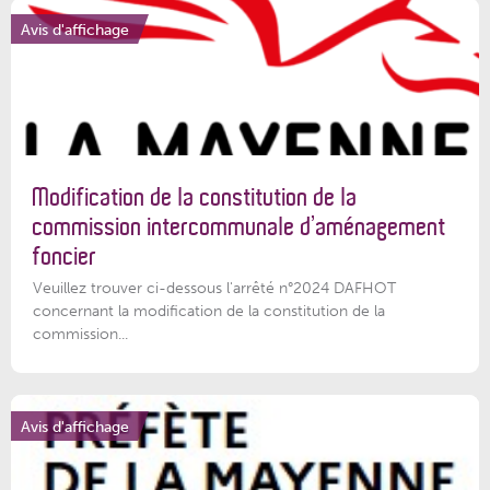
Avis d'affichage
Modification de la constitution de la
commission intercommunale d’aménagement
foncier
Veuillez trouver ci-dessous l'arrêté n°2024 DAFHOT
concernant la modification de la constitution de la
commission...
Avis d'affichage