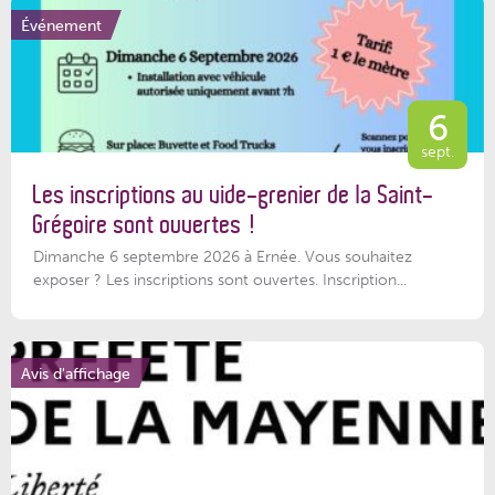
Événement
6
sept.
Les inscriptions au vide-grenier de la Saint-
Grégoire sont ouvertes !
Dimanche 6 septembre 2026 à Ernée. Vous souhaitez
exposer ? Les inscriptions sont ouvertes. Inscription...
Avis d'affichage