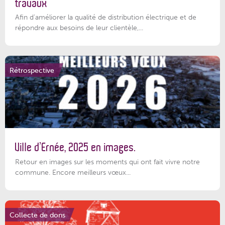
travaux
Afin d’améliorer la qualité de distribution électrique et de
répondre aux besoins de leur clientèle,...
Rétrospective
Ville d’Ernée, 2025 en images.
Retour en images sur les moments qui ont fait vivre notre
commune. Encore meilleurs vœux...
Collecte de dons