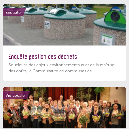
Enquête
Enquête gestion des déchets
Soucieuse des enjeux environnementaux et de la maîtrise
des coûts, la Communauté de communes de...
Vie Locale