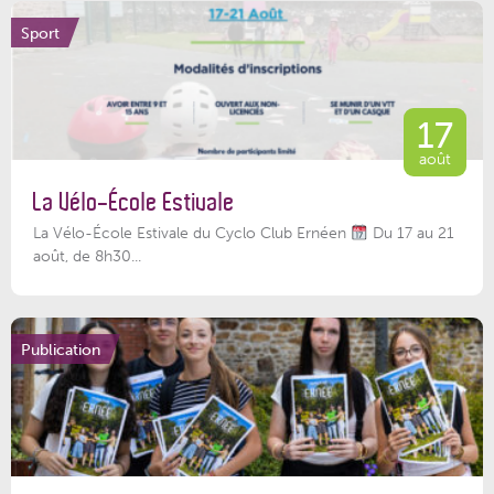
Sport
17
août
La Vélo-École Estivale
La Vélo-École Estivale du Cyclo Club Ernéen
Du 17 au 21
août, de 8h30...
Publication