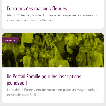
Concours des maisons fleuries
Mardi 25 février, la ville d'Ernée a récompensé les lauréats du
concours des maisons fleuries...
Famille
Un Portail Famille pour les inscriptions
jeunesse !
La mairie d’Ernée vient de mettre en place un moyen unique
et simple pour faciliter...