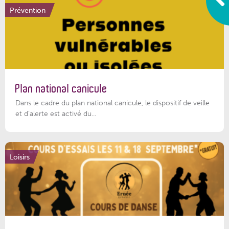
Prévention
Plan national canicule
Dans le cadre du plan national canicule, le dispositif de veille
et d’alerte est activé du...
Loisirs