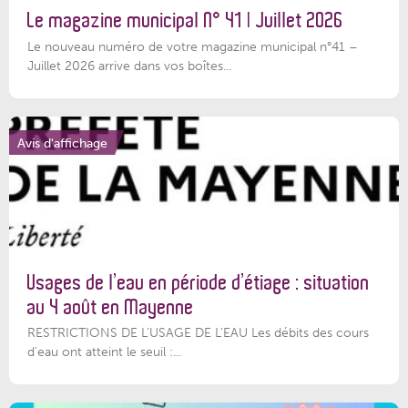
Le magazine municipal N° 41 | Juillet 2026
Le nouveau numéro de votre magazine municipal n°41 –
Juillet 2026 arrive dans vos boîtes...
Avis d'affichage
Usages de l’eau en période d’étiage : situation
au 4 août en Mayenne
RESTRICTIONS DE L’USAGE DE L’EAU Les débits des cours
d'eau ont atteint le seuil :...