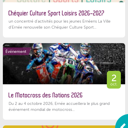
Chéquier Culture Sport Loisirs 2026-2027
un concentré d’activités pour les jeunes Ernéens La Ville
d’Ernée renouvelle son Chéquier Culture Sport...
Événement
2
oct.
Le Motocross des Nations 2026
Du 2 au 4 octobre 2026, Ernée accueillera le plus grand
événement mondial de motocross...