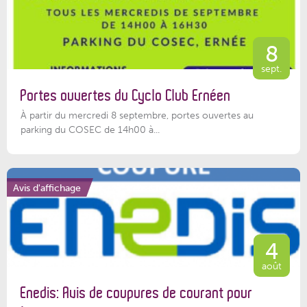
8
sept.
Portes ouvertes du Cyclo Club Ernéen
À partir du mercredi 8 septembre, portes ouvertes au
parking du COSEC de 14h00 à...
Avis d'affichage
4
août
Enedis: Avis de coupures de courant pour