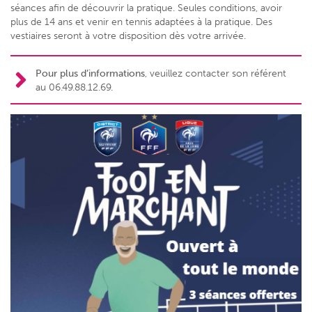
séances afin de découvrir la pratique. Seules conditions, avoir
plus de 14 ans et venir en tennis adaptées à la pratique. Des
vestiaires seront à votre disposition dès votre arrivée.
Pour plus d’informations
, veuillez contacter son référent
au 06.49.88.12.69.