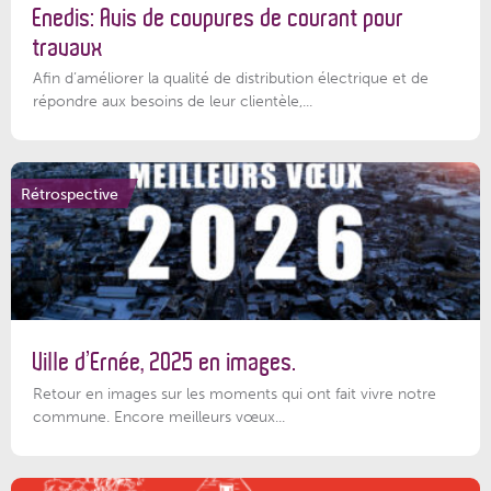
Enedis: Avis de coupures de courant pour
travaux
Afin d’améliorer la qualité de distribution électrique et de
répondre aux besoins de leur clientèle,...
Rétrospective
Ville d’Ernée, 2025 en images.
Retour en images sur les moments qui ont fait vivre notre
commune. Encore meilleurs vœux...