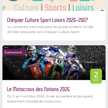
Chéquier Culture Sport Loisirs 2026-2027
un concentré d’activités pour les jeunes Ernéens La Ville
d’Ernée renouvelle son Chéquier Culture Sport...
Événement
2
oct.
Le Motocross des Nations 2026
Du 2 au 4 octobre 2026, Ernée accueillera le plus grand
événement mondial de motocross...