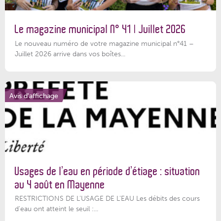
Le magazine municipal N° 41 | Juillet 2026
Le nouveau numéro de votre magazine municipal n°41 –
Juillet 2026 arrive dans vos boîtes...
Avis d'affichage
Usages de l’eau en période d’étiage : situation
au 4 août en Mayenne
RESTRICTIONS DE L’USAGE DE L’EAU Les débits des cours
d'eau ont atteint le seuil :...