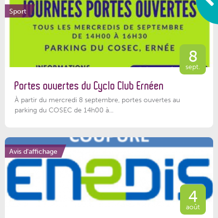
Sport
8
sept.
Portes ouvertes du Cyclo Club Ernéen
À partir du mercredi 8 septembre, portes ouvertes au
parking du COSEC de 14h00 à...
Avis d'affichage
4
août