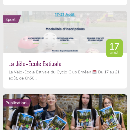
Sport
17
août
La Vélo-École Estivale
La Vélo-École Estivale du Cyclo Club Ernéen
Du 17 au 21
août, de 8h30...
Publication