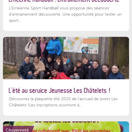
L'Ernéenne Sport Handball vous propose des séances
d'entrainement découverte. Une opportunité pour tester un
sport...
L’été au service Jeunesse Les Châtelets !
Découvrez la plaquette été 2025 de l’accueil de loisirs Les
Châtelets !Les inscriptions ouvriront à...
Citoyenneté