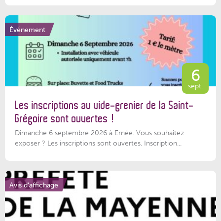
Événement
6
sept.
Les inscriptions au vide-grenier de la Saint-
Grégoire sont ouvertes !
Dimanche 6 septembre 2026 à Ernée. Vous souhaitez
exposer ? Les inscriptions sont ouvertes. Inscription...
Avis d'affichage