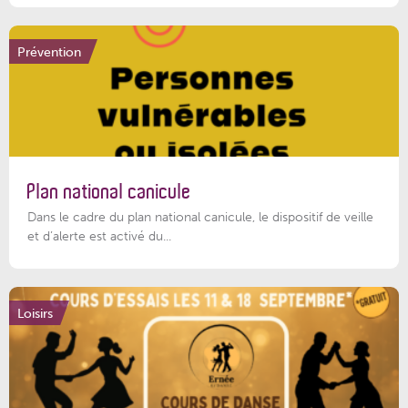
Prévention
Plan national canicule
Dans le cadre du plan national canicule, le dispositif de veille
et d’alerte est activé du...
Loisirs