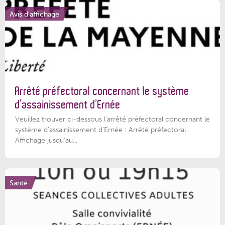
Avis d'affichage
Arrêté préfectoral concernant le système
d’assainissement d’Ernée
Veuillez trouver ci-dessous l’arrêté préfectoral concernant le
système d'assainissement d'Ernée : Arrêté préfectoral
Affichage jusqu'au...
Santé