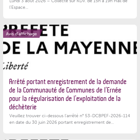
Lundi 3 août 2026 – Collecte sur RDV. de 15h à 19h Hall de
l'Espace...
Avis d'affichage
Arrêté portant enregistrement de la demande
de la Communauté de Communes de l’Ernée
pour la régularisation de l’exploitation de la
déchèterie
Veuillez trouver ci-dessous l'arrêté n° 53-DCBPEF-2026-114
en date du 30 juin 2026 portant enregistrement de...