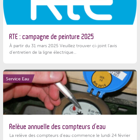
RTE : campagne de peinture 2025
À partir du 31 mars 2025 Veuillez trouver ci-joint l'avis
d'entretien de la ligne électrique...
Service Eau
Relève annuelle des compteurs d’eau
La relève des compteurs d'eau commence le lundi 24 février