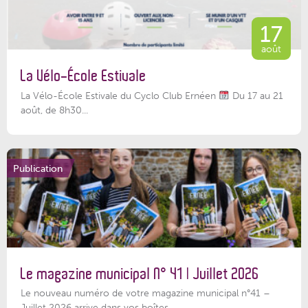
17
août
La Vélo-École Estivale
La Vélo-École Estivale du Cyclo Club Ernéen
Du 17 au 21
août, de 8h30...
Publication
Le magazine municipal N° 41 | Juillet 2026
Le nouveau numéro de votre magazine municipal n°41 –
Juillet 2026 arrive dans vos boîtes...