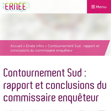
Menu
Accueil
>
Ernée Infos
>
Contournement Sud : rapport et
conclusions du commissaire enquêteur
Contournement Sud :
rapport et conclusions du
commissaire enquêteur