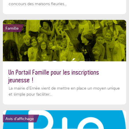
concours des maisons fleuries...
Famille
Un Portail Famille pour les inscriptions
jeunesse !
La mairie d’Ernée vient de mettre en place un moyen unique
et simple pour faciliter...
Avis d'affichage