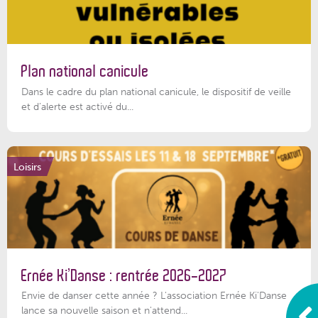
Plan national canicule
Dans le cadre du plan national canicule, le dispositif de veille
et d’alerte est activé du...
Loisirs
Ernée Ki’Danse : rentrée 2026-2027
Envie de danser cette année ? L'association Ernée Ki'Danse
lance sa nouvelle saison et n'attend...