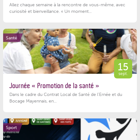
Allez chaque semaine à la rencontre de vous-même, avec
curiosité et bienveillance. « Un moment...
Santé
15
sept.
Journée « Promotion de la santé »
Dans le cadre du Contrat Local de Santé de l’Ernée et du
Bocage Mayennais, en...
Sport