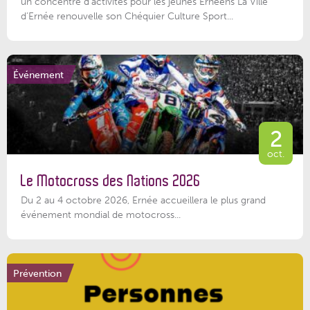
un concentré d’activités pour les jeunes Ernéens La Ville
d’Ernée renouvelle son Chéquier Culture Sport...
Événement
2
oct.
Le Motocross des Nations 2026
Du 2 au 4 octobre 2026, Ernée accueillera le plus grand
événement mondial de motocross...
Prévention