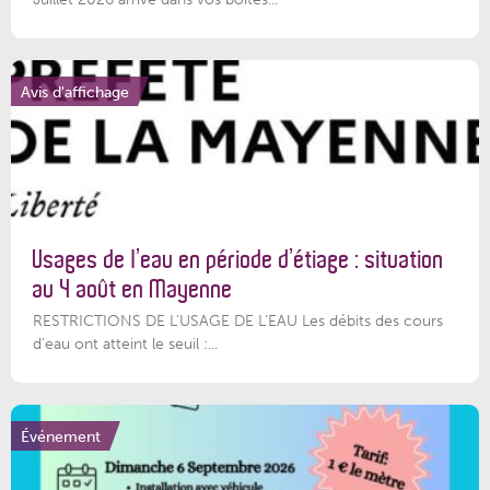
Avis d'affichage
Usages de l’eau en période d’étiage : situation
au 4 août en Mayenne
RESTRICTIONS DE L’USAGE DE L’EAU Les débits des cours
d'eau ont atteint le seuil :...
Événement