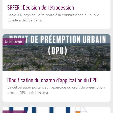
SAFER : Décision de rétrocession
La SAFER pays de Loire porte à la connaissance du public
qu’elle a décidé de la...
Urbanisme
Modification du champ d’application du DPU
La délibération portant sur l’exercice du droit de préemption
urbain (DPU) a été mise à...