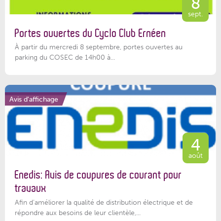
8
sept.
Portes ouvertes du Cyclo Club Ernéen
À partir du mercredi 8 septembre, portes ouvertes au
parking du COSEC de 14h00 à...
Avis d'affichage
4
août
Enedis: Avis de coupures de courant pour
travaux
Afin d’améliorer la qualité de distribution électrique et de
répondre aux besoins de leur clientèle,...