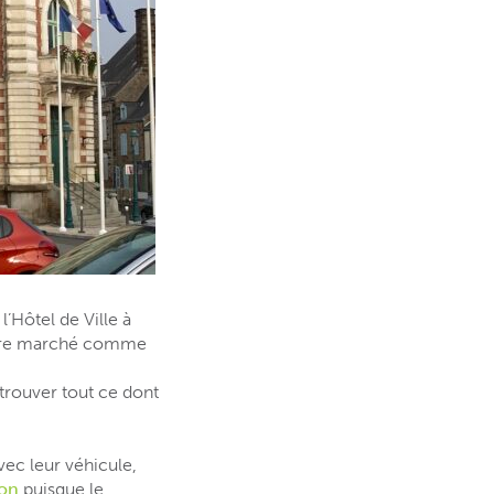
’Hôtel de Ville à
votre marché comme
trouver tout ce dont
ec leur véhicule,
don
puisque le