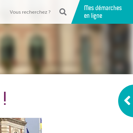
Mes démarches
en ligne
 !