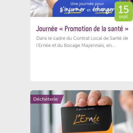
15
sept.
Journée « Promotion de la santé »
Dans le cadre du Contrat Local de Santé de
l’Ernée et du Bocage Mayennais, en...
Déchèterie