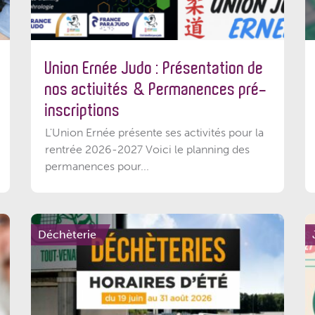
Union Ernée Judo : Présentation de
nos activités & Permanences pré-
inscriptions
L'Union Ernée présente ses activités pour la
rentrée 2026-2027 Voici le planning des
permanences pour...
Déchèterie