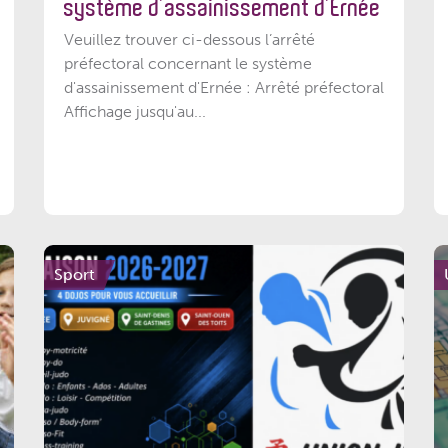
système d’assainissement d’Ernée
Veuillez trouver ci-dessous l’arrêté
préfectoral concernant le système
d'assainissement d'Ernée : Arrêté préfectoral
Affichage jusqu'au...
Sport