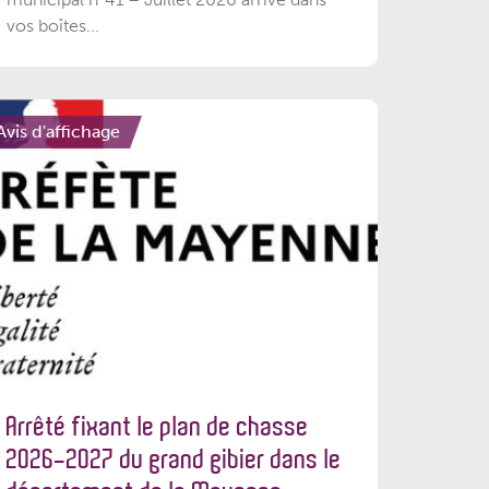
vos boîtes...
Avis d'affichage
Arrêté fixant le plan de chasse
2026-2027 du grand gibier dans le