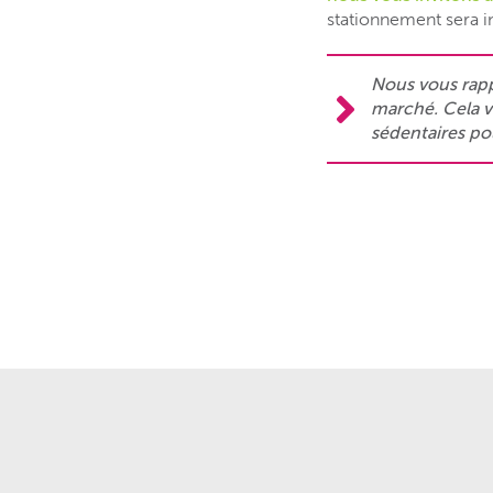
stationnement sera in
Nous vous rapp
marché. Cela v
sédentaires po