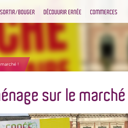
SORTIR/BOUGER
DÉCOUVRIR ERNÉE
COMMERCES
nt
Les infrastructures sportives
Associations et Jumelage
Réserve Naturelle Régionale des Bizeuls
Commerçants & Artisans
 marché !
énage sur le marché