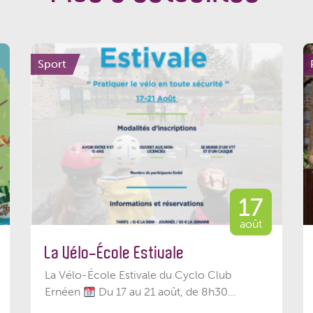
Sport
17
août
La Vélo-École Estivale
La Vélo-École Estivale du Cyclo Club
Ernéen
Du 17 au 21 août, de 8h30...