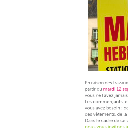
En raison des travau
partir du
mardi 12 s
vous ne l’avez jamais
Les
commerçants-expo
vous avez besoin : des
des vêtements, de la
Dans le cadre de ce 
nous vous invitons 