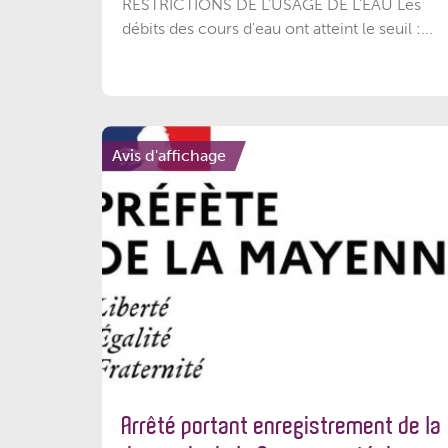
RESTRICTIONS DE L’USAGE DE L’EAU Les
débits des cours d'eau ont atteint le seuil :...
Avis d'affichage
Arrêté portant enregistrement de la