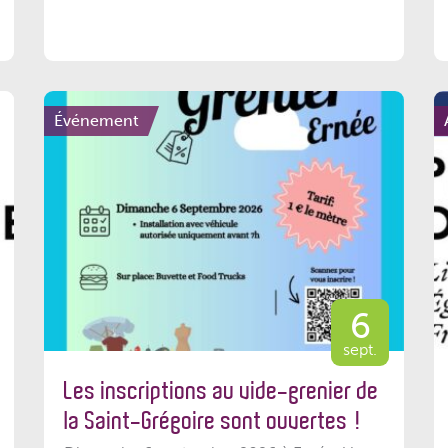
Événement
6
sept.
Les inscriptions au vide-grenier de
la Saint-Grégoire sont ouvertes !