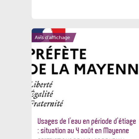
Avis d'affichage
Usages de l’eau en période d’étiage
: situation au 4 août en Mayenne