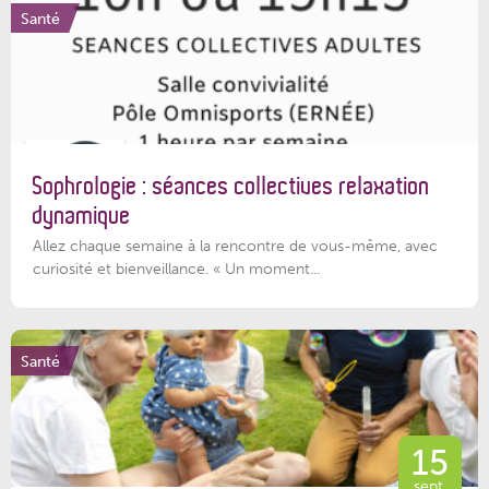
Santé
Sophrologie : séances collectives relaxation
dynamique
Allez chaque semaine à la rencontre de vous-même, avec
curiosité et bienveillance. « Un moment...
Santé
15
sept.