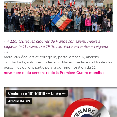
«
A 11h, toutes les cloches de France sonnaient, heure à
laquelle le 11 novembre 1918, l’armistice est entré en vigueur
…
«
Merci aux écoliers et collégiens, porte-drapeaux, anciens
combattants, autorités civiles et militaires, médaillés, et toutes les
personnes qui ont participé à la commémoration du 11
novembre et du centenaire de la Première Guerre mondiale
.