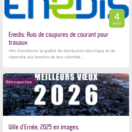
4
août
Enedis: Avis de coupures de courant pour
travaux
Afin d’améliorer la qualité de distribution électrique et de
répondre aux besoins de leur clientèle,...
Rétrospective
Ville d’Ernée, 2025 en images.