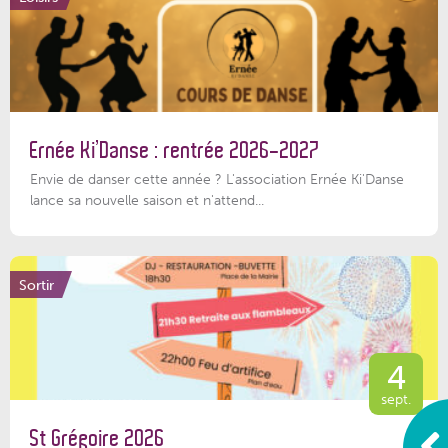
Ernée Ki’Danse : rentrée 2026-2027
Envie de danser cette année ? L'association Ernée Ki'Danse
lance sa nouvelle saison et n'attend...
Sortir
4
sept.
St Grégoire 2026