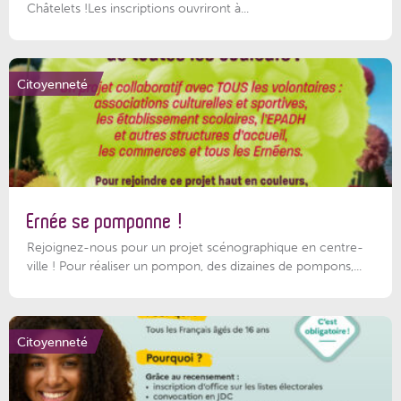
Châtelets !Les inscriptions ouvriront à...
Citoyenneté
Ernée se pomponne !
Rejoignez-nous pour un projet scénographique en centre-
ville ! Pour réaliser un pompon, des dizaines de pompons,...
Citoyenneté