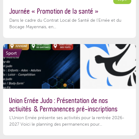
Journée « Promotion de la santé »
Dans le cadre du Contrat Local de Santé de l’Ernée et du
Bocage Mayennais, en...
Sport
Union Ernée Judo : Présentation de nos
activités & Permanences pré-inscriptions
L'Union Ernée présente ses activités pour la rentrée 2026-
2027 Voici le planning des permanences pour...