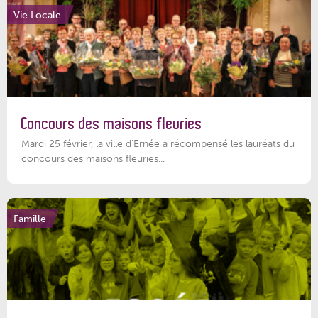
Vie Locale
Concours des maisons fleuries
Mardi 25 février, la ville d'Ernée a récompensé les lauréats du
concours des maisons fleuries...
Famille