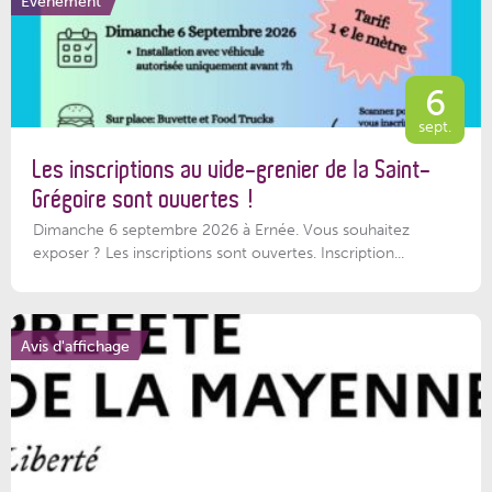
Événement
6
sept.
Les inscriptions au vide-grenier de la Saint-
Grégoire sont ouvertes !
Dimanche 6 septembre 2026 à Ernée. Vous souhaitez
exposer ? Les inscriptions sont ouvertes. Inscription...
Avis d'affichage