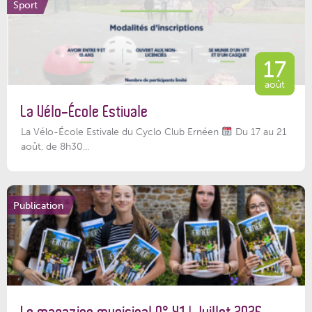
Sport
17
août
La Vélo-École Estivale
La Vélo-École Estivale du Cyclo Club Ernéen
Du 17 au 21
août, de 8h30...
Publication