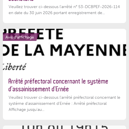
Veuillez trouver ci-dessous l'arrêté n° 53-DCBPEF-2026-114
en date du 30 juin 2026 portant enregistrement de...
Avis d'affichage
Arrêté préfectoral concernant le système
d’assainissement d’Ernée
Veuillez trouver ci-dessous l’arrêté préfectoral concernant le
système d'assainissement d'Ernée : Arrêté préfectoral
Affichage jusqu'au...