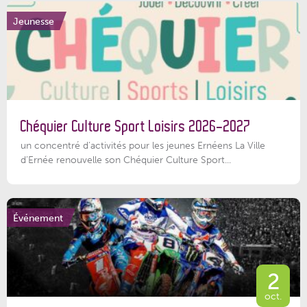
Jeunesse
Chéquier Culture Sport Loisirs 2026-2027
un concentré d’activités pour les jeunes Ernéens La Ville
d’Ernée renouvelle son Chéquier Culture Sport...
Événement
2
oct.