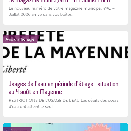
Le magazine municipal N° 41 | Juillet 2026
Le nouveau numéro de votre magazine municipal n°41 –
Juillet 2026 arrive dans vos boîtes...
Avis d'affichage
Usages de l’eau en période d’étiage : situation
au 4 août en Mayenne
RESTRICTIONS DE L’USAGE DE L’EAU Les débits des cours
d'eau ont atteint le seuil :...