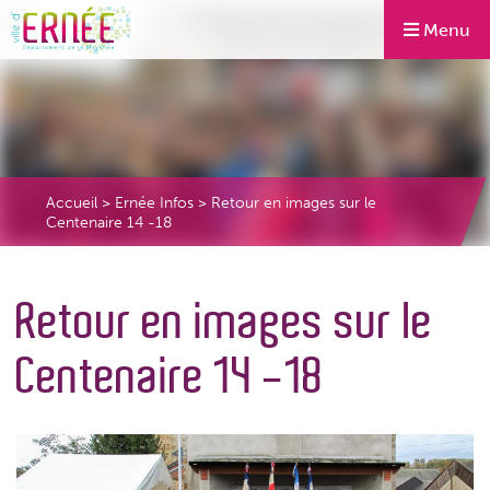
Menu
Accueil
>
Ernée Infos
>
Retour en images sur le
Centenaire 14 -18
Retour en images sur le
Centenaire 14 -18