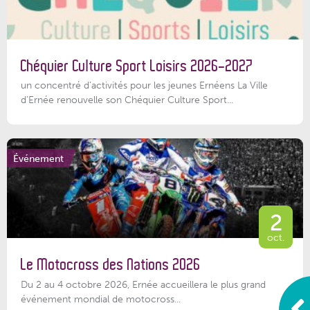
Chéquier Culture Sport Loisirs 2026-2027
un concentré d’activités pour les jeunes Ernéens La Ville
d’Ernée renouvelle son Chéquier Culture Sport...
Événement
2
oct.
Le Motocross des Nations 2026
Du 2 au 4 octobre 2026, Ernée accueillera le plus grand
événement mondial de motocross...