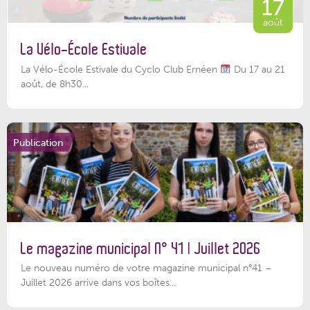
17
août
La Vélo-École Estivale
La Vélo-École Estivale du Cyclo Club Ernéen
Du 17 au 21
août, de 8h30...
Publication
Le magazine municipal N° 41 | Juillet 2026
Le nouveau numéro de votre magazine municipal n°41 –
Juillet 2026 arrive dans vos boîtes...