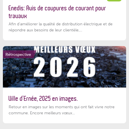
Enedis: Avis de coupures de courant pour
travaux
Afin d’améliorer la qualité de distribution électrique et de
répondre aux besoins de leur clientèle,...
Rétrospective
Ville d’Ernée, 2025 en images.
Retour en images sur les moments qui ont fait vivre notre
commune. Encore meilleurs vœux...