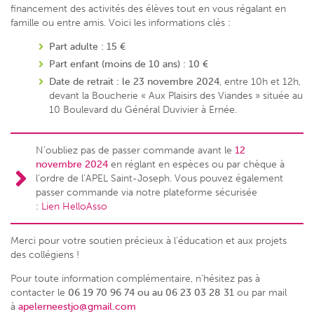
financement des activités des élèves tout en vous régalant en
famille ou entre amis. Voici les informations clés :
Part adulte : 15 €
Part enfant (moins de 10 ans) : 10 €
Date de retrait : le 23 novembre 2024
, entre 10h et 12h,
devant la Boucherie « Aux Plaisirs des Viandes » située au
10 Boulevard du Général Duvivier à Ernée.
N’oubliez pas de passer commande avant le
12
novembre 2024
en réglant en espèces ou par chèque à
l’ordre de l’APEL Saint-Joseph. Vous pouvez également
passer commande via notre plateforme sécurisée
:
Lien HelloAsso
Merci pour votre soutien précieux à l’éducation et aux projets
des collégiens !
Pour toute information complémentaire, n’hésitez pas à
contacter le
06 19 70 96 74 ou au 06 23 03 28 31
ou par mail
à
apelerneestjo@gmail.com