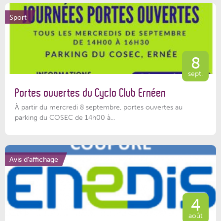
Sport
8
sept.
Portes ouvertes du Cyclo Club Ernéen
À partir du mercredi 8 septembre, portes ouvertes au
parking du COSEC de 14h00 à...
Avis d'affichage
4
août