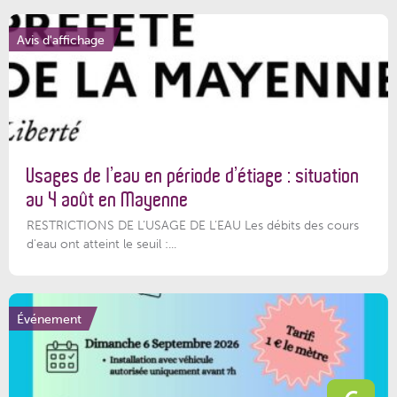
Avis d'affichage
Usages de l’eau en période d’étiage : situation
au 4 août en Mayenne
RESTRICTIONS DE L’USAGE DE L’EAU Les débits des cours
d'eau ont atteint le seuil :...
Événement