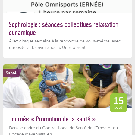
Sophrologie : séances collectives relaxation
dynamique
Allez chaque semaine à la rencontre de vous-même, avec
curiosité et bienveillance. « Un moment...
Santé
15
sept.
Journée « Promotion de la santé »
Dans le cadre du Contrat Local de Santé de l’Ernée et du
Bocage Mayennais, en...