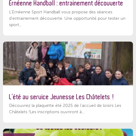
Ernéenne Handball : entrainement découverte
L'Ernéenne Sport Handball vous propose des séances
d'entrainement découverte. Une opportunité pour tester un
sport...
L’été au service Jeunesse Les Châtelets !
Découvrez la plaquette été 2025 de l’accueil de loisirs Les
Châtelets !Les inscriptions ouvriront à...