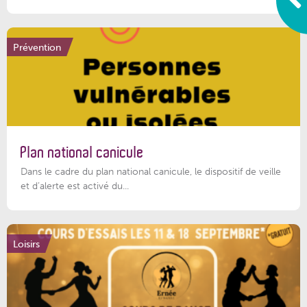
Prévention
Plan national canicule
Dans le cadre du plan national canicule, le dispositif de veille
et d’alerte est activé du...
Loisirs