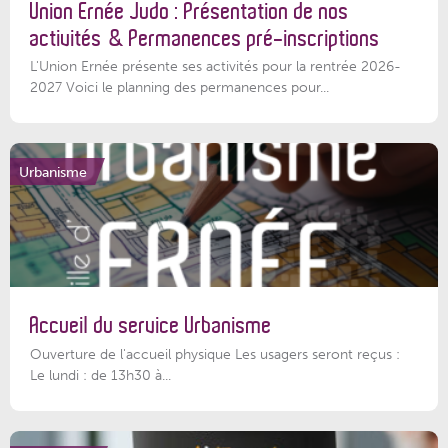
Union Ernée Judo : Présentation de nos
activités & Permanences pré-inscriptions
L'Union Ernée présente ses activités pour la rentrée 2026-
2027 Voici le planning des permanences pour...
Urbanisme
Accueil du service Urbanisme
Ouverture de l'accueil physique Les usagers seront reçus :
Le lundi : de 13h30 à...