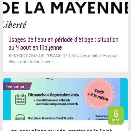
Usages de l’eau en période d’étiage : situation
au 4 août en Mayenne
RESTRICTIONS DE L’USAGE DE L’EAU Les débits des cours
d'eau ont atteint le seuil :...
Événement
6
sept.