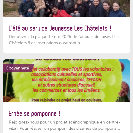
L’été au service Jeunesse Les Châtelets !
Découvrez la plaquette été 2025 de l’accueil de loisirs Les
Châtelets !Les inscriptions ouvriront à...
Citoyenneté
Ernée se pomponne !
Rejoignez-nous pour un projet scénographique en centre-
ville ! Pour réaliser un pompon, des dizaines de pompons,...