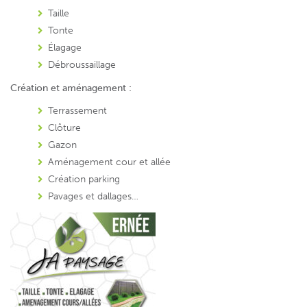
Taille
Tonte
Élagage
Débroussaillage
Création et aménagement
:
Terrassement
Clôture
Gazon
Aménagement cour et allée
Création parking
Pavages et dallages…