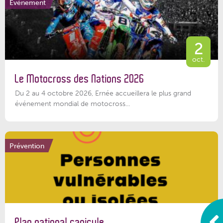
Événement
2
oct.
Le Motocross des Nations 2026
Du 2 au 4 octobre 2026, Ernée accueillera le plus grand
événement mondial de motocross...
Prévention
Plan national canicule