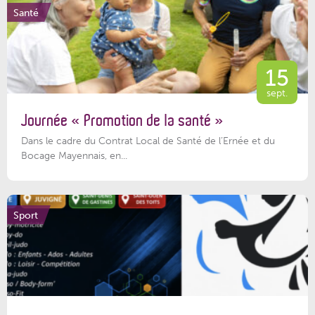
Santé
15
sept.
Journée « Promotion de la santé »
Dans le cadre du Contrat Local de Santé de l’Ernée et du
Bocage Mayennais, en...
Sport