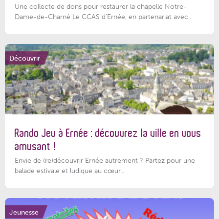
Une collecte de dons pour restaurer la chapelle Notre-
Dame-de-Charné Le CCAS d’Ernée, en partenariat avec...
Découvrir
Rando Jeu à Ernée : découvrez la ville en vous
amusant !
Envie de (re)découvrir Ernée autrement ? Partez pour une
balade estivale et ludique au cœur...
Jeunesse