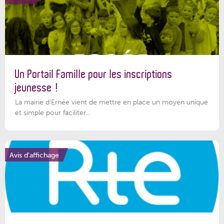
Un Portail Famille pour les inscriptions
jeunesse !
La mairie d’Ernée vient de mettre en place un moyen unique
et simple pour faciliter...
Avis d'affichage