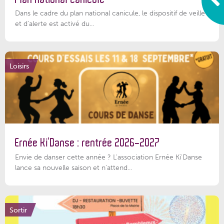
Dans le cadre du plan national canicule, le dispositif de veille
et d’alerte est activé du...
Loisirs
Ernée Ki’Danse : rentrée 2026-2027
Envie de danser cette année ? L'association Ernée Ki'Danse
lance sa nouvelle saison et n'attend...
Sortir