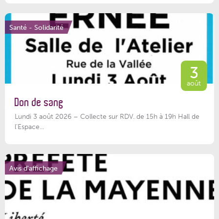
Santé - Solidarité
3
août
Don de sang
Lundi 3 août 2026 – Collecte sur RDV. de 15h à 19h Hall de
l'Espace...
Avis d'affichage