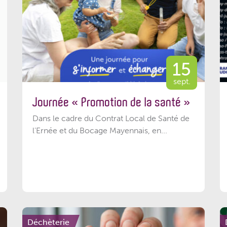
15
sept.
Journée « Promotion de la santé »
Dans le cadre du Contrat Local de Santé de
l’Ernée et du Bocage Mayennais, en...
Déchèterie