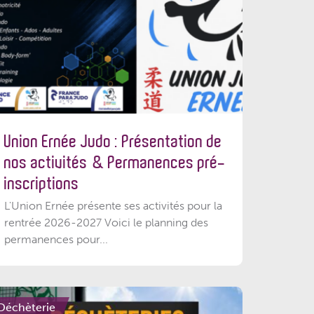
Union Ernée Judo : Présentation de
nos activités & Permanences pré-
inscriptions
L'Union Ernée présente ses activités pour la
rentrée 2026-2027 Voici le planning des
permanences pour...
Déchèterie