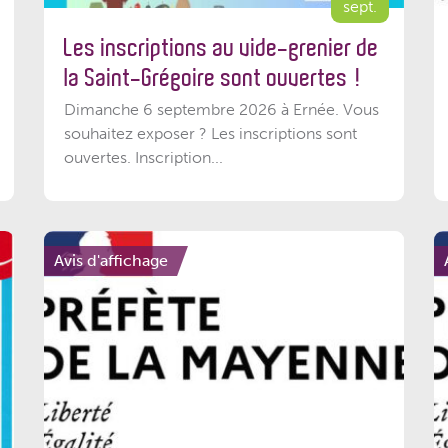
sept.
Les inscriptions au vide-grenier de
la Saint-Grégoire sont ouvertes !
Dimanche 6 septembre 2026 à Ernée. Vous
souhaitez exposer ? Les inscriptions sont
ouvertes. Inscription...
Avis d'affichage