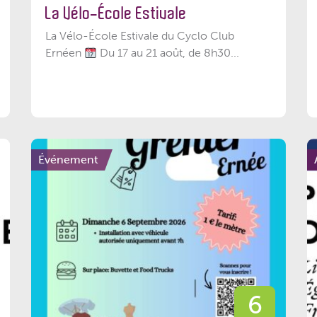
La Vélo-École Estivale
La Vélo-École Estivale du Cyclo Club
Ernéen
Du 17 au 21 août, de 8h30...
Événement
6