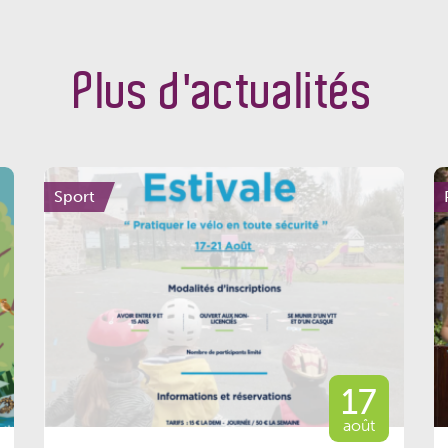
Plus d'actualités
Sport
17
août