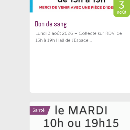
3
août
Don de sang
Lundi 3 août 2026 – Collecte sur RDV. de
15h à 19h Hall de l'Espace...
Santé