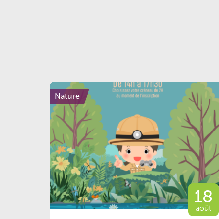
Nature
18
août