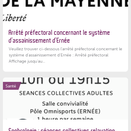
Arrêté préfectoral concernant le système
d’assainissement d’Ernée
Veuillez trouver ci-dessous l’arrêté préfectoral concernant le
système d'assainissement d'Ernée : Arrêté préfectoral
Affichage jusqu'au...
Santé
Sophrologie : séances collectives relaxation