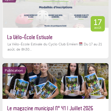
17
août
La Vélo-École Estivale
La Vélo-École Estivale du Cyclo Club Ernéen
Du 17 au 21
août, de 8h30...
Publication
Le magazine municipal N° 41 | Juillet 2026