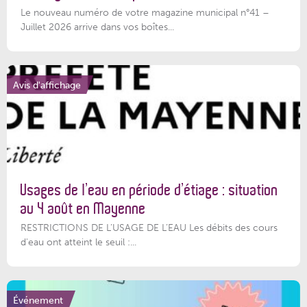
Le nouveau numéro de votre magazine municipal n°41 –
Juillet 2026 arrive dans vos boîtes...
Avis d'affichage
Usages de l’eau en période d’étiage : situation
au 4 août en Mayenne
RESTRICTIONS DE L’USAGE DE L’EAU Les débits des cours
d'eau ont atteint le seuil :...
Événement