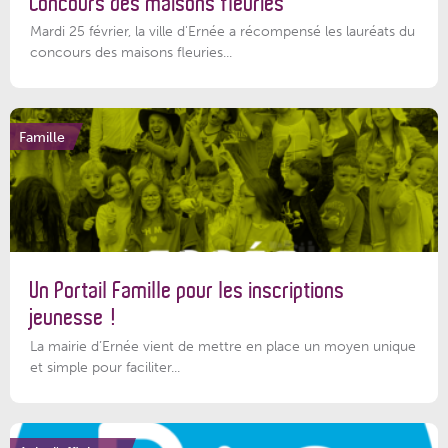
Concours des maisons fleuries
Mardi 25 février, la ville d'Ernée a récompensé les lauréats du
concours des maisons fleuries...
Famille
Un Portail Famille pour les inscriptions
jeunesse !
La mairie d’Ernée vient de mettre en place un moyen unique
et simple pour faciliter...