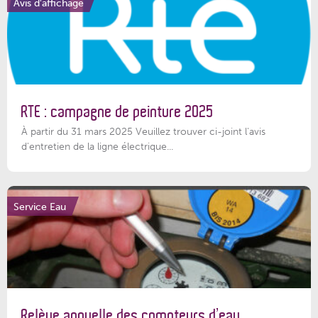
Avis d'affichage
RTE : campagne de peinture 2025
À partir du 31 mars 2025 Veuillez trouver ci-joint l'avis
d'entretien de la ligne électrique...
Service Eau
Relève annuelle des compteurs d’eau