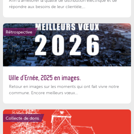
Afin d’améliorer la qualité de distribution électrique et de
répondre aux besoins de leur clientèle,...
Rétrospective
Ville d’Ernée, 2025 en images.
Retour en images sur les moments qui ont fait vivre notre
commune. Encore meilleurs vœux...
Collecte de dons