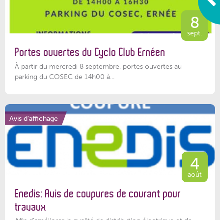
8
sept.
Portes ouvertes du Cyclo Club Ernéen
À partir du mercredi 8 septembre, portes ouvertes au
parking du COSEC de 14h00 à...
Avis d'affichage
4
août
Enedis: Avis de coupures de courant pour
travaux