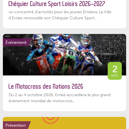
Chéquier Culture Sport Loisirs 2026-2027
un concentré d’activités pour les jeunes Ernéens La Ville
d’Ernée renouvelle son Chéquier Culture Sport...
Événement
2
oct.
Le Motocross des Nations 2026
Du 2 au 4 octobre 2026, Ernée accueillera le plus grand
événement mondial de motocross...
Prévention