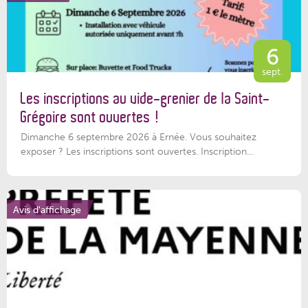
6
sept.
Les inscriptions au vide-grenier de la Saint-
Grégoire sont ouvertes !
Dimanche 6 septembre 2026 à Ernée. Vous souhaitez
exposer ? Les inscriptions sont ouvertes. Inscription...
Avis d'affichage