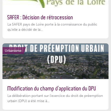
SAFER : Décision de rétrocession
La SAFER pays de Loire porte à la connaissance du public
qu’elle a décidé de la...
Urbanisme
Modification du champ d’application du DPU
La délibération portant sur l’exercice du droit de préemption
urbain (DPU) a été mise à...