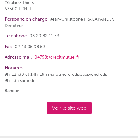
26,place Thiers
53500 ERNEE
Personne en charge
Jean-Christophe FRACAPANE ///
Directeur
Téléphone
08 20 82 11 53
Fax
02 43 05 98 59
Adresse mail
04758@creditmutuel.fr
Horaires
9h-12h30 et 14h-19h mardi,mercredi,jeudi,vendredi.
9h-13h samedi
Banque
Voir le site web